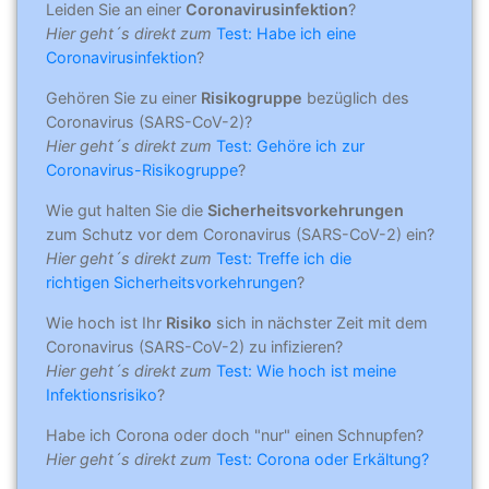
Leiden Sie an einer
Coronavirusinfektion
?
Hier geht´s direkt zum
Test: Habe ich eine
Coronavirusinfektion
?
Gehören Sie zu einer
Risikogruppe
bezüglich des
Coronavirus (SARS-CoV-2)?
Hier geht´s direkt zum
Test: Gehöre ich zur
Coronavirus-Risikogruppe
?
Wie gut halten Sie die
Sicherheitsvorkehrungen
zum Schutz vor dem Coronavirus (SARS-CoV-2) ein?
Hier geht´s direkt zum
Test: Treffe ich die
richtigen Sicherheitsvorkehrungen
?
Wie hoch ist Ihr
Risiko
sich in nächster Zeit mit dem
Coronavirus (SARS-CoV-2) zu infizieren?
Hier geht´s direkt zum
Test: Wie hoch ist meine
Infektionsrisiko
?
Habe ich Corona oder doch "nur" einen Schnupfen?
Hier geht´s direkt zum
Test: Corona oder Erkältung?