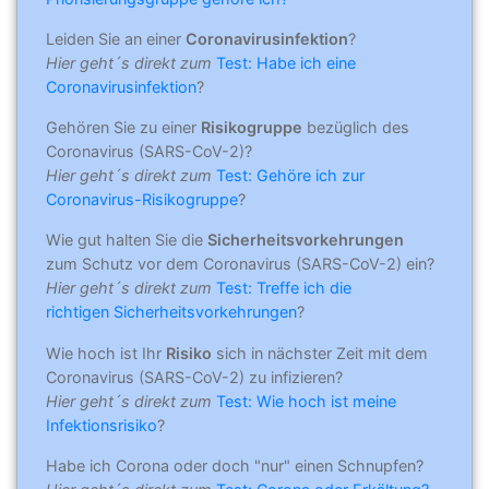
Leiden Sie an einer
Coronavirusinfektion
?
Hier geht´s direkt zum
Test: Habe ich eine
Coronavirusinfektion
?
Gehören Sie zu einer
Risikogruppe
bezüglich des
Coronavirus (SARS-CoV-2)?
Hier geht´s direkt zum
Test: Gehöre ich zur
Coronavirus-Risikogruppe
?
Wie gut halten Sie die
Sicherheitsvorkehrungen
zum Schutz vor dem Coronavirus (SARS-CoV-2) ein?
Hier geht´s direkt zum
Test: Treffe ich die
richtigen Sicherheitsvorkehrungen
?
Wie hoch ist Ihr
Risiko
sich in nächster Zeit mit dem
Coronavirus (SARS-CoV-2) zu infizieren?
Hier geht´s direkt zum
Test: Wie hoch ist meine
Infektionsrisiko
?
Habe ich Corona oder doch "nur" einen Schnupfen?