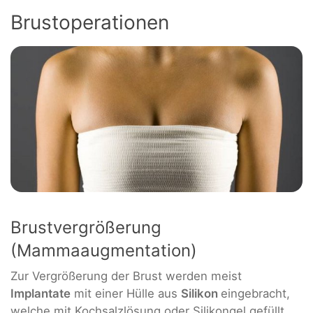
Brustoperationen
Brustvergrößerung
(Mammaaugmentation)
Zur Vergrößerung der Brust werden meist
Implantate
mit einer Hülle aus
Silikon
eingebracht,
welche mit Kochsalzlösung oder Silikongel gefüllt