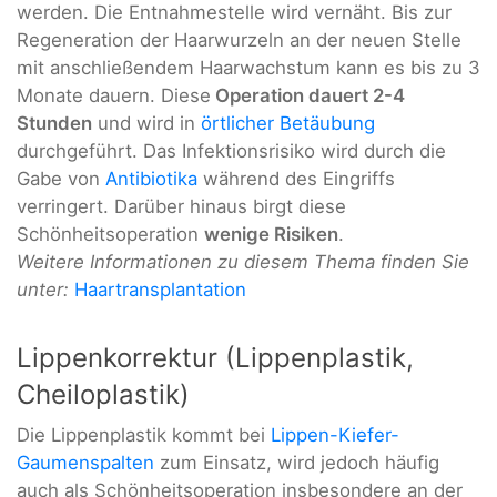
werden. Die Entnahmestelle wird vernäht. Bis zur
Regeneration der Haarwurzeln an der neuen Stelle
mit anschließendem Haarwachstum kann es bis zu 3
Monate dauern. Diese
Operation dauert 2-4
Stunden
und wird in
örtlicher Betäubung
durchgeführt. Das Infektionsrisiko wird durch die
Gabe von
Antibiotika
während des Eingriffs
verringert. Darüber hinaus birgt diese
Schönheitsoperation
wenige Risiken
.
Weitere Informationen zu diesem Thema finden Sie
unter:
Haartransplantation
Lippenkorrektur (Lippenplastik,
Cheiloplastik)
Die Lippenplastik kommt bei
Lippen-Kiefer-
Gaumenspalten
zum Einsatz, wird jedoch häufig
auch als Schönheitsoperation insbesondere an der