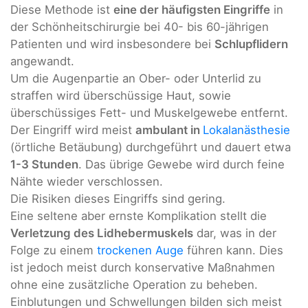
Diese Methode ist
eine der häufigsten Eingriffe
in
der Schönheitschirurgie bei 40- bis 60-jährigen
Patienten und wird insbesondere bei
Schlupflidern
angewandt.
Um die Augenpartie an Ober- oder Unterlid zu
straffen wird überschüssige Haut, sowie
überschüssiges Fett- und Muskelgewebe entfernt.
Der Eingriff wird meist
ambulant in
Lokalanästhesie
(örtliche Betäubung) durchgeführt und dauert etwa
1-3 Stunden
. Das übrige Gewebe wird durch feine
Nähte wieder verschlossen.
Die Risiken dieses Eingriffs sind gering.
Eine seltene aber ernste Komplikation stellt die
Verletzung des Lidhebermuskels
dar, was in der
Folge zu einem
trockenen Auge
führen kann. Dies
ist jedoch meist durch konservative Maßnahmen
ohne eine zusätzliche Operation zu beheben.
Einblutungen und Schwellungen bilden sich meist