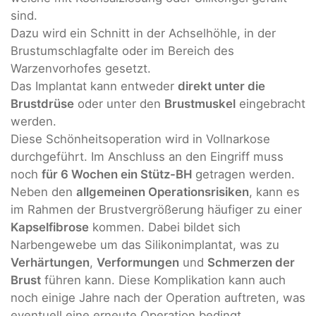
sind.
Dazu wird ein Schnitt in der Achselhöhle, in der
Brustumschlagfalte oder im Bereich des
Warzenvorhofes gesetzt.
Das Implantat kann entweder
direkt unter die
Brustdrüse
oder unter den
Brustmuskel
eingebracht
werden.
Diese Schönheitsoperation wird in Vollnarkose
durchgeführt. Im Anschluss an den Eingriff muss
noch
für 6 Wochen ein Stütz-BH
getragen werden.
Neben den
allgemeinen Operationsrisiken
, kann es
im Rahmen der Brustvergrößerung häufiger zu einer
Kapselfibrose
kommen. Dabei bildet sich
Narbengewebe um das Silikonimplantat, was zu
Verhärtungen
,
Verformungen
und
Schmerzen der
Brust
führen kann. Diese Komplikation kann auch
noch einige Jahre nach der Operation auftreten, was
eventuell eine erneute Operation bedingt.