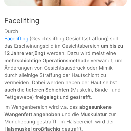
Facelifting
Durch
Facelifting
(Gesichtslifting,Gesichtsstraffung)
soll
das Erscheinungsbild im Gesichtsbereich
um bis zu
12 Jahre verjüngt
werden. Dazu wird meist eine
mehrschichtige Operationsmethode
verwandt, um
Änderungen von Gesichtsausdruck oder Mimik
durch alleinige Straffung der Hautschicht zu
vermeiden. Dabei werden neben der Haut selbst
auch die tieferen Schichten
(Muskeln, Binde- und
Fettgewebe)
freigelegt und gestrafft
.
Im Wangenbereich wird v.a. das
abgesunkene
Wangenfett angehoben
und die
Muskulatur
zur
Mundhebung gestrafft, im Halsbereich wird der
Halsmuskel großflächig
gestrafft.