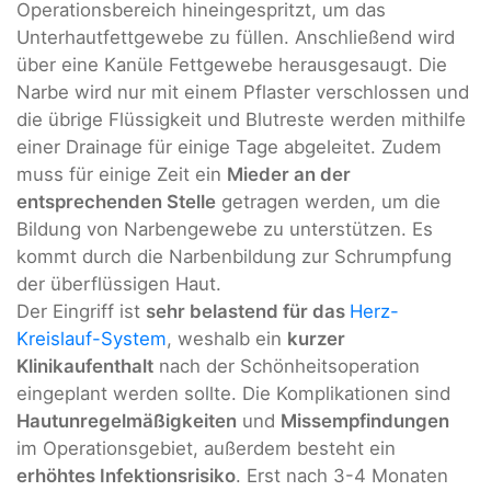
Operationsbereich hineingespritzt, um das
Unterhautfettgewebe zu füllen. Anschließend wird
über eine Kanüle Fettgewebe herausgesaugt. Die
Narbe wird nur mit einem Pflaster verschlossen und
die übrige Flüssigkeit und Blutreste werden mithilfe
einer Drainage für einige Tage abgeleitet. Zudem
muss für einige Zeit ein
Mieder an der
entsprechenden Stelle
getragen werden, um die
Bildung von Narbengewebe zu unterstützen. Es
kommt durch die Narbenbildung zur Schrumpfung
der überflüssigen Haut.
Der Eingriff ist
sehr belastend für das
Herz-
Kreislauf-System
, weshalb ein
kurzer
Klinikaufenthalt
nach der Schönheitsoperation
eingeplant werden sollte. Die Komplikationen sind
Hautunregelmäßigkeiten
und
Missempfindungen
im Operationsgebiet, außerdem besteht ein
erhöhtes Infektionsrisiko
. Erst nach 3-4 Monaten