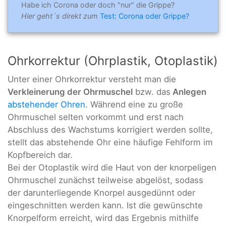
Habe ich Corona oder doch "nur" die Grippe?
Hier geht´s direkt zum
Test: Corona oder Grippe?
Ohrkorrektur (Ohrplastik, Otoplastik)
Unter einer Ohrkorrektur versteht man die
Verkleinerung der Ohrmuschel
bzw. das
Anlegen
abstehender Ohren
. Während eine zu große
Ohrmuschel selten vorkommt und erst nach
Abschluss des Wachstums korrigiert werden sollte,
stellt das abstehende Ohr eine häufige Fehlform im
Kopfbereich dar.
Bei der Otoplastik wird die Haut von der knorpeligen
Ohrmuschel zunächst teilweise abgelöst, sodass
der darunterliegende Knorpel ausgedünnt oder
eingeschnitten werden kann. Ist die gewünschte
Knorpelform erreicht, wird das Ergebnis mithilfe