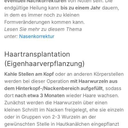
eventuell Nachkorrekturen
von Nöten sein. Die
endgültige Heilung kann
bis zu einem Jahr
dauern,
in dem es immer noch zu kleinen
Formveränderungen kommen kann.
Lesen Sie mehr zu diesem Thema
unter:
Nasenkorrektur
Haartransplantation
(Eigenhaarverpflanzung)
Kahle Stellen am Kopf
oder an anderen Körperstellen
werden bei dieser Operation
mit Haarwurzeln aus
dem Hinterkopf-/Nackenbereich aufgefüllt
, sodass
dort
nach etwa 3 Monaten
wieder Haare wachsen.
Zunächst werden die Haarwurzeln über einen
kleinen Schnitt im Nacken freigelegt, ehe sie einzeln
oder in Gruppen von 2-3 Wurzeln an der
gewünschten Stelle in Hautkanälchen eingepflanzt