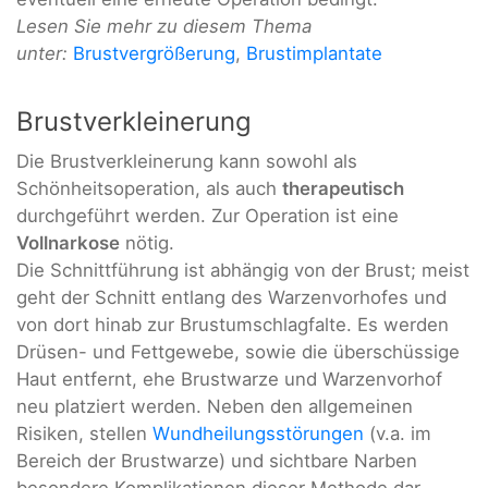
Lesen Sie mehr zu diesem Thema
unter:
Brustvergrößerung
,
Brustimplantate
Brustverkleinerung
Die Brustverkleinerung kann sowohl als
Schönheitsoperation, als auch
therapeutisch
durchgeführt werden. Zur Operation ist eine
Vollnarkose
nötig.
Die Schnittführung ist abhängig von der Brust; meist
geht der Schnitt entlang des Warzenvorhofes und
von dort hinab zur Brustumschlagfalte. Es werden
Drüsen- und Fettgewebe, sowie die überschüssige
Haut entfernt, ehe Brustwarze und Warzenvorhof
neu platziert werden. Neben den allgemeinen
Risiken, stellen
Wundheilungsstörungen
(v.a. im
Bereich der Brustwarze) und sichtbare Narben
besondere Komplikationen dieser Methode dar.