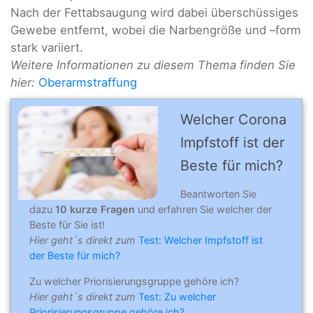
Nach der Fettabsaugung wird dabei überschüssiges
Gewebe entfernt, wobei die Narbengröße und –form
stark variiert.
Weitere Informationen zu diesem Thema finden Sie
hier:
Oberarmstraffung
Welcher Corona
Impfstoff ist der
Beste für mich?
Beantworten Sie
dazu
10 kurze Fragen
und erfahren Sie welcher der
Beste für Sie ist!
Hier geht´s direkt zum
Test: Welcher Impfstoff ist
der Beste für mich?
Zu welcher Priorisierungsgruppe gehöre ich?
Hier geht´s direkt zum
Test: Zu welcher
Priorisierungsgruppe gehöre ich?