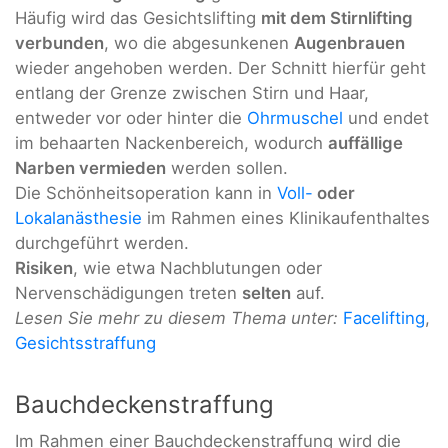
Häufig wird das Gesichtslifting
mit dem Stirnlifting
verbunden
, wo die abgesunkenen
Augenbrauen
wieder angehoben werden. Der Schnitt hierfür geht
entlang der Grenze zwischen Stirn und Haar,
entweder vor oder hinter die
Ohrmuschel
und endet
im behaarten Nackenbereich, wodurch
auffällige
Narben vermieden
werden sollen.
Die Schönheitsoperation kann in
Voll-
oder
Lokalanästhesie
im Rahmen eines Klinikaufenthaltes
durchgeführt werden.
Risiken
, wie etwa Nachblutungen oder
Nervenschädigungen treten
selten
auf.
Lesen Sie mehr zu diesem Thema unter:
Facelifting
,
Gesichtsstraffung
Bauchdeckenstraffung
Im Rahmen einer Bauchdeckenstraffung wird die