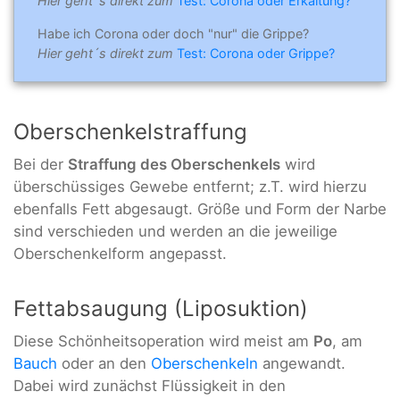
Hier geht´s direkt zum
Test: Corona oder Erkältung?
Habe ich Corona oder doch "nur" die Grippe?
Hier geht´s direkt zum
Test: Corona oder Grippe?
Oberschenkelstraffung
Bei der
Straffung des Oberschenkels
wird
überschüssiges Gewebe entfernt; z.T. wird hierzu
ebenfalls Fett abgesaugt. Größe und Form der Narbe
sind verschieden und werden an die jeweilige
Oberschenkelform angepasst.
Fettabsaugung (Liposuktion)
Diese Schönheitsoperation wird meist am
Po
, am
Bauch
oder an den
Oberschenkeln
angewandt.
Dabei wird zunächst Flüssigkeit in den