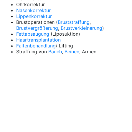
Ohrkorrektur
Nasenkorrektur
Lippenkorrektur
Brustoperationen (
Bruststraffung
,
Brustvergrößerung
,
Brustverkleinerung
)
Fettabsaugung
(Liposuktion)
Haartransplantation
Faltenbehandlung
/ Lifting
Straffung von
Bauch
,
Beinen
, Armen