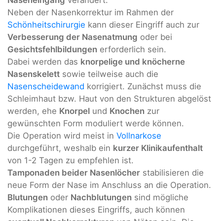
Naseneingang
verändert.
Neben der Nasenkorrektur im Rahmen der
Schönheitschirurgie
kann dieser Eingriff auch zur
Verbesserung der Nasenatmung
oder bei
Gesichtsfehlbildungen
erforderlich sein.
Dabei werden das
knorpelige und knöcherne
Nasenskelett
sowie teilweise auch die
Nasenscheidewand
korrigiert. Zunächst muss die
Schleimhaut bzw. Haut von den Strukturen abgelöst
werden, ehe
Knorpel
und
Knochen
zur
gewünschten Form moduliert werde können.
Die Operation wird meist in
Vollnarkose
durchgeführt, weshalb ein
kurzer Klinikaufenthalt
von 1-2 Tagen zu empfehlen ist.
Tamponaden beider Nasenlöcher
stabilisieren die
neue Form der Nase im Anschluss an die Operation.
Blutungen
oder
Nachblutungen
sind mögliche
Komplikationen dieses Eingriffs, auch können