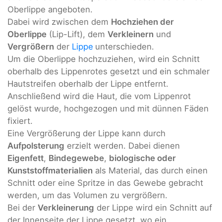
Oberlippe angeboten.
Dabei wird zwischen dem
Hochziehen der
Oberlippe
(Lip-Lift), dem
Verkleinern
und
Vergrößern
der
Lippe
unterschieden.
Um die Oberlippe hochzuziehen, wird ein Schnitt
oberhalb des Lippenrotes gesetzt und ein schmaler
Hautstreifen oberhalb der Lippe entfernt.
Anschließend wird die Haut, die vom Lippenrot
gelöst wurde, hochgezogen und mit dünnen Fäden
fixiert.
Eine Vergrößerung der Lippe kann durch
Aufpolsterung
erzielt werden. Dabei dienen
Eigenfett
,
Bindegewebe
,
biologische oder
Kunststoffmaterialien
als Material, das durch einen
Schnitt oder eine Spritze in das Gewebe gebracht
werden, um das Volumen zu vergrößern.
Bei der
Verkleinerung
der Lippe wird ein Schnitt auf
der Innenseite der Lippe gesetzt, wo ein