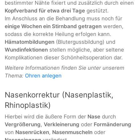
bestimmter Nähte fixiert und zusätzlich durch einen
Kopfverband für etwa drei Tage
gestützt.
Im Anschluss an die Behandlung muss noch für
einige Wochen ein Stirnband getragen
werden,
sodass die korrekte Heilung erfolgen kann.
Hämatombildungen
(Blutergussbildung) und
Wundinfektionen
stellen mögliche, aber seltene
Komplikationen dieser Schönheitsoperation dar.
Weitere Informationen finden Sie unter unserem
Thema:
Ohren anlegen
Nasenkorrektur (Nasenplastik,
Rhinoplastik)
Hierbei wird die äußere Form der
Nase
durch
Vergrößerung
,
Verkleinerung
oder
Formänderung
von
Nasenrücken
,
Nasenmuscheln
oder