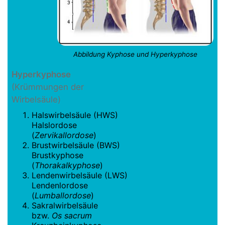
Abbildung Kyphose und Hyperkyphose
Hyperkyphose
(Krümmungen der
Wirbelsäule)
Halswirbelsäule (HWS)
Halslordose
(
Zervikallordose
)
Brustwirbelsäule (BWS)
Brustkyphose
(
Thorakalkyphose
)
Lendenwirbelsäule (LWS)
Lendenlordose
(
Lumballordose
)
Sakralwirbelsäule
bzw.
Os sacrum