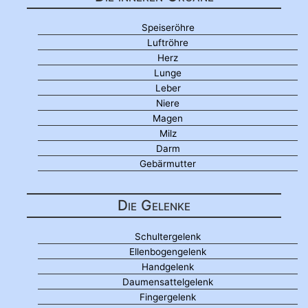
Speiseröhre
Luftröhre
Herz
Lunge
Leber
Niere
Magen
Milz
Darm
Gebärmutter
Die Gelenke
Schultergelenk
Ellenbogengelenk
Handgelenk
Daumensattelgelenk
Fingergelenk