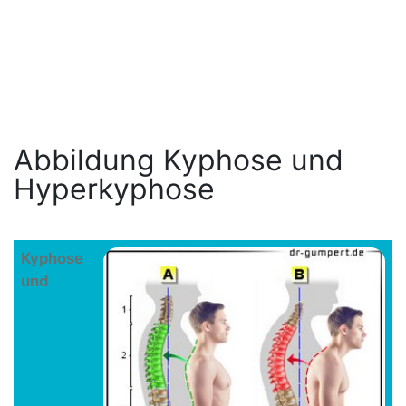
Abbildung Kyphose und
Hyperkyphose
Kyphose
und