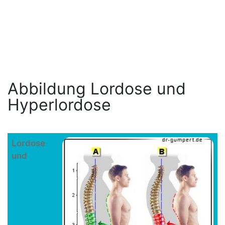
Abbildung Lordose und
Hyperlordose
Lordose
und