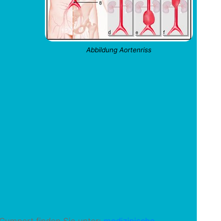
Abbildung Aortenriss