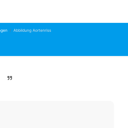
ngen
Abbildung Aortenriss