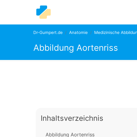
Dr-Gumpert.de
Anatomie
Medizinische Abbildu
Abbildung Aortenriss
Inhaltsverzeichnis
Abbildung Aortenriss