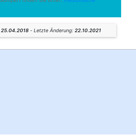
-Gumpert finden Sie unter:
medizinische
:
25.04.2018
-
Letzte Änderung:
22.10.2021