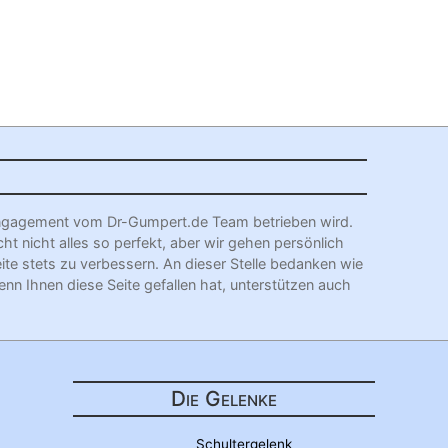
l Engagement vom Dr-Gumpert.de Team betrieben wird.
cht nicht alles so perfekt, aber wir gehen persönlich
eite stets zu verbessern. An dieser Stelle bedanken wie
enn Ihnen diese Seite gefallen hat, unterstützen auch
Die Gelenke
Schultergelenk