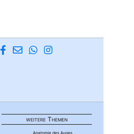
weitere Themen
Anatomie des Auges