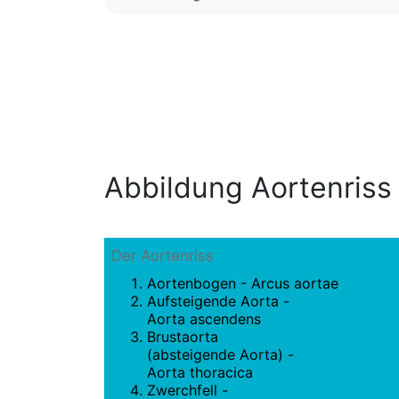
Abbildung Aortenriss
Der Aortenriss
Aortenbogen - Arcus aortae
Aufsteigende Aorta -
Aorta ascendens
Brustaorta
(absteigende Aorta) -
Aorta thoracica
Zwerchfell -