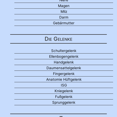
Magen
Milz
Darm
Gebärmutter
Die Gelenke
Schultergelenk
Ellenbogengelenk
Handgelenk
Daumensattelgelenk
Fingergelenk
Anatomie Hüftgelenk
ISG
Kniegelenk
Fußgelenk
Sprunggelenk