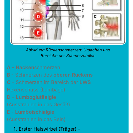
Abbildung Rückenschmerzen: Ursachen und
Bereiche der Schmerzstellen
A
-
Nacken
schmerzen
B
- Schmerzen des
oberen Rückens
C
- Schmerzen im Bereich der
LWS
Hexenschuss (Lumbago)
D
-
Lumboglutäalgie
(Ausstrahlen in das Gesäß)
E
-
Lumboischialgie
(Ausstrahlen in das Bein)
Erster Halswirbel (Träger) -