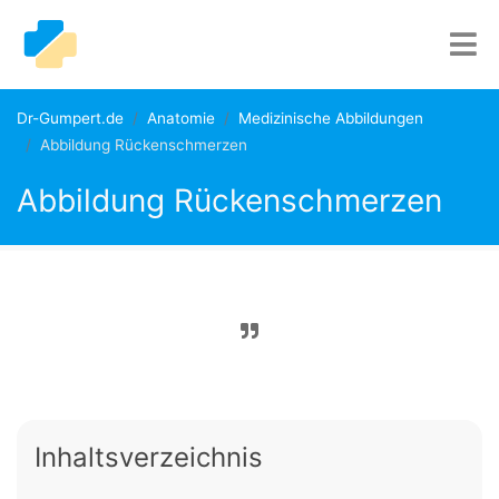
Dr-Gumpert.de
Anatomie
Medizinische Abbildungen
Abbildung Rückenschmerzen
Abbildung Rückenschmerzen
Inhaltsverzeichnis