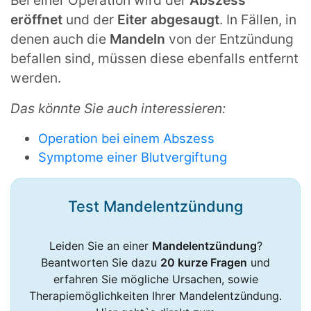
Bei einer Operation wird der
Abszess
eröffnet
und der
Eiter abgesaugt
. In Fällen, in
denen auch die
Mandeln
von der Entzündung
befallen sind, müssen diese ebenfalls entfernt
werden.
Das könnte Sie auch interessieren:
Operation bei einem Abszess
Symptome einer Blutvergiftung
Test Mandelent­zündung
Leiden Sie an einer
Mandelentzündung
?
Beantworten Sie dazu
20 kurze Fragen
und
erfahren Sie mögliche Ursachen, sowie
Therapiemöglichkeiten Ihrer Mandelentzündung.