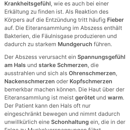
Krankheitsgefühl
, wie es auch bei einer
Erkältung zu finden ist. Als Reaktion des
Körpers auf die Entzündung tritt häufig
Fieber
auf. Die Eiteransammlung im Abszess enthält
Bakterien, die Fäulnisgase produzieren und
dadurch zu starkem
Mundgeruch
führen.
Der Abszess verursacht ein
Spannungsgefühl
am Hals
und
starke Schmerzen
, die
ausstrahlen und sich als
Ohrenschmerzen
,
Nackenschmerzen
oder
Kopfschmerzen
bemerkbar machen können. Die Haut über der
Eiteransammlung ist meist
gerötet
und
warm
.
Der Patient kann den Hals oft nur
eingeschränkt bewegen und nimmt dadurch
unwillkürlich eine
Schonhaltung
ein, die in der
Folge zu Muskelverspannungen führt.