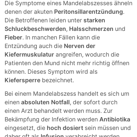
Die Symptome eines Mandelabszesses ähneln
denen der akuten
Peritonsillarentzündung
.
Die Betroffenen leiden unter
starken
Schluckbeschwerden
,
Halsschmerzen
und
Fieber
. In manchen Fällen kann die
Entzündung auch die
Nerven der
Kiefermuskulatur
angreifen, wodurch die
Patienten den Mund nicht mehr richtig öffnen
können. Dieses Symptom wird als
Kiefersperre
bezeichnet.
Bei einem Mandelabszess handelt es sich um
einen
absoluten Notfall
, der sofort durch
einen Arzt behandelt werden muss. Zur
Bekämpfung der Infektion werden
Antibiotika
eingesetzt, die
hoch dosiert
sein müssen und
daher oft als
Infusion
verabreicht werden.