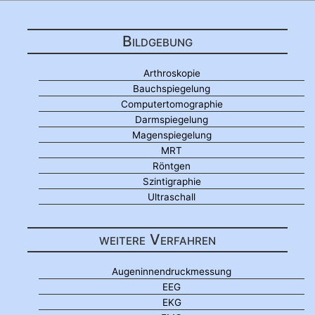
Bildgebung
Arthroskopie
Bauchspiegelung
Computertomographie
Darmspiegelung
Magenspiegelung
MRT
Röntgen
Szintigraphie
Ultraschall
weitere Verfahren
Augeninnendruckmessung
EEG
EKG