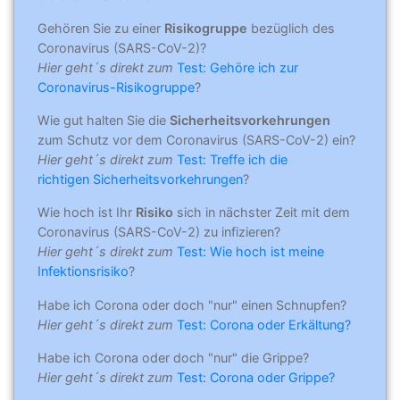
Gehören Sie zu einer
Risikogruppe
bezüglich des
Coronavirus (SARS-CoV-2)?
Hier geht´s direkt zum
Test: Gehöre ich zur
Coronavirus-Risikogruppe
?
Wie gut halten Sie die
Sicherheitsvorkehrungen
zum Schutz vor dem Coronavirus (SARS-CoV-2) ein?
Hier geht´s direkt zum
Test: Treffe ich die
richtigen Sicherheitsvorkehrungen
?
Wie hoch ist Ihr
Risiko
sich in nächster Zeit mit dem
Coronavirus (SARS-CoV-2) zu infizieren?
Hier geht´s direkt zum
Test: Wie hoch ist meine
Infektionsrisiko
?
Habe ich Corona oder doch "nur" einen Schnupfen?
Hier geht´s direkt zum
Test: Corona oder Erkältung?
Habe ich Corona oder doch "nur" die Grippe?
Hier geht´s direkt zum
Test: Corona oder Grippe?