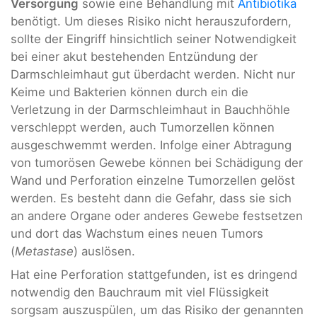
Versorgung
sowie eine Behandlung mit
Antibiotika
benötigt. Um dieses Risiko nicht herauszufordern,
sollte der Eingriff hinsichtlich seiner Notwendigkeit
bei einer akut bestehenden Entzündung der
Darmschleimhaut gut überdacht werden. Nicht nur
Keime und Bakterien können durch ein die
Verletzung in der Darmschleimhaut in Bauchhöhle
verschleppt werden, auch Tumorzellen können
ausgeschwemmt werden. Infolge einer Abtragung
von tumorösen Gewebe können bei Schädigung der
Wand und Perforation einzelne Tumorzellen gelöst
werden. Es besteht dann die Gefahr, dass sie sich
an andere Organe oder anderes Gewebe festsetzen
und dort das Wachstum eines neuen Tumors
(
Metastase
) auslösen.
Hat eine Perforation stattgefunden, ist es dringend
notwendig den Bauchraum mit viel Flüssigkeit
sorgsam auszuspülen, um das Risiko der genannten