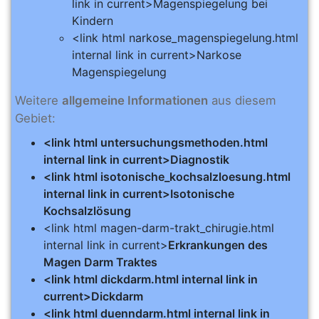
link in current>Magenspiegelung bei
Kindern
<link html narkose_magenspiegelung.html
internal link in current>Narkose
Magenspiegelung
Weitere
allgemeine Informationen
aus diesem
Gebiet:
<link html untersuchungsmethoden.html
internal link in current>Diagnostik
<link html isotonische_kochsalzloesung.html
internal link in current>Isotonische
Kochsalzlösung
<link html magen-darm-trakt_chirugie.html
internal link in current>
Erkrankungen des
Magen Darm Traktes
<link html dickdarm.html internal link in
current>Dickdarm
<link html duenndarm.html internal link in