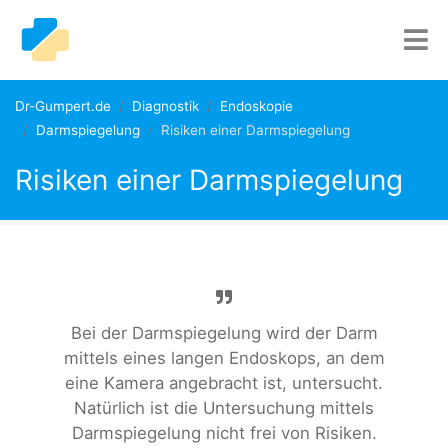
Dr-Gumpert.de
Diagnostik
Endoskopie
Darmspiegelung
Risiken einer Darmspiegelung
Risiken einer Darmspiegelung
Bei der Darmspiegelung wird der Darm
mittels eines langen Endoskops, an dem
eine Kamera angebracht ist, untersucht.
Natürlich ist die Untersuchung mittels
Darmspiegelung nicht frei von Risiken.