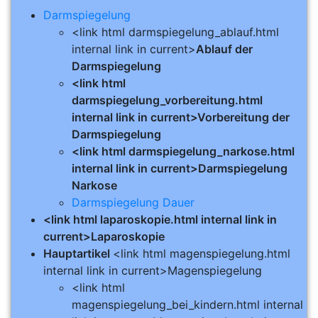
Darmspiegelung
<link html darmspiegelung_ablauf.html
internal link in current>
Ablauf der
Darmspiegelung
<link html
darmspiegelung_vorbereitung.html
internal link in current>Vorbereitung der
Darmspiegelung
<link html darmspiegelung_narkose.html
internal link in current>Darmspiegelung
Narkose
Darmspiegelung Dauer
<link html laparoskopie.html internal link in
current>Laparoskopie
Hauptartikel
<link html magenspiegelung.html
internal link in current>Magenspiegelung
<link html
magenspiegelung_bei_kindern.html internal