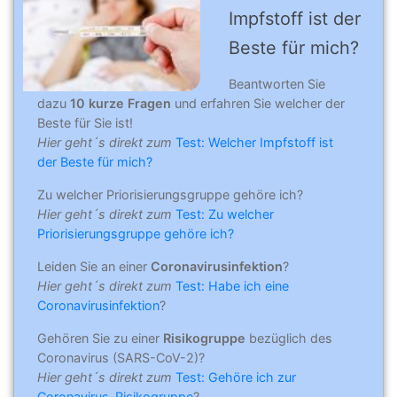
Impfstoff ist der
Beste für mich?
Beantworten Sie
dazu
10 kurze Fragen
und erfahren Sie welcher der
Beste für Sie ist!
Hier geht´s direkt zum
Test: Welcher Impfstoff ist
der Beste für mich?
Zu welcher Priorisierungsgruppe gehöre ich?
Hier geht´s direkt zum
Test: Zu welcher
Priorisierungsgruppe gehöre ich?
Leiden Sie an einer
Coronavirusinfektion
?
Hier geht´s direkt zum
Test: Habe ich eine
Coronavirusinfektion
?
Gehören Sie zu einer
Risikogruppe
bezüglich des
Coronavirus (SARS-CoV-2)?
Hier geht´s direkt zum
Test: Gehöre ich zur
Coronavirus-Risikogruppe
?