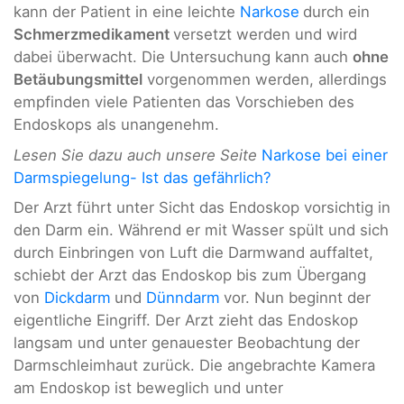
kann der Patient in eine leichte
Narkose
durch ein
Schmerzmedikament
versetzt werden und wird
dabei überwacht. Die Untersuchung kann auch
ohne
Betäubungsmittel
vorgenommen werden, allerdings
empfinden viele Patienten das Vorschieben des
Endoskops als unangenehm.
Lesen Sie dazu auch unsere Seite
Narkose bei einer
Darmspiegelung- Ist das gefährlich?
Der Arzt führt unter Sicht das Endoskop vorsichtig in
den Darm ein. Während er mit Wasser spült und sich
durch Einbringen von Luft die Darmwand auffaltet,
schiebt der Arzt das Endoskop bis zum Übergang
von
Dickdarm
und
Dünndarm
vor. Nun beginnt der
eigentliche Eingriff. Der Arzt zieht das Endoskop
langsam und unter genauester Beobachtung der
Darmschleimhaut zurück. Die angebrachte Kamera
am Endoskop ist beweglich und unter