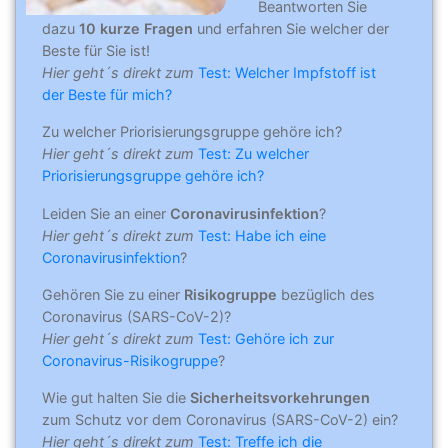
Beantworten Sie
dazu
10 kurze Fragen
und erfahren Sie welcher der
Beste für Sie ist!
Hier geht´s direkt zum
Test: Welcher Impfstoff ist
der Beste für mich?
Zu welcher Priorisierungsgruppe gehöre ich?
Hier geht´s direkt zum
Test: Zu welcher
Priorisierungsgruppe gehöre ich?
Leiden Sie an einer
Coronavirusinfektion
?
Hier geht´s direkt zum
Test: Habe ich eine
Coronavirusinfektion
?
Gehören Sie zu einer
Risikogruppe
bezüglich des
Coronavirus (SARS-CoV-2)?
Hier geht´s direkt zum
Test: Gehöre ich zur
Coronavirus-Risikogruppe
?
Wie gut halten Sie die
Sicherheitsvorkehrungen
zum Schutz vor dem Coronavirus (SARS-CoV-2) ein?
Hier geht´s direkt zum
Test: Treffe ich die