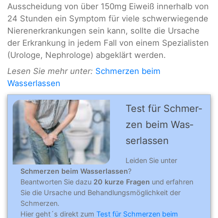
Ausscheidung von über 150mg Eiweiß innerhalb von
24 Stunden ein Symptom für viele schwerwiegende
Nierenerkrankungen sein kann, sollte die Ursache
der Erkrankung in jedem Fall von einem Spezialisten
(Urologe, Nephrologe) abgeklärt werden.
Lesen Sie mehr unter:
Schmerzen beim
Wasserlassen
Test für Schmer­
zen beim Was­
ser­las­sen
Leiden Sie unter
Schmerzen beim Wasserlassen
?
Beantworten Sie dazu
20 kurze Fragen
und erfahren
Sie die Ursache und Behandlungsmöglichkeit der
Schmerzen.
Hier geht´s direkt zum
Test für Schmerzen beim