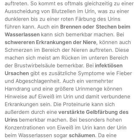
auftreten. So kommt es oftmals gleichzeitig zu einer
Ausscheidung von Blutzellen im Urin, was zu einer
dunkleren bis zu einer roten Färbung des Urins
führen kann. Auch ein
Brennen oder
Stechen beim
Wasserlassen
kann sich bemerkbar machen. Bei
schwereren Erkrankungen der Niere
, können auch
Schmerzen im Bereich der Nieren auftreten. Diese
machen sich meist am Rücken im unteren Bereich
der Brustwirbelsäule bemerkbar. Bei
infektiösen
Ursachen
gibt es zusätzliche Symptome wie Fieber
und Abgeschlagenheit. Auch ein vermehrter
Harndrang und eine größere Urinmenge können
Hinweise auf Eiweiß im Urin und damit verbundene
Erkrankungen sein. Die Proteinurie kann sich
außerdem durch eine
verstärkte Gelbfärbung des
Urins
bemerkbar machen. Bei besonders hohen
Konzentrationen von Eiweiß im Urin kann der Urin
beim Wasserlassen sogar
schäumen
. Da eine