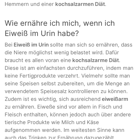
Hemmern und einer
kochsalzarmen Diät
.
Wie ernähre ich mich, wenn ich
Eiweiß im Urin habe?
Bei
Eiweiß im Urin
sollte man sich so ernähren, dass
die Niere möglichst wenig belastet wird. Dafür
braucht es allen voran eine
kochsalzarme Diät
.
Diese ist am einfachsten durchzuführen, indem man
keine Fertigprodukte verzehrt. Vielmehr sollte man
seine Speisen selbst zubereiten, um die Menge an
verwendetem Speisesalz kontrollieren zu können.
Zudem ist es wichtig, sich ausreichend
eiweißarm
zu ernähren. Eiweße sind vor allem in Fisch und
Fleisch enthalten, können jedoch auch über andere
tierische Produkte wie Milch und Käse
aufgenommen werden. Im weitesten Sinne kann
auch das Trinken zur Ernährung dazugezählt