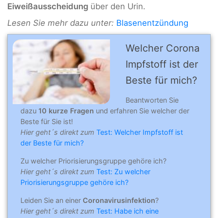
Eiweißausscheidung
über den Urin.
Lesen Sie mehr dazu unter:
Blasenentzündung
Welcher Corona
Impfstoff ist der
Beste für mich?
Beantworten Sie
dazu
10 kurze Fragen
und erfahren Sie welcher der
Beste für Sie ist!
Hier geht´s direkt zum
Test: Welcher Impfstoff ist
der Beste für mich?
Zu welcher Priorisierungsgruppe gehöre ich?
Hier geht´s direkt zum
Test: Zu welcher
Priorisierungsgruppe gehöre ich?
Leiden Sie an einer
Coronavirusinfektion
?
Hier geht´s direkt zum
Test: Habe ich eine