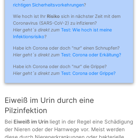
richtigen Sicherheitsvorkehrungen
?
Wie hoch ist Ihr
Risiko
sich in nächster Zeit mit dem
Coronavirus (SARS-CoV-2) zu infizieren?
Hier geht´s direkt zum
Test: Wie hoch ist meine
Infektionsrisiko
?
Habe ich Corona oder doch "nur" einen Schnupfen?
Hier geht´s direkt zum
Test: Corona oder Erkältung?
Habe ich Corona oder doch "nur" die Grippe?
Hier geht´s direkt zum
Test: Corona oder Grippe?
Eiweiß im Urin durch eine
Pilzinfektion
Bei
Eiweiß im Urin
liegt in der Regel eine Schädigung
der Nieren oder der Harnwege vor. Meist werden
diese durch Nierenerkrankungen oder bakterielle