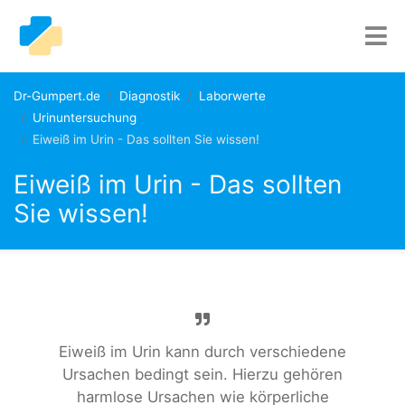
Dr-Gumpert.de
Diagnostik
Laborwerte
Urinuntersuchung
Eiweiß im Urin - Das sollten Sie wissen!
Eiweiß im Urin - Das sollten
Sie wissen!
Eiweiß im Urin kann durch verschiedene
Ursachen bedingt sein. Hierzu gehören
harmlose Ursachen wie körperliche