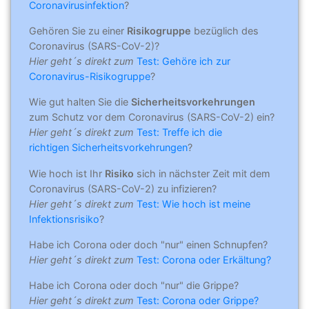
Coronavirusinfektion
?
Gehören Sie zu einer
Risikogruppe
bezüglich des
Coronavirus (SARS-CoV-2)?
Hier geht´s direkt zum
Test: Gehöre ich zur
Coronavirus-Risikogruppe
?
Wie gut halten Sie die
Sicherheitsvorkehrungen
zum Schutz vor dem Coronavirus (SARS-CoV-2) ein?
Hier geht´s direkt zum
Test: Treffe ich die
richtigen Sicherheitsvorkehrungen
?
Wie hoch ist Ihr
Risiko
sich in nächster Zeit mit dem
Coronavirus (SARS-CoV-2) zu infizieren?
Hier geht´s direkt zum
Test: Wie hoch ist meine
Infektionsrisiko
?
Habe ich Corona oder doch "nur" einen Schnupfen?
Hier geht´s direkt zum
Test: Corona oder Erkältung?
Habe ich Corona oder doch "nur" die Grippe?
Hier geht´s direkt zum
Test: Corona oder Grippe?