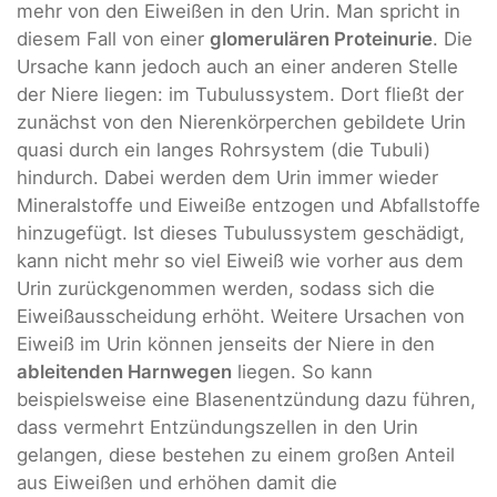
mehr von den Eiweißen in den Urin. Man spricht in
diesem Fall von einer
glomerulären Proteinurie
. Die
Ursache kann jedoch auch an einer anderen Stelle
der Niere liegen: im Tubulussystem. Dort fließt der
zunächst von den Nierenkörperchen gebildete Urin
quasi durch ein langes Rohrsystem (die Tubuli)
hindurch. Dabei werden dem Urin immer wieder
Mineralstoffe und Eiweiße entzogen und Abfallstoffe
hinzugefügt. Ist dieses Tubulussystem geschädigt,
kann nicht mehr so viel Eiweiß wie vorher aus dem
Urin zurückgenommen werden, sodass sich die
Eiweißausscheidung erhöht. Weitere Ursachen von
Eiweiß im Urin können jenseits der Niere in den
ableitenden Harnwegen
liegen. So kann
beispielsweise eine Blasenentzündung dazu führen,
dass vermehrt Entzündungszellen in den Urin
gelangen, diese bestehen zu einem großen Anteil
aus Eiweißen und erhöhen damit die