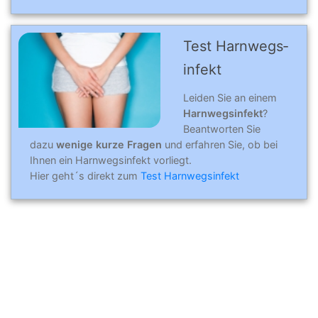
Test Harn­wegs­
in­fekt
Leiden Sie an einem
Harnwegsinfekt
?
Beantworten Sie
dazu
wenige kurze Fragen
und erfahren Sie, ob bei
Ihnen ein Harnwegsinfekt vorliegt.
Hier geht´s direkt zum
Test Harnwegsinfekt