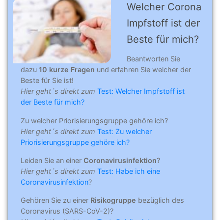
Welcher Corona
Impfstoff ist der
Beste für mich?
Beantworten Sie
dazu
10 kurze Fragen
und erfahren Sie welcher der
Beste für Sie ist!
Hier geht´s direkt zum
Test: Welcher Impfstoff ist
der Beste für mich?
Zu welcher Priorisierungsgruppe gehöre ich?
Hier geht´s direkt zum
Test: Zu welcher
Priorisierungsgruppe gehöre ich?
Leiden Sie an einer
Coronavirusinfektion
?
Hier geht´s direkt zum
Test: Habe ich eine
Coronavirusinfektion
?
Gehören Sie zu einer
Risikogruppe
bezüglich des
Coronavirus (SARS-CoV-2)?