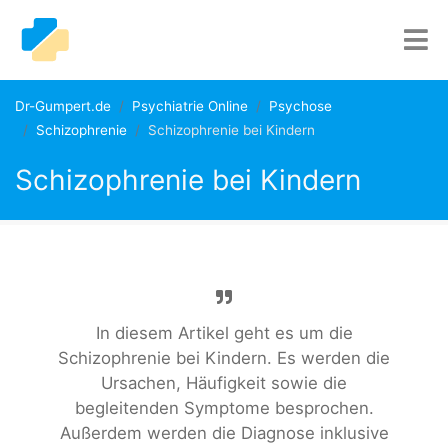
Dr-Gumpert.de
Psychiatrie Online
Psychose
Schizophrenie
Schizophrenie bei Kindern
Schizophrenie bei Kindern
In diesem Artikel geht es um die
Schizophrenie bei Kindern. Es werden die
Ursachen, Häufigkeit sowie die
begleitenden Symptome besprochen.
Außerdem werden die Diagnose inklusive