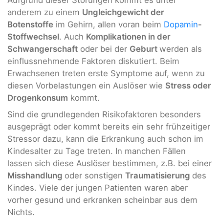
Aufgrund dieser Störungen kommt es unter
anderem zu einem
Ungleichgewicht der
Botenstoffe
im Gehirn, allen voran beim
Dopamin
-
Stoffwechsel
. Auch
Komplikationen in der
Schwangerschaft
oder bei der
Geburt
werden als
einflussnehmende Faktoren diskutiert. Beim
Erwachsenen treten erste Symptome auf, wenn zu
diesen Vorbelastungen ein Auslöser wie
Stress oder
Drogenkonsum
kommt.
Sind die grundlegenden Risikofaktoren besonders
ausgeprägt oder kommt bereits ein sehr frühzeitiger
Stressor dazu, kann die Erkrankung auch schon im
Kindesalter zu Tage treten. In manchen Fällen
lassen sich diese Auslöser bestimmen, z.B. bei einer
Misshandlung
oder sonstigen
Traumatisierung
des
Kindes. Viele der jungen Patienten waren aber
vorher gesund und erkranken scheinbar aus dem
Nichts.