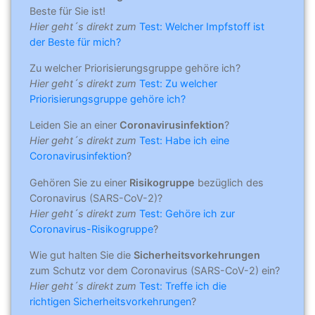
Beste für Sie ist!
Hier geht´s direkt zum
Test: Welcher Impfstoff ist
der Beste für mich?
Zu welcher Priorisierungsgruppe gehöre ich?
Hier geht´s direkt zum
Test: Zu welcher
Priorisierungsgruppe gehöre ich?
Leiden Sie an einer
Coronavirusinfektion
?
Hier geht´s direkt zum
Test: Habe ich eine
Coronavirusinfektion
?
Gehören Sie zu einer
Risikogruppe
bezüglich des
Coronavirus (SARS-CoV-2)?
Hier geht´s direkt zum
Test: Gehöre ich zur
Coronavirus-Risikogruppe
?
Wie gut halten Sie die
Sicherheitsvorkehrungen
zum Schutz vor dem Coronavirus (SARS-CoV-2) ein?
Hier geht´s direkt zum
Test: Treffe ich die
richtigen Sicherheitsvorkehrungen
?