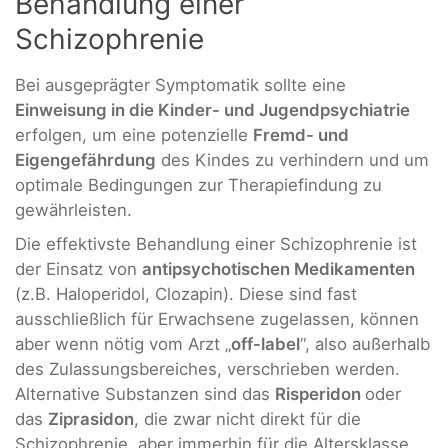
Behandlung einer
Schizophrenie
Bei ausgeprägter Symptomatik sollte eine
Einweisung in die Kinder- und Jugendpsychiatrie
erfolgen, um eine potenzielle
Fremd- und
Eigengefährdung
des Kindes zu verhindern und um
optimale Bedingungen zur Therapiefindung zu
gewährleisten.
Die effektivste Behandlung einer Schizophrenie ist
der Einsatz von
antipsychotischen Medikamenten
(z.B. Haloperidol, Clozapin). Diese sind fast
ausschließlich für Erwachsene zugelassen, können
aber wenn nötig vom Arzt „
off-label
“, also außerhalb
des Zulassungsbereiches, verschrieben werden.
Alternative Substanzen sind das
Risperidon
oder
das
Ziprasidon
, die zwar nicht direkt für die
Schizophrenie, aber immerhin für die Altersklasse