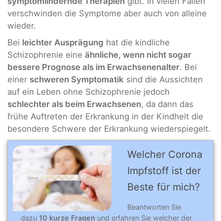
symptomlindernde Therapien
gibt. In vielen Fällen
verschwinden die Symptome aber auch von alleine
wieder.
Bei
leichter Ausprägung
hat die kindliche
Schizophrenie eine
ähnliche, wenn nicht sogar
bessere Prognose als im Erwachsenenalter
. Bei
einer
schweren Symptomatik
sind die Aussichten
auf ein Leben ohne Schizophrenie jedoch
schlechter als beim Erwachsenen
, da dann das
frühe Auftreten der Erkrankung in der Kindheit die
besondere Schwere der Erkrankung wiederspiegelt.
Welcher Corona
Impfstoff ist der
Beste für mich?
Beantworten Sie
dazu
10 kurze Fragen
und erfahren Sie welcher der