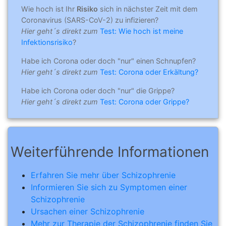
Wie hoch ist Ihr
Risiko
sich in nächster Zeit mit dem
Coronavirus (SARS-CoV-2) zu infizieren?
Hier geht´s direkt zum
Test: Wie hoch ist meine
Infektionsrisiko
?
Habe ich Corona oder doch "nur" einen Schnupfen?
Hier geht´s direkt zum
Test: Corona oder Erkältung?
Habe ich Corona oder doch "nur" die Grippe?
Hier geht´s direkt zum
Test: Corona oder Grippe?
Weiterführende Informationen
Erfahren Sie mehr über Schizophrenie
Informieren Sie sich zu Symptomen einer
Schizophrenie
Ursachen einer Schizophrenie
Mehr zur Therapie der Schizophrenie finden Sie