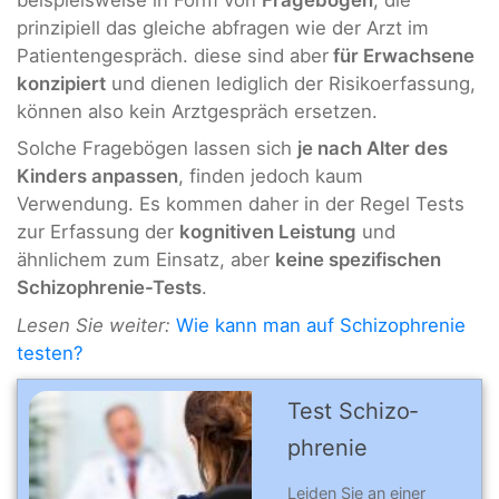
prinzipiell das gleiche abfragen wie der Arzt im
Patientengespräch. diese sind aber
für Erwachsene
konzipiert
und dienen lediglich der Risikoerfassung,
können also kein Arztgespräch ersetzen.
Solche Fragebögen lassen sich
je nach Alter des
Kinders anpassen
, finden jedoch kaum
Verwendung. Es kommen daher in der Regel Tests
zur Erfassung der
kognitiven Leistung
und
ähnlichem zum Einsatz, aber
keine spezifischen
Schizophrenie-Tests
.
Lesen Sie weiter:
Wie kann man auf Schizophrenie
testen?
Test Schizo­
phre­nie
Leiden Sie an einer