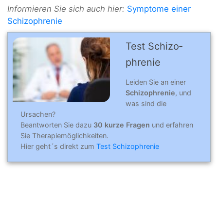
Informieren Sie sich auch hier:
Symptome einer
Schizophrenie
Test Schizo­
phre­nie
Leiden Sie an einer
Schizophrenie
, und
was sind die
Ursachen?
Beantworten Sie dazu
30 kurze Fragen
und erfahren
Sie Therapiemöglichkeiten.
Hier geht´s direkt zum
Test Schizophrenie