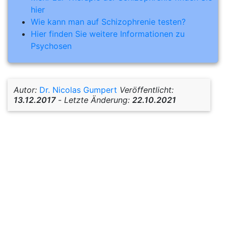
hier
Wie kann man auf Schizophrenie testen?
Hier finden Sie weitere Informationen zu
Psychosen
Autor:
Dr. Nicolas Gumpert
Veröffentlicht:
13.12.2017
-
Letzte Änderung:
22.10.2021