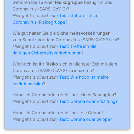
Gehören Sie zu einer
Risikogruppe
bezüglich des
Coronavirus (SARS-CoV-2)?
Hier geht´s direkt zum
Test: Gehöre ich zur
Coronavirus-Risikogruppe
?
Wie gut halten Sie die
Sicherheitsvorkehrungen
zum Schutz vor dem Coronavirus (SARS-CoV-2) ein?
Hier geht´s direkt zum
Test: Treffe ich die
richtigen Sicherheitsvorkehrungen
?
Wie hoch ist Ihr
Risiko
sich in nächster Zeit mit dem
Coronavirus (SARS-CoV-2) zu infizieren?
Hier geht´s direkt zum
Test: Wie hoch ist meine
Infektionsrisiko
?
Habe ich Corona oder doch "nur" einen Schnupfen?
Hier geht´s direkt zum
Test: Corona oder Erkältung?
Habe ich Corona oder doch "nur" die Grippe?
Hier geht´s direkt zum
Test: Corona oder Grippe?