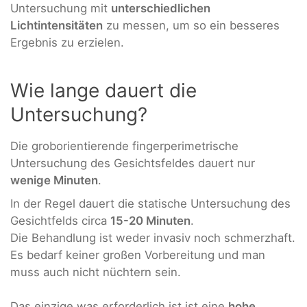
Untersuchung mit
unterschiedlichen
Lichtintensitäten
zu messen, um so ein besseres
Ergebnis zu erzielen.
Wie lange dauert die
Untersuchung?
Die groborientierende fingerperimetrische
Untersuchung des Gesichtsfeldes dauert nur
wenige Minuten
.
In der Regel dauert die statische Untersuchung des
Gesichtfelds circa
15-20 Minuten
.
Die Behandlung ist weder invasiv noch schmerzhaft.
Es bedarf keiner großen Vorbereitung und man
muss auch nicht nüchtern sein.
Das einzige was erforderlich ist ist eine
hohe