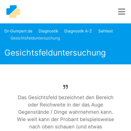
Dr-Gumpert.de
Diagnostik
Diagnostik A-Z
Sehtest
Gesichtsfelduntersuchung
Gesichtsfelduntersuchung
Das Gesichtsfeld bezeichnet den Bereich
oder Reichweite in der das Auge
Gegenstände / Dinge wahrnehmen kann.
Wie weit kann der Probant beispielsweise
nach oben schauen (und etwas