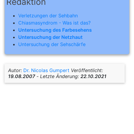
Redaktion
Verletzungen der Sehbahn
Chiasmasyndrom - Was ist das?
Untersuchung des Farbesehens
Untersuchung der Netzhaut
Untersuchung der Sehschärfe
Autor:
Dr. Nicolas Gumpert
Veröffentlicht:
19.08.2007
-
Letzte Änderung:
22.10.2021