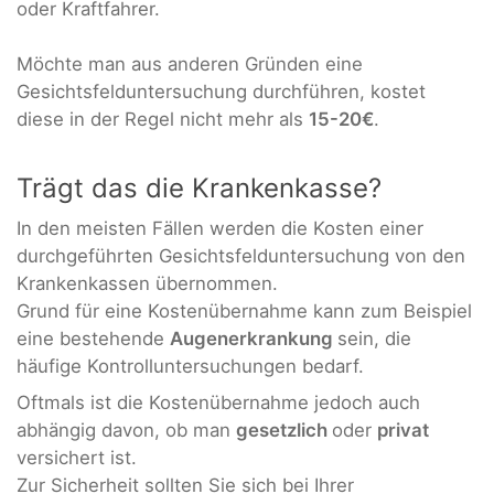
oder Kraftfahrer.
Möchte man aus anderen Gründen eine
Gesichtsfelduntersuchung durchführen, kostet
diese in der Regel nicht mehr als
15-20€
.
Trägt das die Krankenkasse?
In den meisten Fällen werden die Kosten einer
durchgeführten Gesichtsfelduntersuchung von den
Krankenkassen übernommen.
Grund für eine Kostenübernahme kann zum Beispiel
eine bestehende
Augenerkrankung
sein, die
häufige Kontrolluntersuchungen bedarf.
Oftmals ist die Kostenübernahme jedoch auch
abhängig davon, ob man
gesetzlich
oder
privat
versichert ist.
Zur Sicherheit sollten Sie sich bei Ihrer