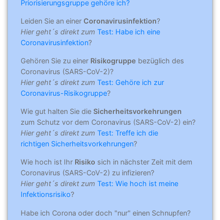
Priorisierungsgruppe gehöre ich?
Leiden Sie an einer
Coronavirusinfektion
?
Hier geht´s direkt zum
Test: Habe ich eine
Coronavirusinfektion
?
Gehören Sie zu einer
Risikogruppe
bezüglich des
Coronavirus (SARS-CoV-2)?
Hier geht´s direkt zum
Test: Gehöre ich zur
Coronavirus-Risikogruppe
?
Wie gut halten Sie die
Sicherheitsvorkehrungen
zum Schutz vor dem Coronavirus (SARS-CoV-2) ein?
Hier geht´s direkt zum
Test: Treffe ich die
richtigen Sicherheitsvorkehrungen
?
Wie hoch ist Ihr
Risiko
sich in nächster Zeit mit dem
Coronavirus (SARS-CoV-2) zu infizieren?
Hier geht´s direkt zum
Test: Wie hoch ist meine
Infektionsrisiko
?
Habe ich Corona oder doch "nur" einen Schnupfen?