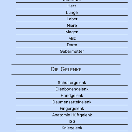
Herz
Lunge
Leber
Niere
Magen
Milz
Darm
Gebärmutter
Die Gelenke
Schultergelenk
Ellenbogengelenk
Handgelenk
Daumensattelgelenk
Fingergelenk
Anatomie Hüftgelenk
ISG
Kniegelenk