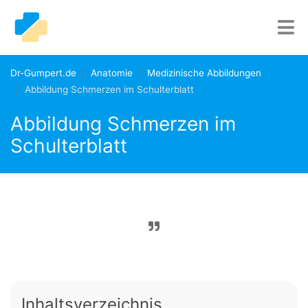
Dr-Gumpert.de
Anatomie
Medizinische Abbildungen
Abbildung Schmerzen im Schulterblatt
Abbildung Schmerzen im
Schulterblatt
Inhaltsverzeichnis