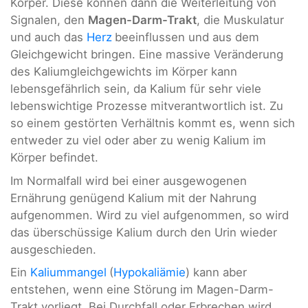
Körper. Diese können dann die Weiterleitung von
Signalen, den
Magen-Darm-Trakt
, die Muskulatur
und auch das
Herz
beeinflussen und aus dem
Gleichgewicht bringen. Eine massive Veränderung
des Kaliumgleichgewichts im Körper kann
lebensgefährlich sein, da Kalium für sehr viele
lebenswichtige Prozesse mitverantwortlich ist. Zu
so einem gestörten Verhältnis kommt es, wenn sich
entweder zu viel oder aber zu wenig Kalium im
Körper befindet.
Im Normalfall wird bei einer ausgewogenen
Ernährung genügend Kalium mit der Nahrung
aufgenommen. Wird zu viel aufgenommen, so wird
das überschüssige Kalium durch den Urin wieder
ausgeschieden.
Ein
Kaliummangel
(
Hypokaliämie
) kann aber
entstehen, wenn eine Störung im Magen-Darm-
Trakt vorliegt. Bei Durchfall oder Erbrechen wird