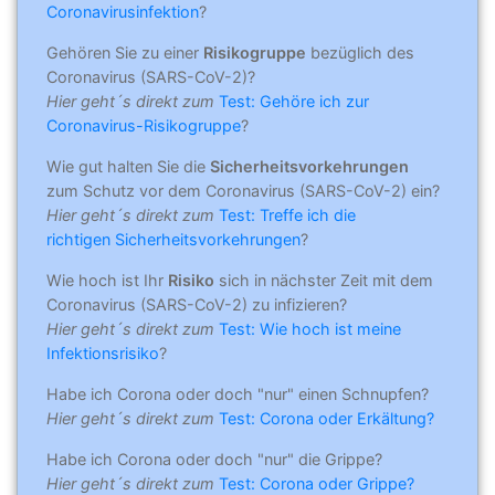
Coronavirusinfektion
?
Gehören Sie zu einer
Risikogruppe
bezüglich des
Coronavirus (SARS-CoV-2)?
Hier geht´s direkt zum
Test: Gehöre ich zur
Coronavirus-Risikogruppe
?
Wie gut halten Sie die
Sicherheitsvorkehrungen
zum Schutz vor dem Coronavirus (SARS-CoV-2) ein?
Hier geht´s direkt zum
Test: Treffe ich die
richtigen Sicherheitsvorkehrungen
?
Wie hoch ist Ihr
Risiko
sich in nächster Zeit mit dem
Coronavirus (SARS-CoV-2) zu infizieren?
Hier geht´s direkt zum
Test: Wie hoch ist meine
Infektionsrisiko
?
Habe ich Corona oder doch "nur" einen Schnupfen?
Hier geht´s direkt zum
Test: Corona oder Erkältung?
Habe ich Corona oder doch "nur" die Grippe?
Hier geht´s direkt zum
Test: Corona oder Grippe?