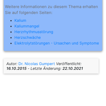
Weitere Informationen zu diesem Thema erhalten
Sie auf folgenden Seiten:
Kalium
Kaliummangel
Herzrhythmusstörung
Herzschwäche
Elektrolytstörungen - Ursachen und Symptome
Autor:
Dr. Nicolas Gumpert
Veröffentlicht:
16.10.2015
-
Letzte Änderung:
22.10.2021