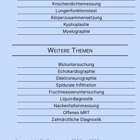
Knochendichtemessung
Lungenfunktionstest
Körperzusammensetzung
Kyphoplastie
Myelographie
Weitere Themen
Blutuntersuchung
Echokardiographie
Elektroneurographie
Epidurale Infiltration
Fruchtwasseruntersuchung
Liquordiagnostik
Nackenfaltenmessung
Offenes MRT
Zahnärztliche Diagnostik