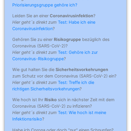
Priorisierungsgruppe gehöre ich?
Leiden Sie an einer
Coronavirusinfektion
?
Hier geht´s direkt zum
Test: Habe ich eine
Coronavirusinfektion
?
Gehören Sie zu einer
Risikogruppe
bezüglich des
Coronavirus (SARS-CoV-2)?
Hier geht´s direkt zum
Test: Gehöre ich zur
Coronavirus-Risikogruppe
?
Wie gut halten Sie die
Sicherheitsvorkehrungen
zum Schutz vor dem Coronavirus (SARS-CoV-2) ein?
Hier geht´s direkt zum
Test: Treffe ich die
richtigen Sicherheitsvorkehrungen
?
Wie hoch ist Ihr
Risiko
sich in nächster Zeit mit dem
Coronavirus (SARS-CoV-2) zu infizieren?
Hier geht´s direkt zum
Test: Wie hoch ist meine
Infektionsrisiko
?
Habe ich Corona oder doch "nur" einen Schnupfen?