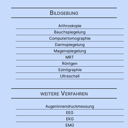
Bildgebung
Arthroskopie
Bauchspiegelung
Computertomographie
Darmspiegelung
Magenspiegelung
MRT
Röntgen
Szintigraphie
Ultraschall
weitere Verfahren
Augeninnendruckmessung
EEG
EKG
EMG