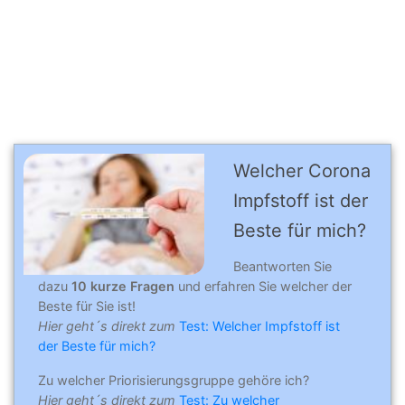
Welcher Corona
Impfstoff ist der
Beste für mich?
Beantworten Sie
dazu
10 kurze Fragen
und erfahren Sie welcher der
Beste für Sie ist!
Hier geht´s direkt zum
Test: Welcher Impfstoff ist
der Beste für mich?
Zu welcher Priorisierungsgruppe gehöre ich?
Hier geht´s direkt zum
Test: Zu welcher