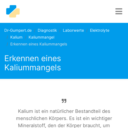
Dr-Gumpert.de
Diagnostik
Laborwerte
Elektrolyte
Kalium
Kaliummangel
Erkennen eines Kaliummangels
Erkennen eines
Kaliummangels
Kalium ist ein natürlicher Bestandteil des
menschlichen Körpers. Es ist ein wichtiger
Mineralstoff, den der Körper braucht, um