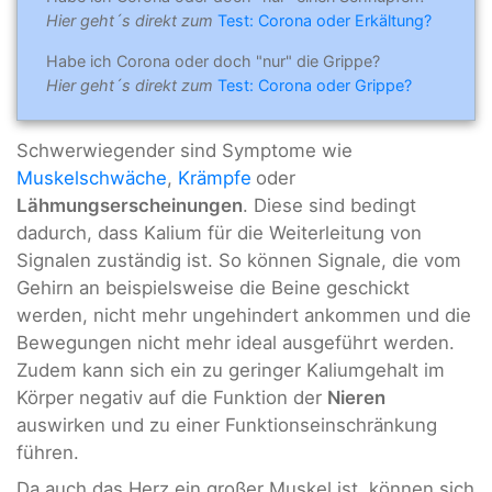
Hier geht´s direkt zum
Test: Corona oder Erkältung?
Habe ich Corona oder doch "nur" die Grippe?
Hier geht´s direkt zum
Test: Corona oder Grippe?
Schwerwiegender sind Symptome wie
Muskelschwäche
,
Krämpfe
oder
Lähmungserscheinungen
. Diese sind bedingt
dadurch, dass Kalium für die Weiterleitung von
Signalen zuständig ist. So können Signale, die vom
Gehirn an beispielsweise die Beine geschickt
werden, nicht mehr ungehindert ankommen und die
Bewegungen nicht mehr ideal ausgeführt werden.
Zudem kann sich ein zu geringer Kaliumgehalt im
Körper negativ auf die Funktion der
Nieren
auswirken und zu einer Funktionseinschränkung
führen.
Da auch das Herz ein großer Muskel ist, können sich