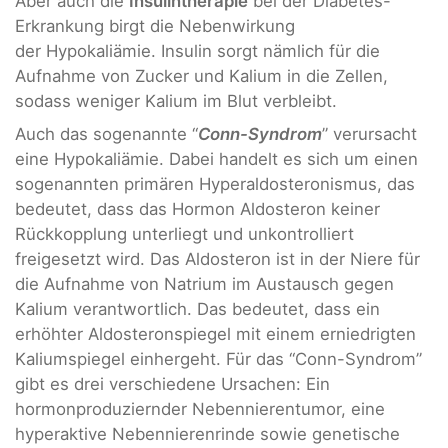
Aber auch die
Insulintherapie
bei der Diabetes-
Erkrankung birgt die Nebenwirkung
der Hypokaliämie. Insulin sorgt nämlich für die
Aufnahme von Zucker und Kalium in die Zellen,
sodass weniger Kalium im Blut verbleibt.
Auch das sogenannte “
Conn-Syndrom
” verursacht
eine Hypokaliämie. Dabei handelt es sich um einen
sogenannten primären Hyperaldosteronismus, das
bedeutet, dass das Hormon Aldosteron keiner
Rückkopplung unterliegt und unkontrolliert
freigesetzt wird. Das Aldosteron ist in der Niere für
die Aufnahme von Natrium im Austausch gegen
Kalium verantwortlich. Das bedeutet, dass ein
erhöhter Aldosteronspiegel mit einem erniedrigten
Kaliumspiegel einhergeht. Für das “Conn-Syndrom”
gibt es drei verschiedene Ursachen: Ein
hormonproduziernder Nebennierentumor, eine
hyperaktive Nebennierenrinde sowie genetische