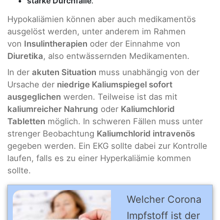
starke Durchfälle
.
Hypokaliämien können aber auch medikamentös
ausgelöst werden, unter anderem im Rahmen
von
Insulintherapien
oder der Einnahme von
Diuretika
, also entwässernden Medikamenten.
In der
akuten Situation
muss unabhängig von der
Ursache der
niedrige Kaliumspiegel sofort
ausgeglichen
werden. Teilweise ist das mit
kaliumreicher Nahrung
oder
Kaliumchlorid
Tabletten
möglich. In schweren Fällen muss unter
strenger Beobachtung
Kaliumchlorid intravenös
gegeben werden. Ein EKG sollte dabei zur Kontrolle
laufen, falls es zu einer Hyperkaliämie kommen
sollte.
Welcher Corona
Impfstoff ist der