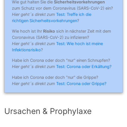
Wie gut halten Sie die
Sicherheitsvorkehrungen
zum Schutz vor dem Coronavirus (SARS-CoV-2) ein?
Hier geht´s direkt zum
Test: Treffe ich die
richtigen Sicherheitsvorkehrungen
?
Wie hoch ist Ihr
Risiko
sich in nächster Zeit mit dem
Coronavirus (SARS-CoV-2) zu infizieren?
Hier geht´s direkt zum
Test: Wie hoch ist meine
Infektionsrisiko
?
Habe ich Corona oder doch "nur" einen Schnupfen?
Hier geht´s direkt zum
Test: Corona oder Erkältung?
Habe ich Corona oder doch "nur" die Grippe?
Hier geht´s direkt zum
Test: Corona oder Grippe?
Ursachen & Prophylaxe