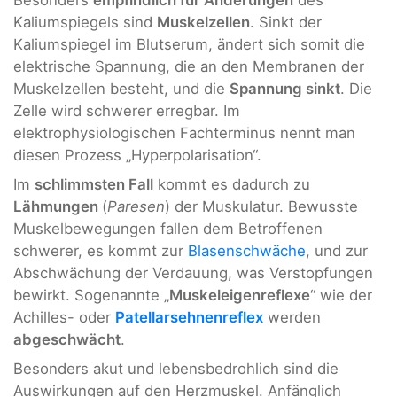
Kaliumspiegels sind
Muskelzellen
. Sinkt der
Kaliumspiegel im Blutserum, ändert sich somit die
elektrische Spannung, die an den Membranen der
Muskelzellen besteht, und die
Spannung sinkt
. Die
Zelle wird schwerer erregbar. Im
elektrophysiologischen Fachterminus nennt man
diesen Prozess „Hyperpolarisation“.
Im
schlimmsten Fall
kommt es dadurch zu
Lähmungen
(
Paresen
) der Muskulatur. Bewusste
Muskelbewegungen fallen dem Betroffenen
schwerer, es kommt zur
Blasenschwäche
, und zur
Abschwächung der Verdauung, was Verstopfungen
bewirkt. Sogenannte „
Muskeleigenreflexe
“ wie der
Achilles- oder
Patellarsehnenreflex
werden
abgeschwächt
.
Besonders akut und lebensbedrohlich sind die
Auswirkungen auf den Herzmuskel. Anfänglich