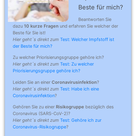
Beste für mich?
Beantworten Sie
dazu
10 kurze Fragen
und erfahren Sie welcher der
Beste für Sie ist!
Hier geht´s direkt zum
Test: Welcher Impfstoff ist
der Beste für mich?
Zu welcher Priorisierungsgruppe gehöre ich?
Hier geht´s direkt zum
Test: Zu welcher
Priorisierungsgruppe gehöre ich?
Leiden Sie an einer
Coronavirusinfektion
?
Hier geht´s direkt zum
Test: Habe ich eine
Coronavirusinfektion
?
Gehören Sie zu einer
Risikogruppe
bezüglich des
Coronavirus (SARS-CoV-2)?
Hier geht´s direkt zum
Test: Gehöre ich zur
Coronavirus-Risikogruppe
?