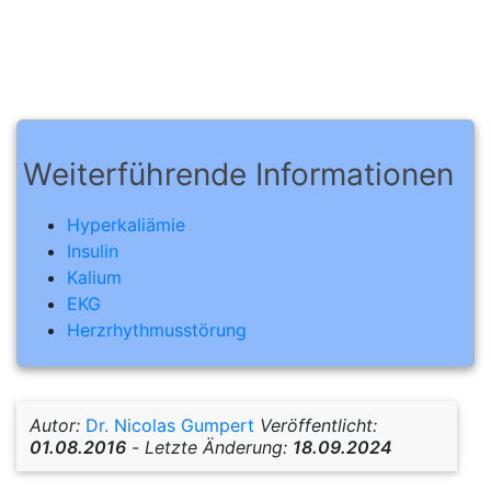
Weiterführende Informationen
Hyperkaliämie
Insulin
Kalium
EKG
Herzrhythmusstörung
Autor:
Dr. Nicolas Gumpert
Veröffentlicht:
01.08.2016
-
Letzte Änderung:
18.09.2024