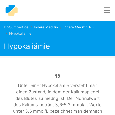
Dr-Gumpert.de
Innere Medizin
Innere Medizin A-Z
Hypokaliämie
Hypokaliämie
Unter einer Hypokaliämie versteht man
einen Zustand, in dem der Kaliumspiegel
des Blutes zu niedrig ist. Der Normalwert
des Kaliums beträgt 3,6-5,2 mmol/L. Werte
unter 3,6 mmol/L bezeichnet man demnach