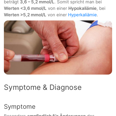
beträgt
3,6 – 5,2 mmol/L
. Somit spricht man bei
Werten <3,6 mmol/L
von einer
Hypokaliämie
, bei
Werten >5,2 mmol/L
von einer
Hyperkaliämie
.
Symptome & Diagnose
Symptome
Besonders
empfindlich für Änderungen
des