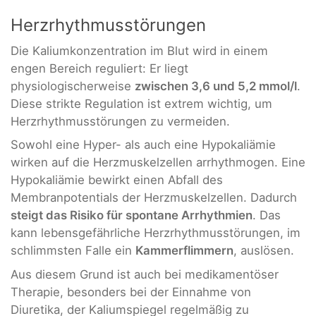
Herzrhythmusstörungen
Die Kaliumkonzentration im Blut wird in einem
engen Bereich reguliert: Er liegt
physiologischerweise
zwischen 3,6 und 5,2 mmol/l
.
Diese strikte Regulation ist extrem wichtig, um
Herzrhythmusstörungen zu vermeiden.
Sowohl eine Hyper- als auch eine Hypokaliämie
wirken auf die Herzmuskelzellen arrhythmogen. Eine
Hypokaliämie bewirkt einen Abfall des
Membranpotentials der Herzmuskelzellen. Dadurch
steigt das Risiko für spontane Arrhythmien
. Das
kann lebensgefährliche Herzrhythmusstörungen, im
schlimmsten Falle ein
Kammerflimmern
, auslösen.
Aus diesem Grund ist auch bei medikamentöser
Therapie, besonders bei der Einnahme von
Diuretika, der Kaliumspiegel regelmäßig zu