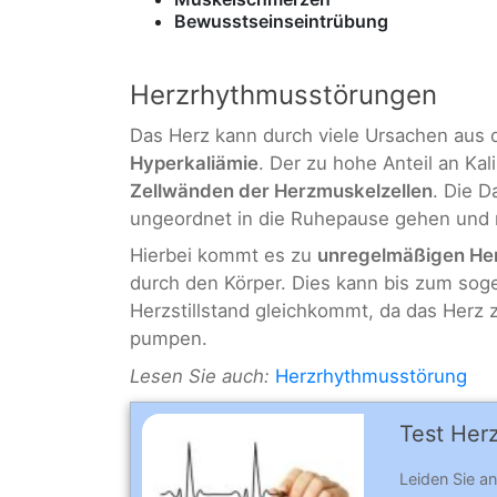
Bewusstseinseintrübung
Herzrhythmusstörungen
Das Herz kann durch viele Ursachen aus 
Hyperkaliämie
. Der zu hohe Anteil an Kal
Zellwänden der Herzmuskelzellen
. Die D
ungeordnet in die Ruhepause gehen und 
Hierbei kommt es zu
unregelmäßigen He
durch den Körper. Dies kann bis zum so
Herzstillstand gleichkommt, da das Herz 
pumpen.
Lesen Sie auch:
Herzrhythmusstörung
Test Herz
Leiden Sie an