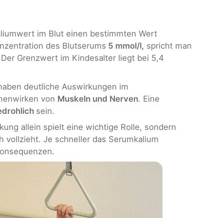
Kaliumwert im Blut einen bestimmten Wert
onzentration des Blutserums
5 mmol/l,
spricht man
er Grenzwert im Kindesalter liegt bei 5,4
haben deutliche Auswirkungen im
menwirken von
Muskeln und Nerven
. Eine
edrohlich
sein.
ng allein spielt eine wichtige Rolle, sondern
ich vollzieht. Je schneller das Serumkalium
 Konsequenzen.