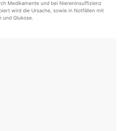
rch Medikamente und bei Niereninsuffizienz
ert wird die Ursache, sowie in Notfällen mit
in und Glukose.