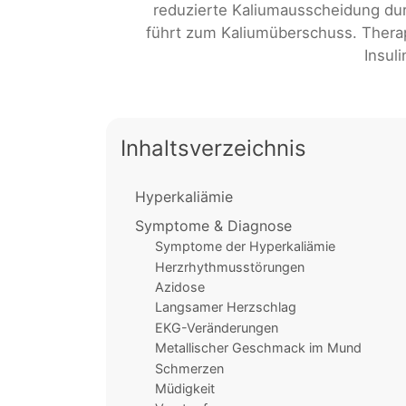
reduzierte Kaliumausscheidung du
führt zum Kaliumüberschuss. Therapi
Insul
Inhaltsverzeichnis
Hyperkaliämie
Symptome & Diagnose
Symptome der Hyperkaliämie
Herzrhythmusstörungen
Azidose
Langsamer Herzschlag
EKG-Veränderungen
Metallischer Geschmack im Mund
Schmerzen
Müdigkeit