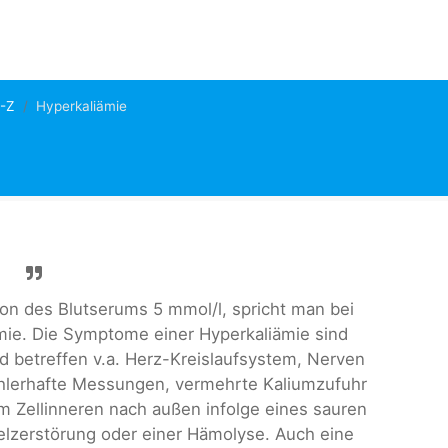
A-Z
Hyperkaliämie
ion des Blutserums 5 mmol/l, spricht man bei
mie. Die Symptome einer Hyperkaliämie sind
d betreffen v.a. Herz-Kreislaufsystem, Nerven
hlerhafte Messungen, vermehrte Kaliumzufuhr
m Zellinneren nach außen infolge eines sauren
zerstörung oder einer Hämolyse. Auch eine