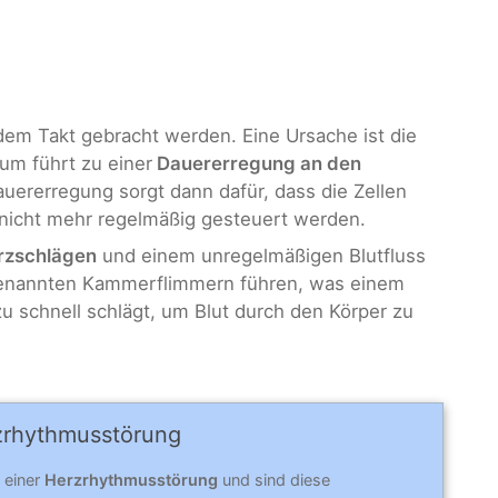
dem Takt gebracht werden. Eine Ursache ist die
ium führt zu einer
Dauererregung an den
auererregung sorgt dann dafür, dass die Zellen
nicht mehr regelmäßig gesteuert werden.
rzschlägen
und einem unregelmäßigen Blutfluss
genannten Kammerflimmern führen, was einem
zu schnell schlägt, um Blut durch den Körper zu
­rhythmus­stö­rung
 einer
Herzrhythmusstörung
und sind diese