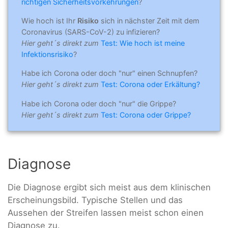
richtigen Sicherheitsvorkehrungen
?
Wie hoch ist Ihr
Risiko
sich in nächster Zeit mit dem
Coronavirus (SARS-CoV-2) zu infizieren?
Hier geht´s direkt zum
Test: Wie hoch ist meine
Infektionsrisiko
?
Habe ich Corona oder doch "nur" einen Schnupfen?
Hier geht´s direkt zum
Test: Corona oder Erkältung?
Habe ich Corona oder doch "nur" die Grippe?
Hier geht´s direkt zum
Test: Corona oder Grippe?
Diagnose
Die Diagnose ergibt sich meist aus dem klinischen
Erscheinungsbild. Typische Stellen und das
Aussehen der Streifen lassen meist schon einen
Diagnose zu.