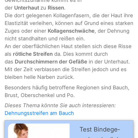
Gewichtszunahme kommt es in
der
Unterhaut
zu
Rissen
.
Die dort gelegenen Kollagenfasern, die der Haut ihre
Elastizität verleihen, können auf Grund eines starken
Zuges oder einer
Kollagenschwäche
, der Dehnung
nicht standhalten und reißen ein.
An der oberflächlichen Haut stellen sich diese Risse
als
rötliche Streifen
da. Dies kommt durch
das
Durchschimmern der Gefäße
in der Unterhaut.
Mit der Zeit verblassen die Streifen jedoch und es
bleiben helle Narben zurück.
Besonders häufig betroffene Regionen sind Bauch,
Brust, Oberschenkel und Po.
Dieses Thema könnte Sie auch interessieren:
Dehnungsstreifen am Bauch
Test Binde­ge­