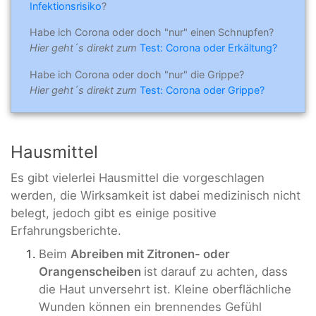
Infektionsrisiko
?
Habe ich Corona oder doch "nur" einen Schnupfen?
Hier geht´s direkt zum
Test: Corona oder Erkältung?
Habe ich Corona oder doch "nur" die Grippe?
Hier geht´s direkt zum
Test: Corona oder Grippe?
Hausmittel
Es gibt vielerlei Hausmittel die vorgeschlagen
werden, die Wirksamkeit ist dabei medizinisch nicht
belegt, jedoch gibt es einige positive
Erfahrungsberichte.
Beim
Abreiben mit Zitronen- oder
Orangenscheiben
ist darauf zu achten, dass
die Haut unversehrt ist. Kleine oberflächliche
Wunden können ein brennendes Gefühl