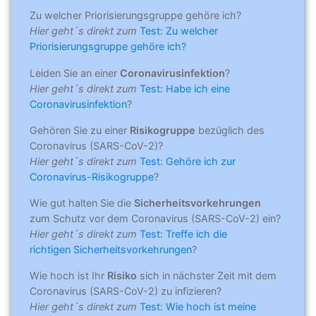
Zu welcher Priorisierungsgruppe gehöre ich?
Hier geht´s direkt zum
Test: Zu welcher
Priorisierungsgruppe gehöre ich?
Leiden Sie an einer
Coronavirusinfektion
?
Hier geht´s direkt zum
Test: Habe ich eine
Coronavirusinfektion
?
Gehören Sie zu einer
Risikogruppe
bezüglich des
Coronavirus (SARS-CoV-2)?
Hier geht´s direkt zum
Test: Gehöre ich zur
Coronavirus-Risikogruppe
?
Wie gut halten Sie die
Sicherheitsvorkehrungen
zum Schutz vor dem Coronavirus (SARS-CoV-2) ein?
Hier geht´s direkt zum
Test: Treffe ich die
richtigen Sicherheitsvorkehrungen
?
Wie hoch ist Ihr
Risiko
sich in nächster Zeit mit dem
Coronavirus (SARS-CoV-2) zu infizieren?
Hier geht´s direkt zum
Test: Wie hoch ist meine