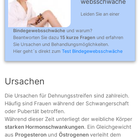
webs­schwä­che
Leiden Sie an einer
Bindegewebsschwäche
und warum?
Beantworten Sie dazu
15 kurze Fragen
und erfahren
Sie Ursachen und Behandlungsmöglichkeiten.
Hier geht´s direkt zum
Test Bindegewebsschwäche
Ursachen
Die Ursachen für Dehnungsstreifen sind zahlreich.
Häufig sind Frauen während der Schwangerschaft
oder Pubertät betroffen.
Während dieser Zeit unterliegt der weibliche Körper
starken Hormonschwankungen
. Ein Gleichgewicht
aus
Progesteron
und
Östrogenen
verleiht dem