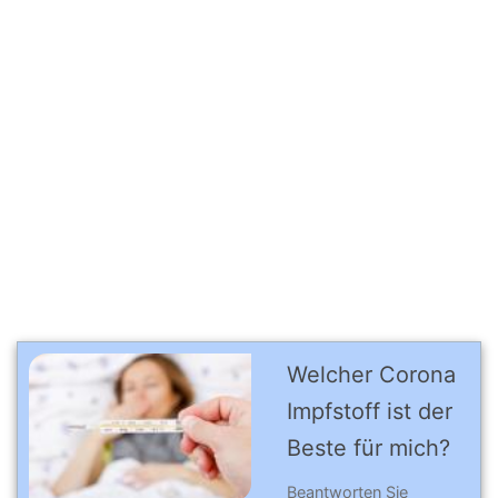
Welcher Corona
Impfstoff ist der
Beste für mich?
Beantworten Sie