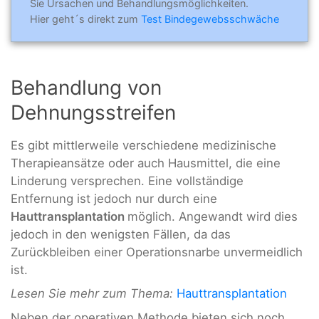
Sie Ursachen und Behandlungsmöglichkeiten.
Hier geht´s direkt zum
Test Bindegewebsschwäche
Behandlung von
Dehnungsstreifen
Es gibt mittlerweile verschiedene medizinische
Therapieansätze oder auch Hausmittel, die eine
Linderung versprechen. Eine vollständige
Entfernung ist jedoch nur durch eine
Hauttransplantation
möglich. Angewandt wird dies
jedoch in den wenigsten Fällen, da das
Zurückbleiben einer Operationsnarbe unvermeidlich
ist.
Lesen Sie mehr zum Thema:
Hauttransplantation
Neben der operativen Methode bieten sich noch