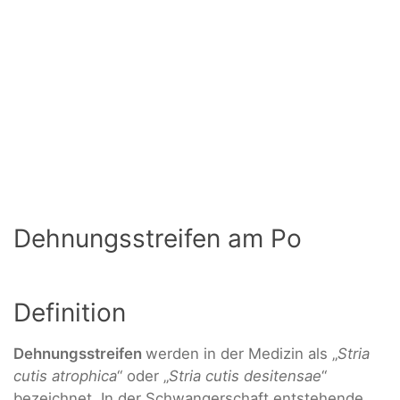
Dehnungsstreifen am Po
Definition
Dehnungsstreifen
werden in der Medizin als „
Stria
cutis atrophica
“ oder „
Stria cutis desitensae
“
bezeichnet. In der Schwangerschaft entstehende