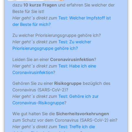
dazu
10 kurze Fragen
und erfahren Sie welcher der
Beste für Sie ist!
Hier geht´s direkt zum
Test: Welcher Impfstoff ist
der Beste für mich?
Zu welcher Priorisierungsgruppe gehöre ich?
Hier geht´s direkt zum
Test: Zu welcher
Priorisierungsgruppe gehöre ich?
Leiden Sie an einer
Coronavirusinfektion
?
Hier geht´s direkt zum
Test: Habe ich eine
Coronavirusinfektion
?
Gehören Sie zu einer
Risikogruppe
bezüglich des
Coronavirus (SARS-CoV-2)?
Hier geht´s direkt zum
Test: Gehöre ich zur
Coronavirus-Risikogruppe
?
Wie gut halten Sie die
Sicherheitsvorkehrungen
zum Schutz vor dem Coronavirus (SARS-CoV-2) ein?
Hier geht´s direkt zum
Test: Treffe ich die