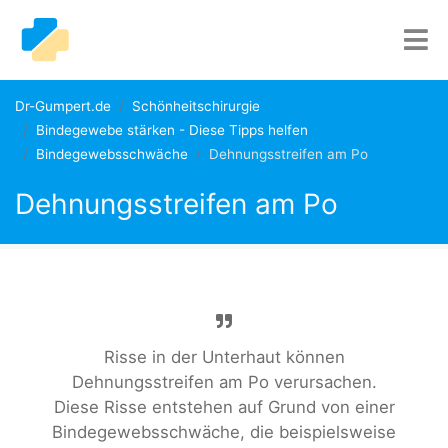
Dr-Gumpert.de
Schönheitschirurgie
Bindegewebe stärken - Diese Tipps helfen
Bindegewebsschwäche
Dehnungsstreifen am Po
Dehnungsstreifen am Po
Risse in der Unterhaut können
Dehnungsstreifen am Po verursachen.
Diese Risse entstehen auf Grund von einer
Bindegewebsschwäche, die beispielsweise