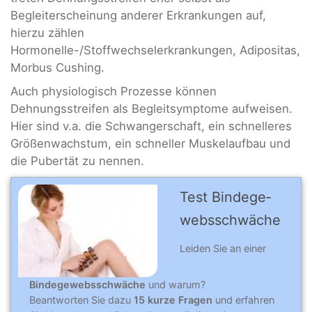
Begleiterscheinung anderer Erkrankungen auf,
hierzu zählen
Hormonelle-/Stoffwechselerkrankungen, Adipositas,
Morbus Cushing.
Auch physiologisch Prozesse können
Dehnungsstreifen als Begleitsymptome aufweisen.
Hier sind v.a. die Schwangerschaft, ein schnelleres
Größenwachstum, ein schneller Muskelaufbau und
die Pubertät zu nennen.
Test Binde­ge­
webs­schwä­che
Leiden Sie an einer
Bindegewebsschwäche
und warum?
Beantworten Sie dazu
15 kurze Fragen
und erfahren