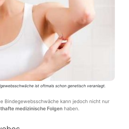
dgewebsschwäche ist oftmals schon genetisch veranlagt.
ine Bindegewebsschwäche kann jedoch nicht nur
thafte medizinische Folgen
haben.
webes