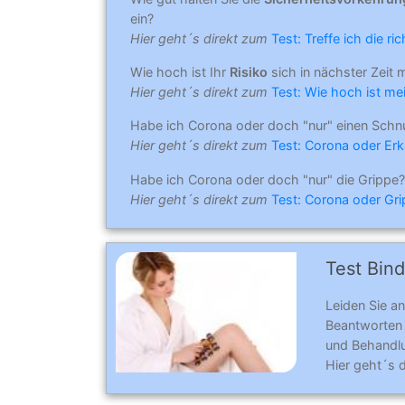
ein?
Hier geht´s direkt zum
Test: Treffe ich die r
Wie hoch ist Ihr
Risiko
sich in nächster Zeit 
Hier geht´s direkt zum
Test: Wie hoch ist mei
Habe ich Corona oder doch "nur" einen Schn
Hier geht´s direkt zum
Test: Corona oder Erk
Habe ich Corona oder doch "nur" die Grippe?
Hier geht´s direkt zum
Test: Corona oder Gr
Test Bind
Leiden Sie an
Beantworten
und Behandl
Hier geht´s 