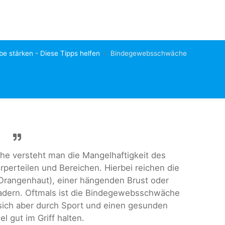
e stärken - Diese Tipps helfen
Bindegewebsschwäche
e versteht man die Mangelhaftigkeit des
erteilen und Bereichen. Hierbei reichen die
 Orangenhaut), einer hängenden Brust oder
adern. Oftmals ist die Bindegewebsschwäche
 sich aber durch Sport und einen gesunden
 gut im Griff halten.