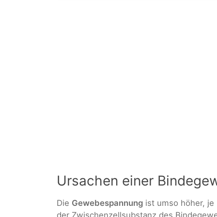
Ursachen einer Bindeg
Die
Gewebespannung
ist umso höher, je
der Zwischenzellsubstanz des Bindegewe