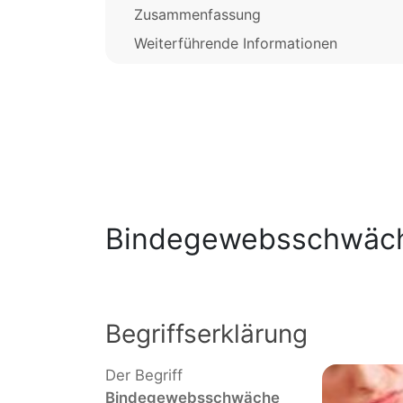
Zusammenfassung
Weiterführende Informationen
Bindegewebsschwäc
Begriffserklärung
Der Begriff
Bindegewebsschwäche