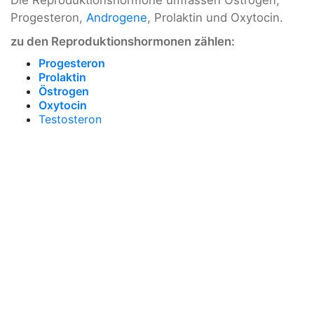
Die Reproduktionshormone umfassen Östrogen,
Progesteron,
Androgene
, Prolaktin und Oxytocin.
zu den Reproduktionshormonen zählen:
Progesteron
Prolaktin
Östrogen
Oxytocin
Testosteron