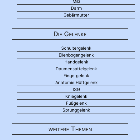
Milz
Darm
Gebärmutter
Die Gelenke
Schultergelenk
Ellenbogengelenk
Handgelenk
Daumensattelgelenk
Fingergelenk
Anatomie Hüftgelenk
ISG
Kniegelenk
Fußgelenk
Sprunggelenk
weitere Themen