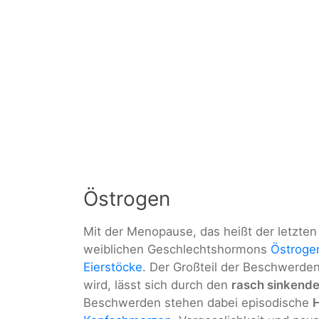
Östrogen
Mit der Menopause, das heißt der letzten
weiblichen Geschlechtshormons
Östroge
Eierstöcke
. Der Großteil der Beschwerden
wird, lässt sich durch den
rasch sinkende
Beschwerden stehen dabei episodische
H