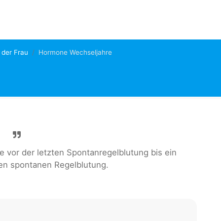
der Frau
Hormone Wechseljahre
 vor der letzten Spontanregelblutung bis ein
ten spontanen Regelblutung.