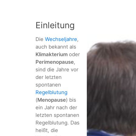
Einleitung
Die
Wechseljahre
,
auch bekannt als
Klimakterium
oder
Perimenopause
,
sind die Jahre vor
der letzten
spontanen
Regelblutung
(
Menopause
) bis
ein Jahr nach der
letzten spontanen
Regelblutung. Das
heißt, die