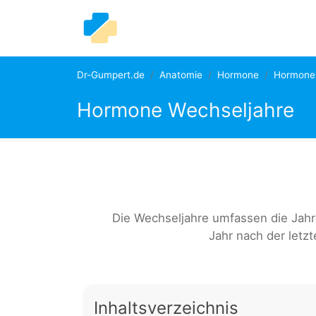
Dr-Gumpert.de
Anatomie
Hormone
Hormone 
Hormone Wechseljahre
Die Wechseljahre umfassen die Jahre
Jahr nach der letz
Inhaltsverzeichnis