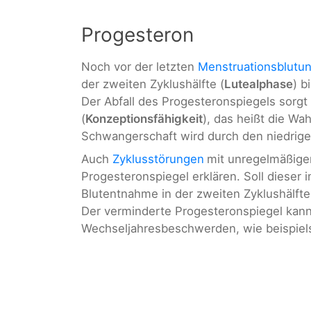
Progesteron
Noch vor der letzten
Menstruationsblutu
der zweiten Zyklushälfte (
Lutealphase
) b
Der Abfall des Progesteronspiegels sorgt
(
Konzeptionsfähigkeit
), das heißt die Wa
Schwangerschaft wird durch den niedrige
Auch
Zyklusstörungen
mit unregelmäßige
Progesteronspiegel erklären. Soll dieser
Blutentnahme in der zweiten Zyklushälfte
Der verminderte Progesteronspiegel kan
Wechseljahresbeschwerden, wie beispiel