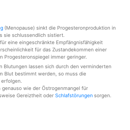
ng
(Menopause) sinkt die Progesteronproduktion in
is sie schlussendlich sistiert.
 für eine eingeschränkte Empfängnisfähigkeit
hrscheinlichkeit für das Zustandekommen einer
n Progesteronspiegel immer geringer.
n Blutungen lassen sich durch den verminderten
 im Blut bestimmt werden, so muss die
 erfolgen.
n genauso wie der Östrogenmangel für
sweise Gereiztheit oder
Schlafstörungen
sorgen.