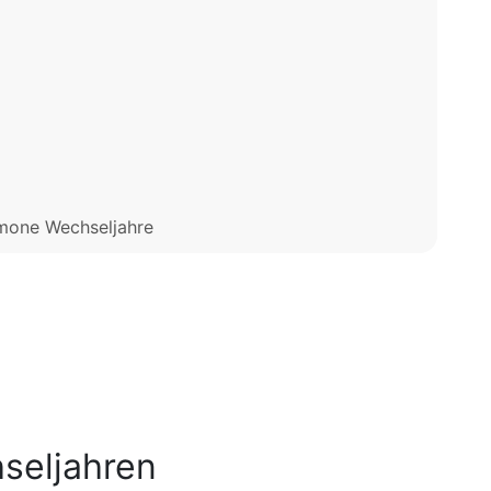
mone Wechseljahre
seljahren