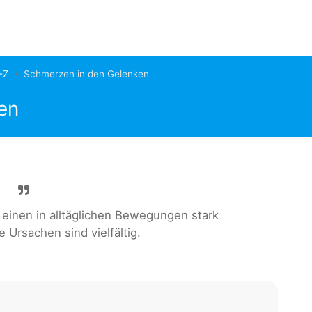
-Z
Schmerzen in den Gelenken
en
inen in alltäglichen Bewegungen stark
 Ursachen sind vielfältig.