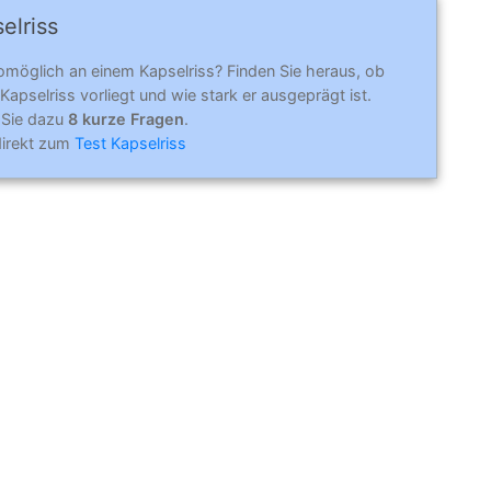
elriss
omöglich an einem Kapselriss? Finden Sie heraus, ob
 Kapselriss vorliegt und wie stark er ausgeprägt ist.
 Sie dazu
8 kurze Fragen
.
direkt zum
Test Kapselriss