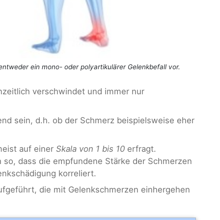
 entweder ein mono- oder polyartikulärer Gelenkbefall vor.
nzeitlich verschwindet und immer nur
d sein, d.h. ob der Schmerz beispielsweise eher
eist auf einer
Skala von 1 bis 10
erfragt.
ch so, dass die empfundene Stärke der Schmerzen
nkschädigung korreliert.
ufgeführt, die mit Gelenkschmerzen einhergehen