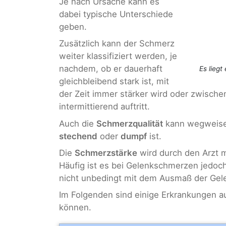
Je nach Ursache kann es
dabei typische Unterschiede
geben.
Zusätzlich kann der Schmerz
weiter klassifiziert werden, je
nachdem, ob er dauerhaft
Es liegt
gleichbleibend stark ist, mit
der Zeit immer stärker wird oder zwische
intermittierend auftritt.
Auch die
Schmerzqualität
kann wegweisen
stechend
oder
dumpf
ist.
Die
Schmerzstärke
wird durch den Arzt m
Häufig ist es bei Gelenkschmerzen jedo
nicht unbedingt mit dem Ausmaß der Gele
Im Folgenden sind einige Erkrankungen a
können.