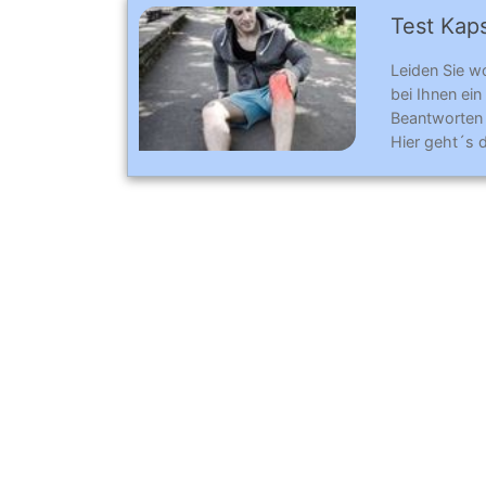
Test Kaps
Leiden Sie w
bei Ihnen ein
Beantworten
Hier geht´s 