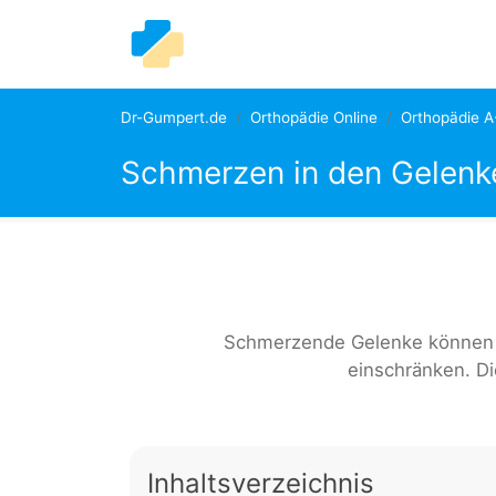
Dr-Gumpert.de
Orthopädie Online
Orthopädie A
Schmerzen in den Gelenk
Schmerzende Gelenke können e
einschränken. Die
Inhaltsverzeichnis