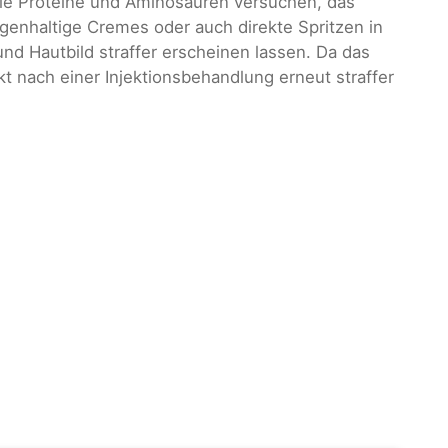
ie Proteine und Aminosäuren versuchen, das
agenhaltige Cremes oder auch direkte Spritzen in
und Hautbild straffer erscheinen lassen. Da das
kt nach einer Injektionsbehandlung erneut straffer