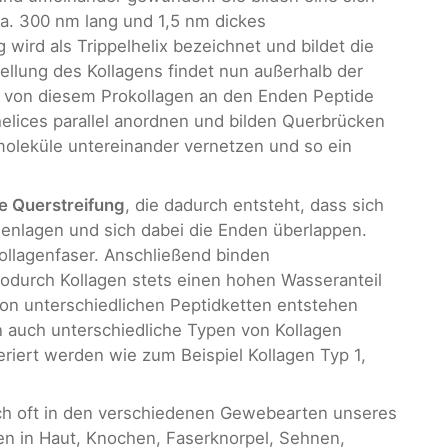
ca. 300 nm lang und 1,5 nm dickes
wird als Trippelhelix bezeichnet und bildet die
ellung des Kollagens findet nun außerhalb der
n von diesem Prokollagen an den Enden Peptide
helices parallel anordnen und bilden Querbrücken
moleküle untereinander vernetzen und so ein
e Querstreifung
, die dadurch entsteht, dass sich
menlagen und sich dabei die Enden überlappen.
 Kollagenfaser. Anschließend binden
wodurch Kollagen stets einen hohen Wasseranteil
on unterschiedlichen Peptidketten entstehen
n auch unterschiedliche Typen von Kollagen
riert werden wie zum Beispiel Kollagen Typ 1,
ch oft in den verschiedenen Gewebearten unseres
gen in Haut, Knochen, Faserknorpel, Sehnen,