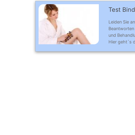
Test Bind
Leiden Sie an
Beantworten
und Behandl
Hier geht´s 