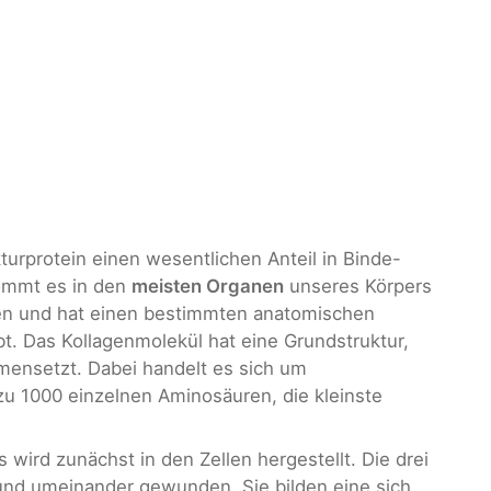
kturprotein einen wesentlichen Anteil in Binde-
ommt es in den
meisten Organen
unseres Körpers
nen und hat einen bestimmten anatomischen
ibt. Das Kollagenmolekül hat eine Grundstruktur,
mensetzt. Dabei handelt es sich um
 zu 1000 einzelnen Aminosäuren, die kleinste
 wird zunächst in den Zellen hergestellt. Die drei
und umeinander gewunden. Sie bilden eine sich