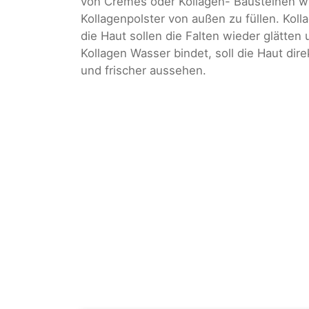
von Cremes oder Kollagen- Bausteinen w
Kollagenpolster von außen zu füllen. Koll
die Haut sollen die Falten wieder glätten 
Kollagen Wasser bindet, soll die Haut dire
und frischer aussehen.