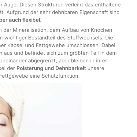
 Auge. Diesen Strukturen verleiht das enthaltene
ität. Aufgrund der sehr dehnbaren Eigenschaft sind
ber auch flexibel
.
an der Mineralisation, dem Aufbau von Knochen
in wichtiger Bestandteil des Stoffwechsels. Die
iner Kapsel und Fettgewebe umschlossen. Dabei
n aus und befindet sich zum größten Teil in dem
neinander abgegrenzt, aber bleiben in ihrer
 bei der
Polsterung und Dehnbarkeit
unsere
Fettgewebe eine Schutzfunktion.