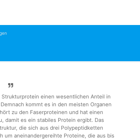
agen
s Strukturprotein einen wesentlichen Anteil in
 Demnach kommt es in den meisten Organen
ehört zu den Faserproteinen und hat einen
damit es ein stabiles Protein ergibt. Das
ruktur, die sich aus drei Polypeptidketten
h um aneinandergereihte Proteine, die aus bis