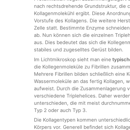
nach rechtsdrehende Grundstruktur, die 
Kollagenmolekühl ergibt. Diese Anordnung 
Vorstufe des Kollagens. Die weitere Herst
Zelle statt. Bestimmte Enzyme schneide
ab. Nun können sich die einzelnen Triple
aus. Dies bedeutet das sich die Kollegen
stabiles und zugeselltes Gerüst bilden.
Im Lichtmikroskop sieht man eine
typisch
die Kollegenmoleküle zu Fibrillen zusam
Mehrere Fibrillen bilden schließlich eine
Wassermoleküle an das fertig Kollagen, 
aufweist. Durch die Zusammenlagerung v
verschiedene Triplehelices. Daher werde
unterschieden, die mit meist durchnumme
Typ 2 oder auch Typ 3.
Die Kollagentypen kommen unterschiedli
Körpers vor. Generell befindet sich Kolla