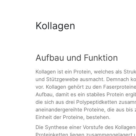
Kollagen
Aufbau und Funktion
Kollagen ist ein Protein, welches als Stru
und Stützgewebe ausmacht. Demnach k
vor. Kollagen gehört zu den Faserprotei
Aufbau, damit es ein stabiles Protein erg
die sich aus drei Polypeptidketten zusam
aneinandergereihte Proteine, die aus bis
Einheit der Proteine, bestehen.
Die Synthese einer Vorstufe des Kollagens
Proteinketten liegen zusammengelagert 