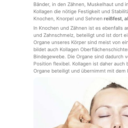
Bänder, in den Zähnen, Muskelhaut und im
Kollagen die nötige Festigkeit und Stabil
Knochen, Knorpel und Sehnen
reißfest, a
In Knochen und Zähnen ist es ebenfalls 
und Zahnschmelz, beteiligt und ist dort e
Organe unseres Körper sind meist von e
bildet auch Kollagen Oberflächenschichte
Bindegewebe. Die Organe sind dadurch vo
Position flexibel. Kollagen ist daher auch
Organe beteiligt und übernimmt mit dem 