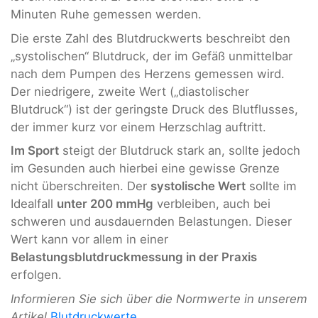
Minuten Ruhe gemessen werden.
Die erste Zahl des Blutdruckwerts beschreibt den
„systolischen“ Blutdruck, der im Gefäß unmittelbar
nach dem Pumpen des Herzens gemessen wird.
Der niedrigere, zweite Wert („diastolischer
Blutdruck“) ist der geringste Druck des Blutflusses,
der immer kurz vor einem Herzschlag auftritt.
Im Sport
steigt der Blutdruck stark an, sollte jedoch
im Gesunden auch hierbei eine gewisse Grenze
nicht überschreiten. Der
systolische Wert
sollte im
Idealfall
unter 200 mmHg
verbleiben, auch bei
schweren und ausdauernden Belastungen. Dieser
Wert kann vor allem in einer
Belastungsblutdruckmessung in der Praxis
erfolgen.
Informieren Sie sich über die Normwerte in unserem
Artikel
Blutdruckwerte