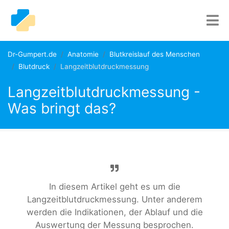
Dr-Gumpert.de
Anatomie
Blutkreislauf des Menschen
Blutdruck
Langzeitblutdruckmessung
Langzeitblutdruckmessung -
Was bringt das?
In diesem Artikel geht es um die
Langzeitblutdruckmessung. Unter anderem
werden die Indikationen, der Ablauf und die
Auswertung der Messung besprochen.