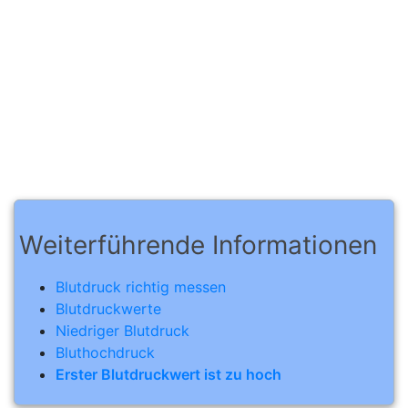
Weiterführende Informationen
Blutdruck richtig messen
Blutdruckwerte
Niedriger Blutdruck
Bluthochdruck
Erster Blutdruckwert ist zu hoch