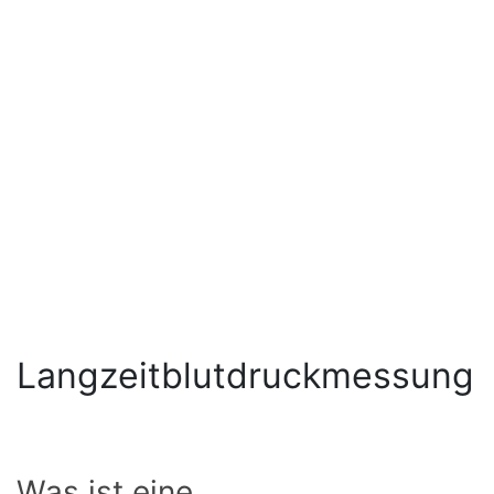
Langzeitblutdruckmessung
Was ist eine