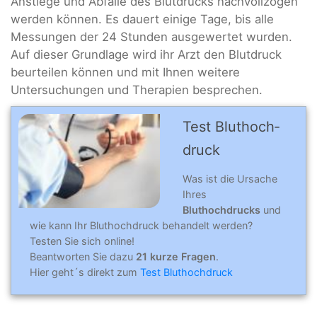
Anstiege und Abfälle des Blutdrucks nachvollzogen
werden können. Es dauert einige Tage, bis alle
Messungen der 24 Stunden ausgewertet wurden.
Auf dieser Grundlage wird ihr Arzt den Blutdruck
beurteilen können und mit Ihnen weitere
Untersuchungen und Therapien besprechen.
Test Blut­hoch­
druck
Was ist die Ursache
Ihres
Bluthochdrucks
und
wie kann Ihr Bluthochdruck behandelt werden?
Testen Sie sich online!
Beantworten Sie dazu
21 kurze Fragen
.
Hier geht´s direkt zum
Test Bluthochdruck