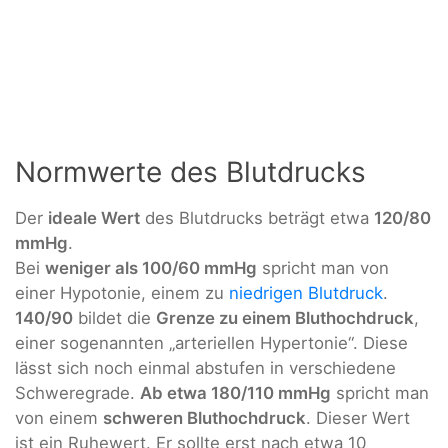
Normwerte des Blutdrucks
Der
ideale Wert
des Blutdrucks beträgt etwa
120/80
mmHg
.
Bei
weniger als 100/60 mmHg
spricht man von
einer Hypotonie, einem zu
niedrigen Blutdruck
.
140/90
bildet die
Grenze zu einem Bluthochdruck
,
einer sogenannten „arteriellen Hypertonie“. Diese
lässt sich noch einmal abstufen in verschiedene
Schweregrade.
Ab etwa 180/110 mmHg
spricht man
von einem
schweren Bluthochdruck
. Dieser Wert
ist ein Ruhewert. Er sollte erst nach etwa 10