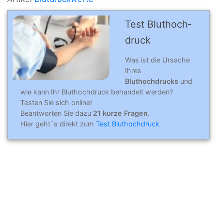
Test Blut­hoch­
druck
Was ist die Ursache
Ihres
Bluthochdrucks
und
wie kann Ihr Bluthochdruck behandelt werden?
Testen Sie sich online!
Beantworten Sie dazu
21 kurze Fragen
.
Hier geht´s direkt zum
Test Bluthochdruck