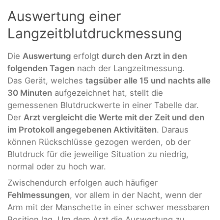
Auswertung einer
Langzeitblutdruckmessung
Die
Auswertung
erfolgt
durch den Arzt in den
folgenden Tagen
nach der Langzeitmessung.
Das Gerät, welches
tagsüber alle 15 und nachts alle
30 Minuten
aufgezeichnet hat, stellt die
gemessenen Blutdruckwerte in einer Tabelle dar.
Der
Arzt vergleicht die Werte mit der Zeit und den
im Protokoll angegebenen Aktivitäten
. Daraus
können Rückschlüsse gezogen werden, ob der
Blutdruck für die jeweilige Situation zu niedrig,
normal oder zu hoch war.
Zwischendurch erfolgen auch häufiger
Fehlmessungen
, vor allem in der Nacht, wenn der
Arm mit der Manschette in einer schwer messbaren
Position lag. Um dem Arzt die Auswertung zu