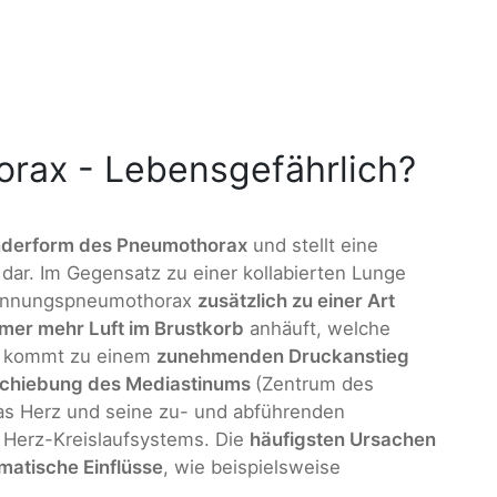
ax - Lebensgefährlich?
derform des Pneumothorax
und stellt eine
dar. Im Gegensatz zu einer kollabierten Lunge
pannungspneumothorax
zusätzlich zu einer Art
mer mehr Luft im Brustkorb
anhäuft, welche
s kommt zu einem
zunehmenden Druckanstieg
schiebung des Mediastinums
(Zentrum des
das Herz und seine zu- und abführenden
 Herz-Kreislaufsystems. Die
häufigsten Ursachen
matische Einflüsse
, wie beispielsweise