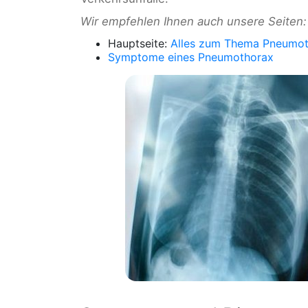
Wir empfehlen Ihnen auch unsere Seiten:
Hauptseite:
Alles zum Thema Pneumo
Symptome eines Pneumothorax