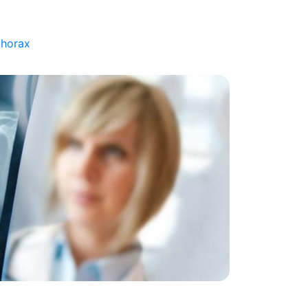
thorax