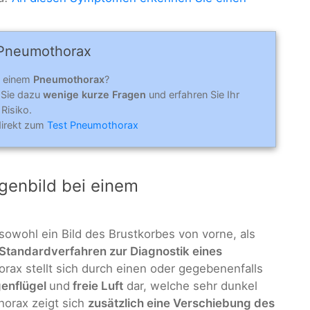
 Pneumo­thorax
n einem
Pneumothorax
?
 Sie dazu
wenige kurze Fragen
und erfahren Sie Ihr
Risiko.
direkt zum
Test Pneumothorax
genbild bei einem
sowohl ein Bild des Brustkorbes von vorne, als
Standardverfahren zur Diagnostik eines
rax stellt sich durch einen oder gegebenenfalls
genflügel
und
freie Luft
dar, welche sehr dunkel
orax zeigt sich
zusätzlich eine Verschiebung des