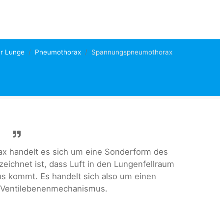
er Lunge
Pneumothorax
Spannungspneumothorax
 handelt es sich um eine Sonderform des
ichnet ist, dass Luft in den Lungenfellraum
us kommt. Es handelt sich also um einen
 Ventilebenenmechanismus.