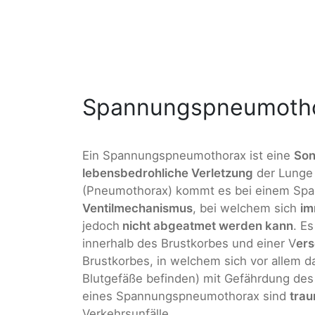
Spannungspneumothor
Ein Spannungspneumothorax ist eine
Son
lebensbedrohliche Verletzung
der Lunge 
(Pneumothorax) kommt es bei einem S
Ventilmechanismus
, bei welchem sich
im
jedoch
nicht abgeatmet werden kann
. E
innerhalb des Brustkorbes und einer V
er
Brustkorbes, in welchem sich vor allem 
Blutgefäße befinden) mit Gefährdung des
eines Spannungspneumothorax sind
trau
Verkehrsunfälle.