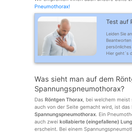
Pneumothorax!
Test auf
Leiden Sie a
Beantworten
persönliches 
Hier geht´s 
Was sieht man auf dem Rönt
Spannungspneumothorax?
Das
Röntgen Thorax
, bei welchem meist 
auch von der Seite gemacht wird, ist das
Spannungspneumothorax
. Ein Pneumotho
auch zwei
kollabierte (eingefallene) Lun
erscheint. Bei einem Spannungspneumoth