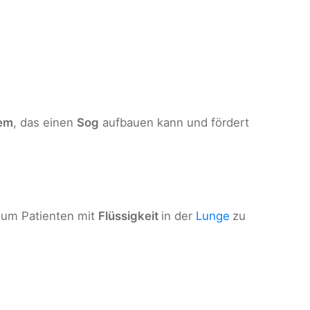
tem
, das einen
Sog
aufbauen kann und fördert
 um Patienten mit
Flüssigkeit
in der
Lunge
zu