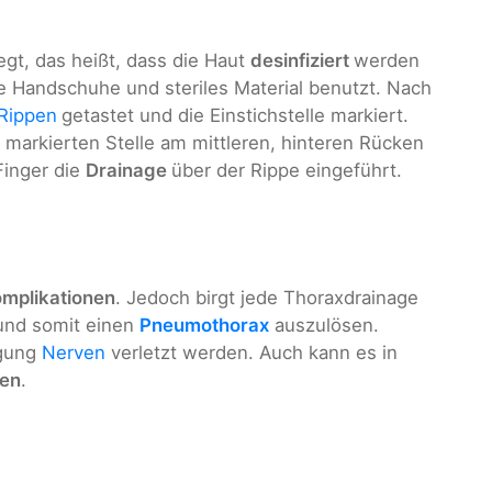
egt, das heißt, dass die Haut
desinfiziert
werden
e Handschuhe und steriles Material benutzt. Nach
Rippen
getastet und die Einstichstelle markiert.
 markierten Stelle am mittleren, hinteren Rücken
Finger die
Drainage
über der Rippe eingeführt.
mplikationen
. Jedoch birgt jede Thoraxdrainage
 und somit einen
Pneumothorax
auszulösen.
ngung
Nerven
verletzt werden. Auch kann es in
ten
.