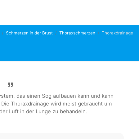
Schmerzen in der Brust
Thoraxschmerzen
Thoraxdrainage
system, das einen Sog aufbauen kann und kann
n. Die Thoraxdrainage wird meist gebraucht um
oder Luft in der Lunge zu behandeln.