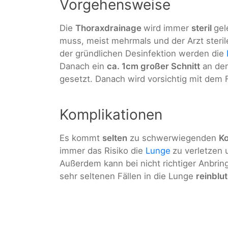
Vorgehensweise
Die
Thoraxdrainage
wird immer
steril
gel
muss, meist mehrmals und der Arzt steril
der gründlichen Desinfektion werden die
Danach ein
ca. 1cm großer Schnitt
an der
gesetzt. Danach wird vorsichtig mit dem 
Komplikationen
Es kommt
selten
zu schwerwiegenden
Ko
immer das Risiko die
Lunge
zu verletzen
Außerdem kann bei nicht richtiger Anbri
sehr seltenen Fällen in die Lunge
reinblu