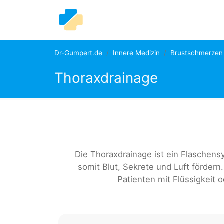
Dr-Gumpert.de
Innere Medizin
Brustschmerzen
Thoraxdrainage
Die Thoraxdrainage ist ein Flaschen
somit Blut, Sekrete und Luft förder
Patienten mit Flüssigkeit 