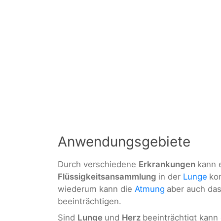
Anwendungsgebiete
Durch verschiedene
Erkrankungen
kann 
Flüssigkeitsansammlung
in der
Lunge
ko
wiederum kann die
Atmung
aber auch da
beeinträchtigen.
Sind
Lunge
und
Herz
beeinträchtigt kann 