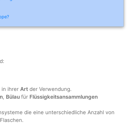
ippe?
d:
 in ihrer
Art
der Verwendung.
n
,
Bülau
für
Flüssigkeitsansammlungen
systeme die eine unterschiedliche Anzahl von
 Flaschen.