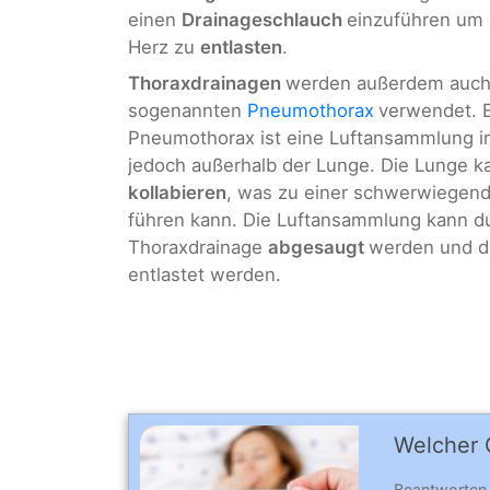
einen
Drainageschlauch
einzuführen um
Herz zu
entlasten
.
Thoraxdrainagen
werden außerdem auch
sogenannten
Pneumothorax
verwendet. E
Pneumothorax ist eine Luftansammlung 
jedoch außerhalb der Lunge. Die Lunge k
kollabieren
, was zu einer schwerwiegen
führen kann. Die Luftansammlung kann d
Thoraxdrainage
abgesaugt
werden und d
entlastet werden.
Welcher C
Beantworten