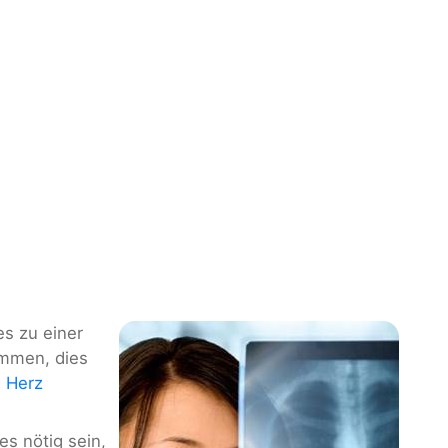
es zu einer
mmen, dies
s
Herz
es nötig sein,