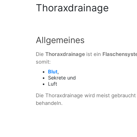
Thoraxdrainage
Allgemeines
Die
Thoraxdrainage
ist ein
Flaschensys
somit:
Blut
,
Sekrete und
Luft
Die Thoraxdrainage wird meist gebraucht
behandeln.