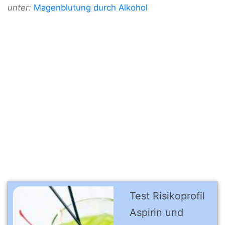
unter:
Magenblutung durch Alkohol
Test Risikoprofil
Aspirin und