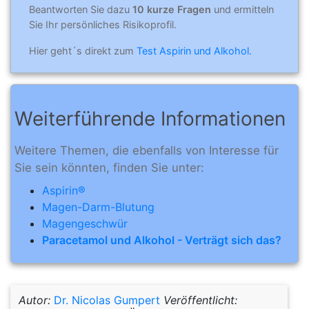
Beantworten Sie dazu
10 kurze Fragen
und ermitteln
Sie Ihr persönliches Risikoprofil.
Hier geht´s direkt zum
Test Aspirin und Alkohol.
Weiterführende Informationen
Weitere Themen, die ebenfalls von Interesse für
Sie sein könnten, finden Sie unter:
Aspirin®
Magen-Darm-Blutung
Magengeschwür
Paracetamol und Alkohol - Verträgt sich das?
Autor:
Dr. Nicolas Gumpert
Veröffentlicht: