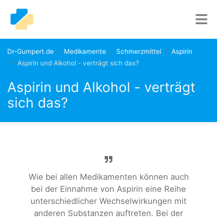
Dr-Gumpert.de
Medikamente
Schmerzmittel
Aspirin
Aspirin und Alkohol - verträgt sich das?
Aspirin und Alkohol - verträgt
sich das?
Wie bei allen Medikamenten können auch
bei der Einnahme von Aspirin eine Reihe
unterschiedlicher Wechselwirkungen mit
anderen Substanzen auftreten. Bei der