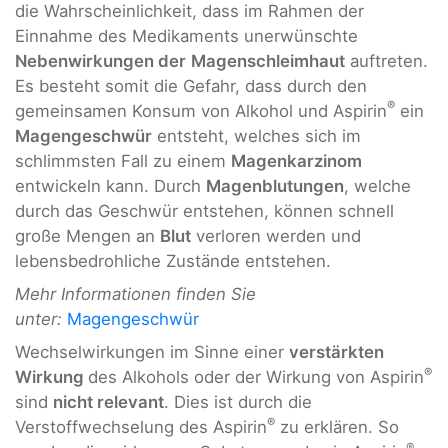
die Wahrscheinlichkeit, dass im Rahmen der
Einnahme des Medikaments unerwünschte
Nebenwirkungen der
Magenschleimhaut
auftreten.
Es besteht somit die Gefahr, dass durch den
®
gemeinsamen Konsum von Alkohol und Aspirin
ein
Magengeschwür
entsteht, welches sich im
schlimmsten Fall zu einem
Magenkarzinom
entwickeln kann. Durch
Magenblutungen
, welche
durch das Geschwür entstehen, können schnell
große Mengen an
Blut
verloren werden und
lebensbedrohliche Zustände entstehen.
Mehr Informationen finden Sie
unter:
Magengeschwür
Wechselwirkungen im Sinne einer
verstärkten
®
Wirkung
des Alkohols oder der Wirkung von Aspirin
sind
nicht relevant
. Dies ist durch die
®
Verstoffwechselung des Aspirin
zu erklären. So
®