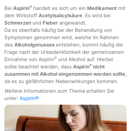
®
Bei
Aspirin
handelt es sich um ein
Medikament
mit
dem Wirkstoff
Acetylsalicylsäure
. Es wird bei
Schmerzen
und
Fieber
angewandt.
Da es ebenfalls häufig bei der Behandlung von
Symptomen genommen wird, welche im Rahmen
des
Alkoholgenusses
entstehen, kommt häufig die
Frage nach der Unbedenklichkeit der gemeinsamen
®
Einnahme von Aspirin
und Alkohol auf. Hierbei
®
sollte beachtet werden, dass
Aspirin
nicht
zusammen mit Alkohol eingenommen werden sollte
,
da es zu gefährlichen Nebenwirkungen kommen.
Weitere Informationen zum Thema erhalten Sie
unter:
Aspirin®