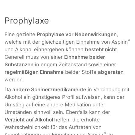
Prophylaxe
Eine gezielte
Prophylaxe vor Nebenwirkungen
,
®
welche mit der gleichzeitigen Einnahme von Aspirin
und Alkohol einhergehen können
besteht nicht
.
Generell muss von einer
Einnahme beider
Substanzen
in engem Zeitabstand sowie einer
regelmäßigen Einnahme
beider Stoffe
abgeraten
werden.
Da
andere Schmerzmedikamente
in Verbindung mit
Alkohol ein günstigeres Profil aufweisen, kann der
Umstieg auf eine andere Medikation unter
Umständen sinnvoll sein. Ebenfalls kann der
Verzicht auf Alkohol
helfen, die erhöhte
Wahrscheinlichkeit für das Auftreten von
®
Komplikationen der Einnahme von Aspirin
zu