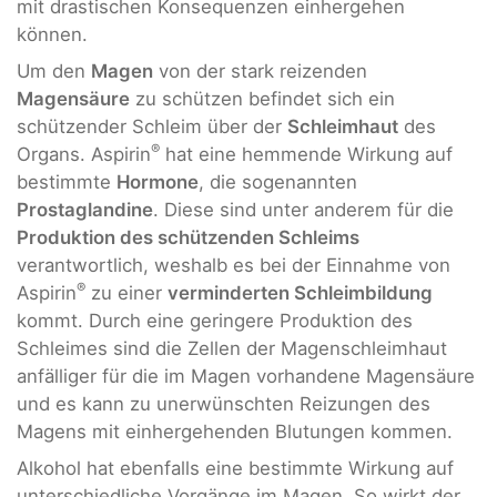
mit drastischen Konsequenzen einhergehen
können.
Um den
Magen
von der stark reizenden
Magensäure
zu schützen befindet sich ein
schützender Schleim über der
Schleimhaut
des
®
Organs. Aspirin
hat eine hemmende Wirkung auf
bestimmte
Hormone
, die sogenannten
Prostaglandine
. Diese sind unter anderem für die
Produktion des schützenden Schleims
verantwortlich, weshalb es bei der Einnahme von
®
Aspirin
zu einer
verminderten Schleimbildung
kommt. Durch eine geringere Produktion des
Schleimes sind die Zellen der Magenschleimhaut
anfälliger für die im Magen vorhandene Magensäure
und es kann zu unerwünschten Reizungen des
Magens mit einhergehenden Blutungen kommen.
Alkohol hat ebenfalls eine bestimmte Wirkung auf
unterschiedliche Vorgänge im Magen. So wirkt der