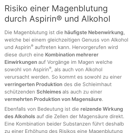
Risiko einer Magenblutung
durch Aspirin® und Alkohol
Die Magenblutung ist die
häufigste Nebenwirkung
,
welche bei einem gleichzeitigen Genuss von Alkohol
®
und Aspirin
auftreten kann. Hervorgerufen wird
diese durch eine
Kombination mehrerer
Einwirkungen
auf Vorgänge im Magen welche
®
sowohl von Aspirin
, als auch von Alkohol
verursacht werden. So kommt es sowohl zu einer
verringerten Produktion
des die Schleimhaut
schützenden
Schleimes
als auch zu einer
vermehrten Produktion von Magensäure
.
Ebenfalls von Bedeutung ist die
reizende Wirkung
des Alkohols
auf die Zellen der Magensäure direkt.
Eine Kombination beider Substanzen führt deshalb
zu einer Erhöhung des Risikos eine Magenblutung