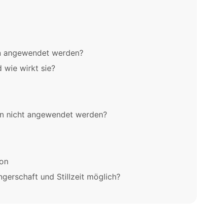
on angewendet werden?
 wie wirkt sie?
on nicht angewendet werden?
son
erschaft und Stillzeit möglich?