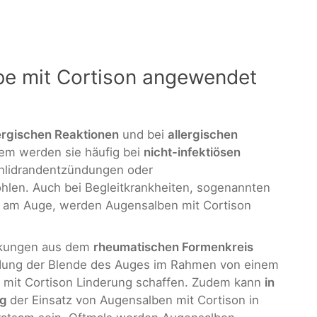
be mit Cortison angewendet
ergischen Reaktionen
und bei
allergischen
em werden sie häufig bei
nicht-infektiösen
genlidrandentzündungen oder
en. Auch bei Begleitkrankheiten, sogenannten
am Auge, werden Augensalben mit Cortison
nkungen aus dem
rheumatischen Formenkreis
ündung der Blende des Auges im Rahmen von einem
mit Cortison Linderung schaffen. Zudem kann
in
ng
der Einsatz von Augensalben mit Cortison in