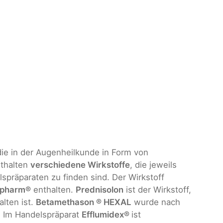
die in der Augenheilkunde in Form von
thalten
verschiedene Wirkstoffe
, die jeweils
spräparaten zu finden sind. Der Wirkstoff
apharm®
enthalten.
Prednisolon
ist der Wirkstoff,
lten ist.
Betamethason ® HEXAL
wurde nach
 Im Handelspräparat
Efflumidex®
ist