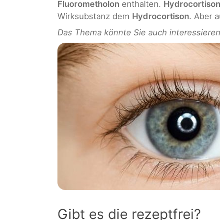
Fluorometholon
enthalten.
Hydrocortiso
Wirksubstanz dem
Hydrocortison
. Aber 
Das Thema könnte Sie auch interessiere
Gibt es die rezeptfrei?