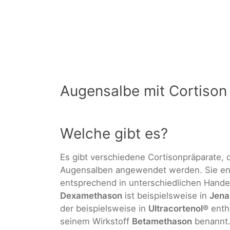
Augensalbe mit Cortison
Welche gibt es?
Es gibt verschiedene Cortisonpräparate, 
Augensalben angewendet werden. Sie en
entsprechend in unterschiedlichen Handel
Dexamethason
ist beispielsweise in
Jen
der beispielsweise in
Ultracortenol®
entha
seinem Wirkstoff
Betamethason
benannt.