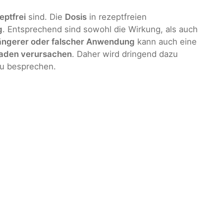
eptfrei
sind. Die
Dosis
in rezeptfreien
g
. Entsprechend sind sowohl die Wirkung, als auch
ängerer oder falscher Anwendung
kann auch eine
aden verursachen
. Daher wird dringend dazu
zu besprechen.