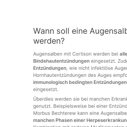
Wann soll eine Augensal
werden?
Augensalben mit Cortison werden bei
all
Bindehautentzündungen
eingesetzt. Zud
Entzündungen
, wie nicht infektiöse Au
Hornhautentzündungen des Auges empfohl
immunologisch bedingten Entzündungen
eingesetzt.
Überdies werden sie bei manchen Erkra
genutzt. Beispielsweise bei einer Entz
Morbus Bechterew kann eine Augensalbe 
manchen Phasen einer Herpeserkranku