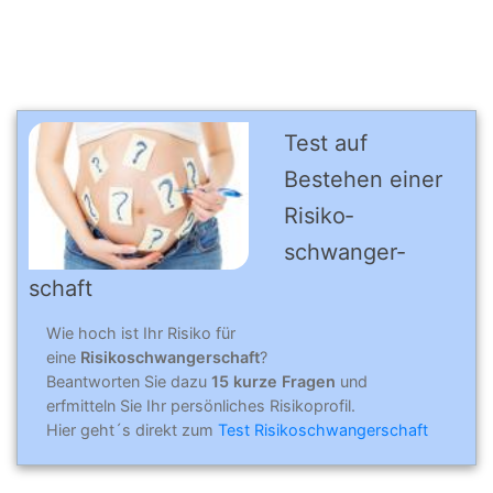
Test auf
Bestehen einer
Risiko­
schwanger­
schaft
Wie hoch ist Ihr Risiko für
eine
Risikoschwangerschaft
?
Beantworten Sie dazu
15 kurze Fragen
und
erfmitteln Sie Ihr persönliches Risikoprofil.
Hier geht´s direkt zum
Test Risikoschwangerschaft