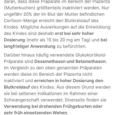
daran, dass diese Präparate im Bereich der Plazenta
(Mutterkuchen) größtenteils inaktiviert werden. Nur
ungefähr 20% der im Blut der Mutter befindlichen
Cortison-Menge erreicht den Blutkreislauf des
Kindes. Mögliche Auswirkungen auf die Entwicklung
des Kindes sind deshalb
erst bei sehr hoher
Dosierung
(mehr als 15 bis 20 mg am Tag) und
bei
langfristiger Anwendung
zu befürchten.
Darüber hinaus häufig verwendete Glukokortikoid-
Präparate sind
Dexamethason und Betamethason
.
Im Vergleich zu den oben genannten Präparaten
werden diese im Bereich der Plazenta nicht
inaktiviert und
erreichen in hoher Dosierung den
Blutkreislauf
des Kindes. Aus diesem Grund werden
sie bei seltenen Indikationen im Rahmen einer
Schwangerschaft verwendet. Einerseits finden sie
Verwendung bei drohenden Frühgeburten oder
sehr früh einsetzenden Wehen
.