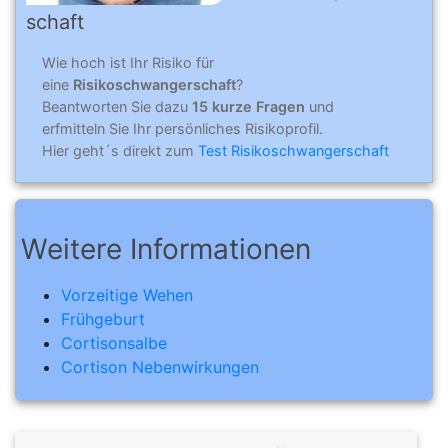
schaft
Wie hoch ist Ihr Risiko für
eine
Risikoschwangerschaft
?
Beantworten Sie dazu
15 kurze Fragen
und
erfmitteln Sie Ihr persönliches Risikoprofil.
Hier geht´s direkt zum
Test Risikoschwangerschaft
Weitere Informationen
Vorzeitige Wehen
Frühgeburt
Cortisonsalbe
Cortison Nebenwirkungen