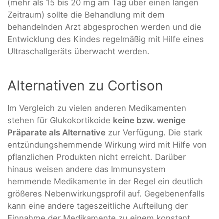
(mehr als 15 bis 20 mg am Tag über einen langen
Zeitraum) sollte die Behandlung mit dem
behandelnden Arzt abgesprochen werden und die
Entwicklung des Kindes regelmäßig mit Hilfe eines
Ultraschallgeräts überwacht werden.
Alternativen zu Cortison
Im Vergleich zu vielen anderen Medikamenten
stehen für Glukokortikoide
keine bzw. wenige
Präparate als Alternative
zur Verfügung. Die stark
entzündungshemmende Wirkung wird mit Hilfe von
pflanzlichen Produkten nicht erreicht. Darüber
hinaus weisen andere das Immunsystem
hemmende Medikamente in der Regel ein deutlich
größeres Nebenwirkungsprofil auf. Gegebenenfalls
kann eine andere tageszeitliche Aufteilung der
Einnahme der Medikamente zu einem konstant