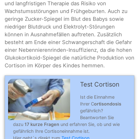
und langfristigen Therapie das Risiko von
Wachstumsstörungen und Frühgeburten. Auch zu
geringe Zucker-Spiegel im Blut des Babys sowie
niedriger Blutdruck und Elektrolyt-Störungen
können in Ausnahmefällen auftreten. Zusätzlich
besteht am Ende einer Schwangerschaft die Gefahr
einer Nebennierenrinden-Insuffizienz, da die hohen
Glukokortikoid-Spiegel die natürliche Produktion von
Cortison im Körper des Kindes hemmen.
Test Cortison
Ist die Einnahme
Ihrer C
ortisondosis
gefährlich?
Beantworten Sie
dazu
17 kurze Fragen
und erfahren Sie, ob und wie
gefährlich Ihre Cortisoneinnahme ist.
Hier geht´s direkt zum
Test Cortison