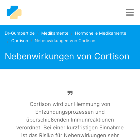
Dr-Gumpert.de
Medikamente
Hormonelle Medikamente
Cortison
Nebenwirkungen von Cortison
Nebenwirkungen von Cortison
Cortison wird zur Hemmung von
Entzündungsprozessen und
überschießenden Immunreaktionen
verordnet. Bei einer kurzfristigen Einnahme
ist das Risiko für Nebenwirkungen sehr