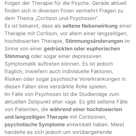
Folgen der Therapie für die Psyche. Gerade aktuell
finden sich in diversen Foren vermehrt Fragen zu
dem Thema „Cortison und Psychosen“.
Es ist bekannt, dass als
seltene Nebenwirkung
einer
Therapie mit Cortison, vor allem einer langzeitigen,
hochdosierten Therapie,
Stimmungsänderungen
im
Sinne von einer
gedrückten oder euphorischen
Stimmung
oder sogar einer depressiven
Symptomatik auftreten können. Es ist jedoch
fraglich, inwiefern auch individuelle Faktoren,
Risiken oder sogar psychische Vorerkrankungen in
diesen Fällen eine verstärkte Rolle spielen.
Im Falle von Psychosen ist die Studienlage zum
aktuellen Zeitpunkt eher vage. Es gibt seltene Fälle
von Patienten, die
während einer hochdosierten
und langzeitigen Therapie
mit Cortisonen,
psychotische Symptome
entwickelt haben. Meist
handelte es sich jedoch um vorübergehende