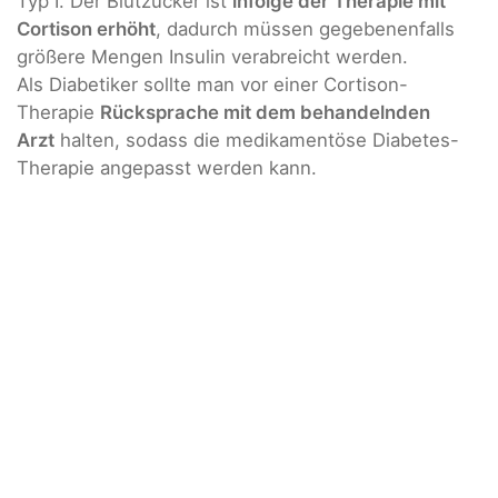
Typ I. Der Blutzucker ist
infolge der Therapie mit
Cortison erhöht
, dadurch müssen gegebenenfalls
größere Mengen Insulin verabreicht werden.
Als Diabetiker sollte man vor einer Cortison-
Therapie
Rücksprache mit dem behandelnden
Arzt
halten, sodass die medikamentöse Diabetes-
Therapie angepasst werden kann.