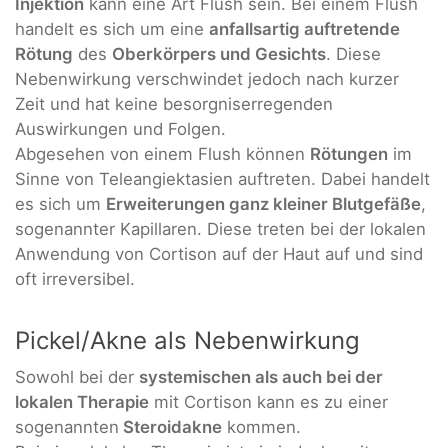
Injektion
kann eine Art Flush sein. Bei einem Flush
handelt es sich um eine
anfallsartig auftretende
Rötung
des
Oberkörpers und Gesichts
. Diese
Nebenwirkung verschwindet jedoch nach kurzer
Zeit und hat keine besorgniserregenden
Auswirkungen und Folgen.
Abgesehen von einem Flush können
Rötungen
im
Sinne von Teleangiektasien auftreten. Dabei handelt
es sich um
Erweiterungen ganz kleiner Blutgefäße
,
sogenannter Kapillaren. Diese treten bei der lokalen
Anwendung von Cortison auf der Haut auf und sind
oft irreversibel.
Pickel/Akne als Nebenwirkung
Sowohl bei der
systemischen als auch bei der
lokalen Therapie
mit Cortison kann es zu einer
sogenannten
Steroidakne
kommen.