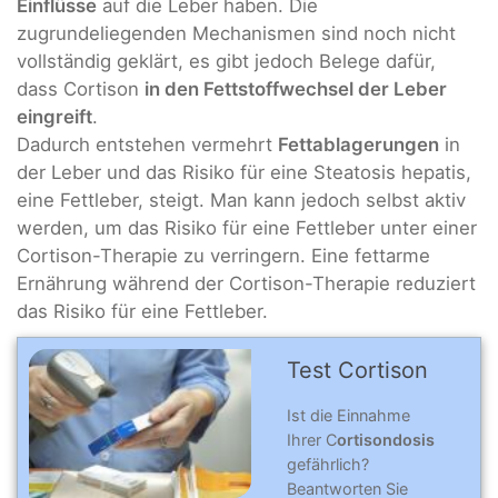
Einflüsse
auf die Leber haben. Die
zugrundeliegenden Mechanismen sind noch nicht
vollständig geklärt, es gibt jedoch Belege dafür,
dass Cortison
in den Fettstoffwechsel der Leber
eingreift
.
Dadurch entstehen vermehrt
Fettablagerungen
in
der Leber und das Risiko für eine Steatosis hepatis,
eine Fettleber, steigt. Man kann jedoch selbst aktiv
werden, um das Risiko für eine Fettleber unter einer
Cortison-Therapie zu verringern. Eine fettarme
Ernährung während der Cortison-Therapie reduziert
das Risiko für eine Fettleber.
Test Cortison
Ist die Einnahme
Ihrer C
ortisondosis
gefährlich?
Beantworten Sie