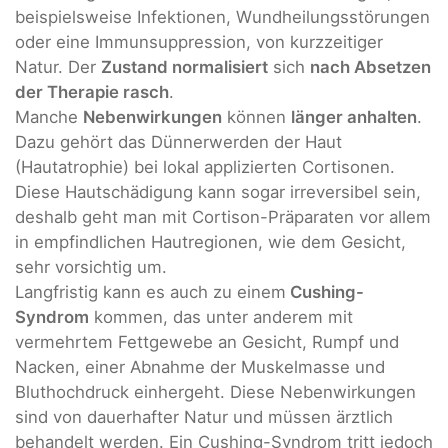
beispielsweise Infektionen, Wundheilungsstörungen
oder eine Immunsuppression, von kurzzeitiger
Natur. Der
Zustand normalisiert
sich
nach Absetzen
der Therapie rasch
.
Manche
Nebenwirkungen
können
länger anhalten
.
Dazu gehört das Dünnerwerden der Haut
(Hautatrophie) bei lokal applizierten Cortisonen.
Diese Hautschädigung kann sogar irreversibel sein,
deshalb geht man mit Cortison-Präparaten vor allem
in empfindlichen Hautregionen, wie dem Gesicht,
sehr vorsichtig um.
Langfristig kann es auch zu einem
Cushing-
Syndrom
kommen, das unter anderem mit
vermehrtem Fettgewebe an Gesicht, Rumpf und
Nacken, einer Abnahme der Muskelmasse und
Bluthochdruck einhergeht. Diese Nebenwirkungen
sind von dauerhafter Natur und müssen ärztlich
behandelt werden. Ein Cushing-Syndrom tritt jedoch