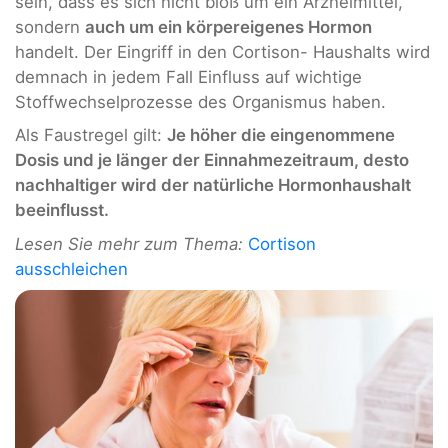
sein, dass es sich nicht bloß um ein Arzneimittel,
sondern
auch um ein körpereigenes Hormon
handelt. Der Eingriff in den Cortison- Haushalts wird
demnach in jedem Fall Einfluss auf wichtige
Stoffwechselprozesse des Organismus haben.
Als Faustregel gilt:
Je höher die eingenommene
Dosis und je länger der Einnahmezeitraum, desto
nachhaltiger wird der natürliche Hormonhaushalt
beeinflusst.
Lesen Sie mehr zum Thema:
Cortison
ausschleichen