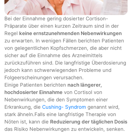
Bei der Einnahme gering dosierter Cortison-
Präparate über einen kurzen Zeitraum sind in der
Regel
keine ernstzunehmenden Nebenwirkungen
zu erwarten. In wenigen Fällen berichten Patienten
von gelegentlichen Kopfschmerzen, die aber nicht
sicher auf die Einnahme des Arzneimittels
zurückzuführen sind. Die langfristige Überdosierung
jedoch kann schwerwiegenden Probleme und
Folgeerscheinungen verursachen.
Einige Patienten berichten
nach längerer,
hochdosierter Einnahme
von Cortisol von
Nebenwirkungen, die den Symptomen einer
Erkrankung, die
Cushing- Syndrom
genannt wird,
stark ähneln.Falls eine langfristige Therapie von
Nöten ist, kann die
Reduzierung der täglichen Dosis
das Risiko Nebenwirkungen zu entwickeln, senken.