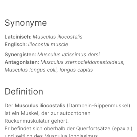
Synonyme
Lateinisch:
Musculus iliocostalis
Englisch:
iliocostal muscle
Synergisten:
Musculus
latissimus dorsi
Antagonisten:
Musculus sternocleidomastoideus,
Musculus longus colli, longus capitis
Definition
Der
Musculus iliocostalis
(Darmbein-Rippenmuskel)
ist ein Muskel, der zur autochtonen
Rückenmuskulatur gehört.
Er befindet sich oberhalb der Querfortsätze (epaxial)
und seitlich des Musculus longissimus.