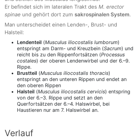
Er befindet sich im lateralen Trakt des
M. erector
spinae
und gehört dort zum
sakrospinalen System
.
Man unterscheidet einen Lenden-, Brust- und
Halsteil:
Lendenteil
(
Musculus iliocostalis lumborum
)
entspringt am Darm- und Kreuzbein (
Sacrum
) und
reicht bis zu den Rippenfortsätzen (
Processus
costales
) der oberen Lendenwirbel und der 6.–9.
Rippe.
Brustteil
(
Musculus iliocostalis thoracis
)
entspringt an den unteren Rippen und endet an
den oberen Rippen
Halsteil
(
Musculus iliocostalis cervicis
) entspring
von der 6.–3. Rippe und setzt an den
Querfortsätzen der 6.–4. Halswirbel, bei
Haustieren nur am 7. Halswirbel an.
Verlauf