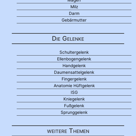
Milz
Darm
Gebärmutter
Die Gelenke
Schultergelenk
Ellenbogengelenk
Handgelenk
Daumensattelgelenk
Fingergelenk
Anatomie Hüftgelenk
ISG
Kniegelenk
Fußgelenk
Sprunggelenk
weitere Themen