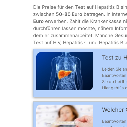
Die Preise für den Test auf Hepatitis B si
zwischen
50-80 Euro
betragen. In Inter
Euro
erwerben. Zahlt die Krankenkasse ni
durchführen lassen möchte, nähere Infor
dem er zusammenarbeitet. Manche Gesund
Test auf HIV, Hepatitis C und Hepatitis B
Test zu H
Leiden Sie an
Beantworten
Sie ob bei Ih
Hier geht´s 
Welcher C
Beantworten