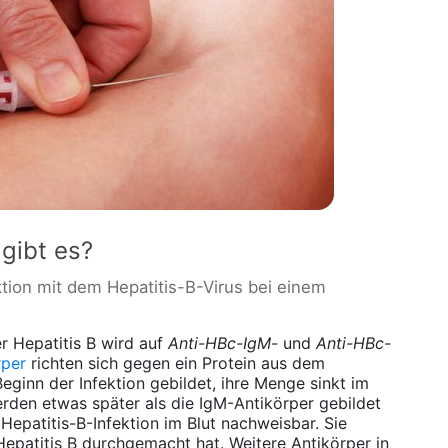
gibt es?
ktion mit dem Hepatitis-B-Virus bei einem
er Hepatitis B wird auf
Anti-HBc-IgM
- und
Anti-HBc-
rper
richten sich gegen ein Protein aus dem
eginn der Infektion gebildet, ihre Menge sinkt im
erden etwas später als die IgM-Antikörper gebildet
Hepatitis-B-Infektion im Blut nachweisbar. Sie
Hepatitis B durchgemacht hat. Weitere Antikörper in