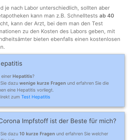
nd je nach Labor unterschiedlich, sollten aber
netapotheken kann man z.B. Schnelltests
ab 40
cht, kann der Arzt, bei dem man den Test
mationen zu den Kosten des Labors geben, mit
heitsämter bieten ebenfalls einen kostenlosen
 an.
epatitis
 einer
Hepatitis
?
 Sie dazu
wenige kurze Fragen
und erfahren Sie die
nen eine Hepatitis vorliegt.
direkt zum
Test Hepatitis
orona Impfstoff ist der Beste für mich?
 Sie dazu
10 kurze Fragen
und erfahren Sie welcher