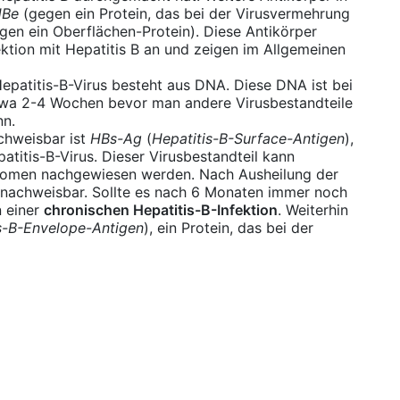
HBe
(gegen ein Protein, das bei der Virusvermehrung
gen ein Oberflächen-Protein). Diese Antikörper
ktion mit Hepatitis B an und zeigen im Allgemeinen
epatitis-B-Virus besteht aus DNA. Diese DNA ist bei
 etwa 2-4 Wochen bevor man andere Virusbestandteile
nn.
achweisbar ist
HBs-Ag
(
Hepatitis-B-Surface-Antigen
),
atitis-B-Virus. Dieser Virusbestandteil kann
tomen nachgewiesen werden. Nach Ausheilung der
r nachweisbar. Sollte es nach 6 Monaten immer noch
n einer
chronischen Hepatitis-B-Infektion
. Weiterhin
s-B-Envelope-Antigen
), ein Protein, das bei der