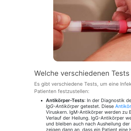
Welche verschiedenen Tests 
Es gibt verschiedene Tests, um eine Infe
Patienten festzustellen:
Antikörper-Tests
: In der Diagnostik d
IgG-Antikörper
getestet. Diese
Antikö
Viruskern. IgM-Antikörper werden zu B
Verlauf der Heilung. IgG-Antikörper w
und bleiben auch nach Ausheilung der 
zeigen dann an, dass ein Patient eine 