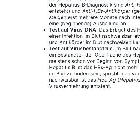
der Hepatitis-B-Diagnostik sind
Anti-
entsteht) und
Anti-HBs-Antikörper
(ge
steigen erst mehrere Monate nach Infe
eine (beginnende) Ausheilung an.
Test auf Virus-DNA
: Das Erbgut des H
einer Infektion im Blut nachweisbar,
und Antikörper im Blut nachweisen ka
Test auf Virusbestandteile
: Im Blut n
ein Bestandteil der Oberfläche des Hep
meistens schon vor Beginn von Symp
Hepatitis B ist das HBs-Ag nicht meh
im Blut zu finden sein, spricht man vo
nachweisbar ist das
HBe-Ag
(
Hepatiti
Virusvermehrung entsteht.