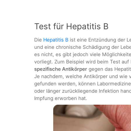
Test für Hepatitis B
Die
Hepatitis B
ist eine Entzündung der L
und eine chronische Schädigung der Leber
es nicht, es gibt jedoch viele Möglichkeite
vorliegt. Zum Beispiel wird beim Test auf 
spezifische Antikörper
gegen das Hepatiti
Je nachdem, welche Antikörper und wie vi
gefunden werden, können Labormediziner 
oder länger zurückliegende Infektion hand
Impfung erworben hat.