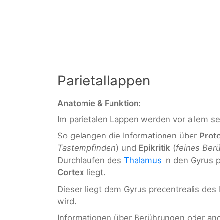
Parietallappen
Anatomie & Funktion:
Im parietalen Lappen werden vor allem sen
So gelangen die Informationen über
Prot
Tastempfinden
) und
Epikritik
(
feines Ber
Durchlaufen des
Thalamus
in den Gyrus p
Cortex
liegt.
Dieser liegt dem Gyrus precentrealis des 
wird.
Informationen über Berührungen oder and