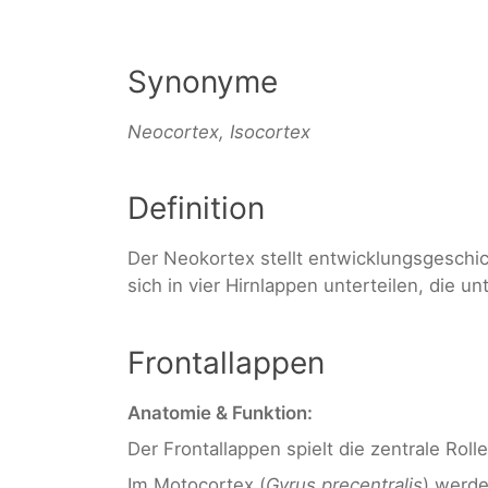
Synonyme
Neocortex, Isocortex
Definition
Der Neokortex stellt entwicklungsgeschich
sich in vier Hirnlappen unterteilen, die 
Frontallappen
Anatomie & Funktion:
Der Frontallappen spielt die zentrale Rolle
Im Motocortex (
Gyrus precentralis
) werde