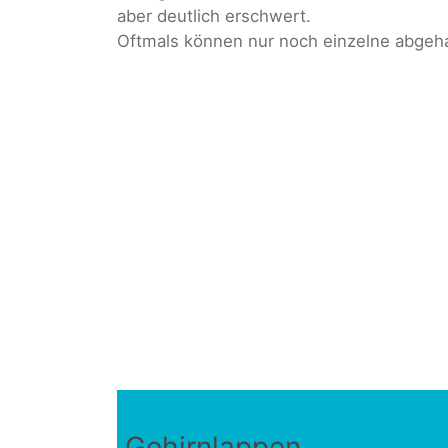
aber deutlich erschwert.
Oftmals können nur noch einzelne abgeha
Gehirnlappen