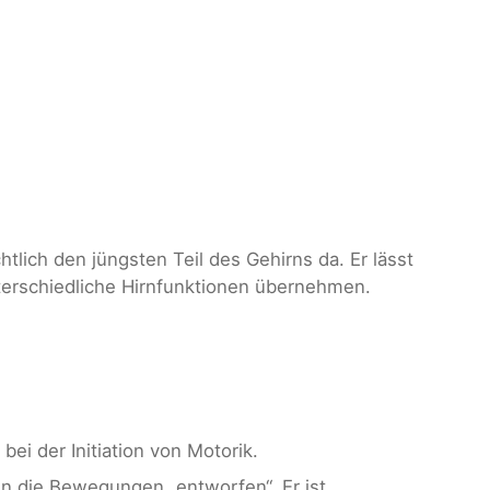
tlich den jüngsten Teil des Gehirns da. Er lässt
unterschiedliche Hirnfunktionen übernehmen.
 bei der Initiation von Motorik.
n die Bewegungen „entworfen“. Er ist