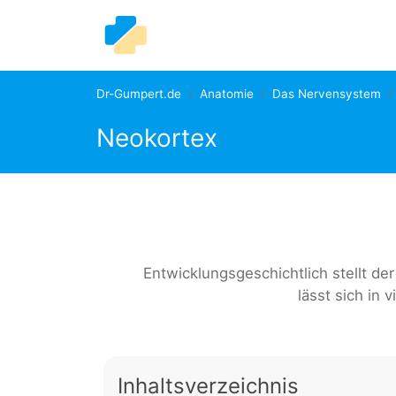
Dr-Gumpert.de
Anatomie
Das Nervensystem
Neokortex
Entwicklungsgeschichtlich stellt de
lässt sich in 
Inhaltsverzeichnis