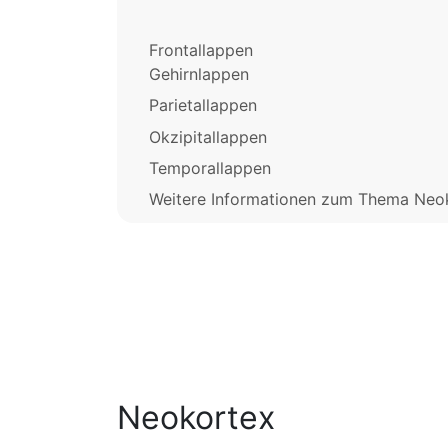
Frontallappen
Gehirnlappen
Parietallappen
Okzipitallappen
Temporallappen
Weitere Informationen zum Thema Neo
Neokortex