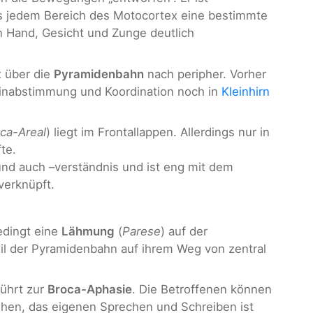
ss jedem Bereich des Motocortex eine bestimmte
n Hand, Gesicht und Zunge deutlich
x über die
Pyramidenbahn
nach peripher. Vorher
einabstimmung und Koordination noch in
Kleinhirn
ca-Areal
) liegt im Frontallappen. Allerdings nur in
te.
und auch –verständnis und ist eng mit dem
verknüpft.
edingt eine
Lähmung
(
Parese
) auf der
eil der Pyramidenbahn auf ihrem Weg von zentral
ührt zur
Broca-Aphasie
. Die Betroffenen können
hen, das eigenen Sprechen und Schreiben ist