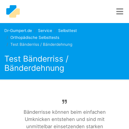
Dr-Gumpert.de
Service
Selbsttest
Orthopädische Selbsttests
Test Bänderriss / Bänderdehnung
Test Bänderriss /
Bänderdehnung
Bänderrisse können beim einfachen
Umknicken entstehen und sind mit
unmittelbar einsetzenden starken