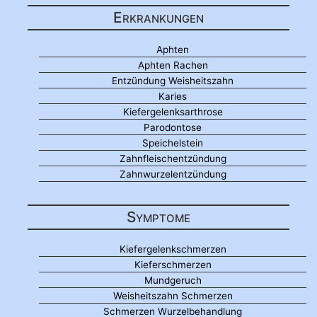
Erkrankungen
Aphten
Aphten Rachen
Entzündung Weisheitszahn
Karies
Kiefergelenksarthrose
Parodontose
Speichelstein
Zahnfleischentzündung
Zahnwurzelentzündung
Symptome
Kiefergelenkschmerzen
Kieferschmerzen
Mundgeruch
Weisheitszahn Schmerzen
Schmerzen Wurzelbehandlung