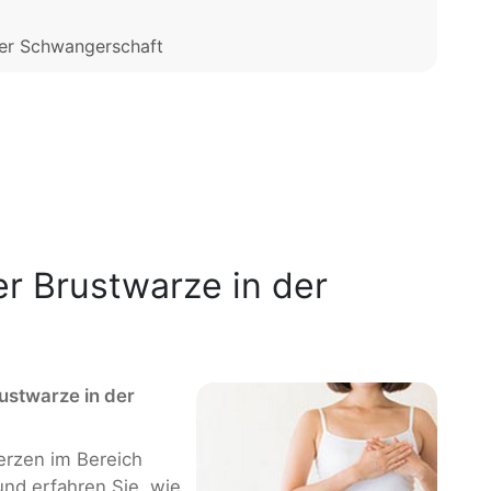
der Schwangerschaft
r Brustwarze in der
ustwarze in der
rzen im Bereich
und erfahren Sie, wie