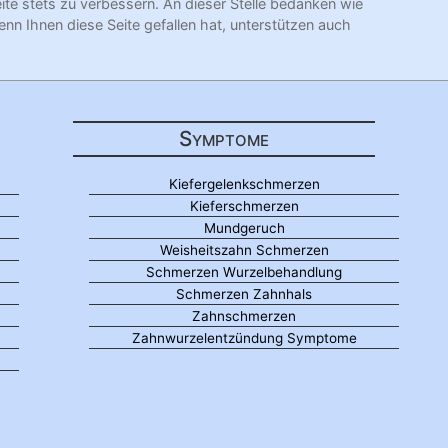
eite stets zu verbessern. An dieser Stelle bedanken wie
enn Ihnen diese Seite gefallen hat, unterstützen auch
Symptome
Kiefergelenkschmerzen
Kieferschmerzen
Mundgeruch
Weisheitszahn Schmerzen
Schmerzen Wurzelbehandlung
Schmerzen Zahnhals
Zahnschmerzen
Zahnwurzelentzündung Symptome