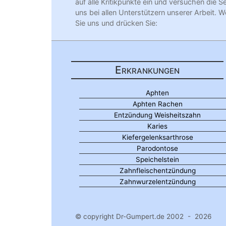
auf alle Kritikpunkte ein und versuchen die S
uns bei allen Unterstützern unserer Arbeit. W
Sie uns und drücken Sie:
Erkrankungen
Aphten
Aphten Rachen
Entzündung Weisheitszahn
Karies
Kiefergelenksarthrose
Parodontose
Speichelstein
Zahnfleischentzündung
Zahnwurzelentzündung
© copyright Dr-Gumpert.de 2002 - 2026