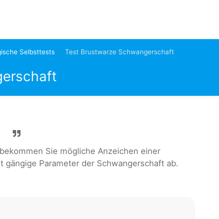
ische Selbsttests
Test Brustwarze Schwangerschaft
erschaft
 bekommen Sie mögliche Anzeichen einer
gt gängige Parameter der Schwangerschaft ab.