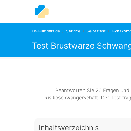
Dr-Gumpert.de
Service
Selbsttest
Gynäkolog
Test Brustwarze Schwang
Beantworten Sie 20 Fragen und
Risikoschwangerschaft. Der Test fra
Inhaltsverzeichnis