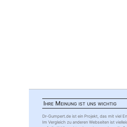
Ihre Meinung ist uns wichtig
Dr-Gumpert.de ist ein Projekt, das mit vie
Im Vergleich zu anderen Webseiten ist viellei