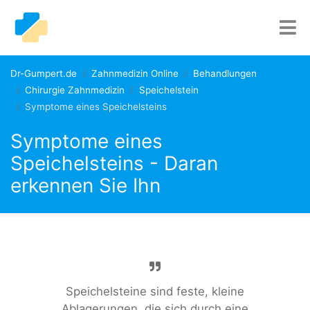
Dr-Gumpert.de
Zahnmedizin Online
Behandlungen
Chirurgie Zahnmedizin
Speichelstein
Symptome eines Speichelsteins
Symptome eines
Speichelsteins - Daran
erkennen Sie Ihn
Speichelsteine sind feste, kleine
Ablagerungen, die sich durch eine