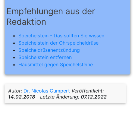
Empfehlungen aus der
Redaktion
Speichelstein - Das sollten Sie wissen
Speichelstein der Ohrspeicheldrüse
Speicheldrüsenentzündung
Speichelstein entfernen
Hausmittel gegen Speichelsteine
Autor:
Dr. Nicolas Gumpert
Veröffentlicht:
14.02.2018
-
Letzte Änderung:
07.12.2022