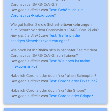
Coronavirus (SARS-CoV-2)?
Hier geht´s direkt zum
Test: Gehöre ich zur
Coronavirus-Risikogruppe
?
Wie gut halten Sie die
Sicherheitsvorkehrungen
zum Schutz vor dem Coronavirus (SARS-CoV-2) ein?
Hier geht´s direkt zum
Test: Treffe ich die
richtigen Sicherheitsvorkehrungen
?
Wie hoch ist Ihr
Risiko
sich in nächster Zeit mit dem
Coronavirus (SARS-CoV-2) zu infizieren?
Hier geht´s direkt zum
Test: Wie hoch ist meine
Infektionsrisiko
?
Habe ich Corona oder doch "nur" einen Schnupfen?
Hier geht´s direkt zum
Test: Corona oder Erkältung?
Habe ich Corona oder doch "nur" die Grippe?
Hier geht´s direkt zum
Test: Corona oder Grippe?