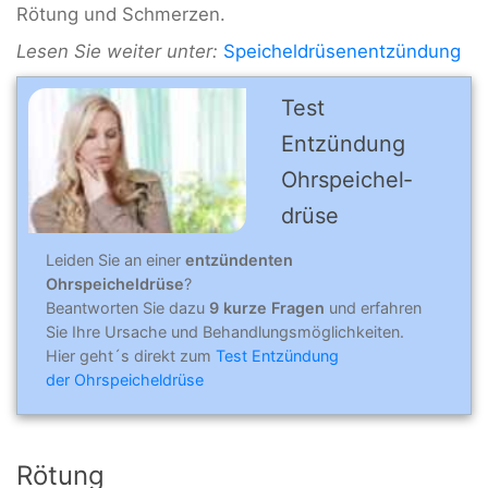
Rötung und Schmerzen.
Lesen Sie weiter unter:
Speicheldrüsenentzündung
Test
Entzündung
Ohrspei­chel­
drüse
Leiden Sie an einer
entzündenten
Ohrspeicheldrüse
?
Beantworten Sie dazu
9 kurze Fragen
und erfahren
Sie Ihre Ursache und Behandlungsmöglichkeiten.
Hier geht´s direkt zum
Test Entzündung
der Ohrspeicheldrüse
Rötung