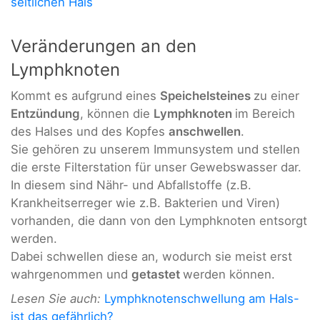
seitlichen Hals
Veränderungen an den
Lymphknoten
Kommt es aufgrund eines
Speichelsteines
zu einer
Entzündung
, können die
Lymphknoten
im Bereich
des Halses und des Kopfes
anschwellen
.
Sie gehören zu unserem Immunsystem und stellen
die erste Filterstation für unser Gewebswasser dar.
In diesem sind Nähr- und Abfallstoffe (z.B.
Krankheitserreger wie z.B. Bakterien und Viren)
vorhanden, die dann von den Lymphknoten entsorgt
werden.
Dabei schwellen diese an, wodurch sie meist erst
wahrgenommen und
getastet
werden können.
Lesen Sie auch:
Lymphknotenschwellung am Hals-
ist das gefährlich?