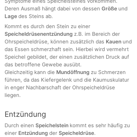
Symptome eines Speichelsteines vorkommen.
Deren Ausmaß hängt dabei von dessen
Größe
und
Lage
des Steins ab.
Kommt es durch den Stein zu einer
Speicheldrüsenentzündung
z.B. im Bereich der
Ohrspeicheldrüse, können zusätzlich das
Kauen
und
das Essen schmerzhaft sein. Hierbei wird vermehrt
Speichel gebildet, der einen zusätzlichen Druck auf
das betroffene Gewebe ausübt.
Gleichzeitig kann die
Mundöffnung
zu Schmerzen
führen, da das Kiefergelenk und die Kaumuskulatur
in enger Nachbarschaft der Ohrspeicheldrüse
liegen.
Entzündung
Durch einen
Speichelstein
kommt es sehr häufig zu
einer
Entzündung
der
Speicheldrüse
.