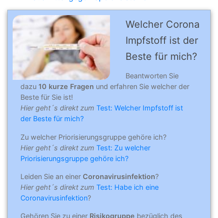
Welcher Corona
Impfstoff ist der
Beste für mich?
Beantworten Sie
dazu
10 kurze Fragen
und erfahren Sie welcher der
Beste für Sie ist!
Hier geht´s direkt zum
Test: Welcher Impfstoff ist
der Beste für mich?
Zu welcher Priorisierungsgruppe gehöre ich?
Hier geht´s direkt zum
Test: Zu welcher
Priorisierungsgruppe gehöre ich?
Leiden Sie an einer
Coronavirusinfektion
?
Hier geht´s direkt zum
Test: Habe ich eine
Coronavirusinfektion
?
Gehören Sie zu einer
Risikogruppe
bezüglich des