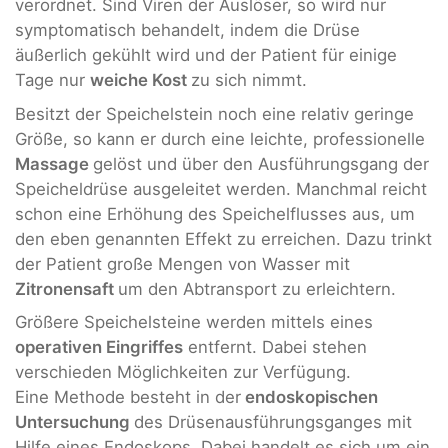
verordnet. Sind Viren der Auslöser, so wird nur
symptomatisch behandelt, indem die Drüse
äußerlich gekühlt wird und der Patient für einige
Tage nur
weiche Kost
zu sich nimmt.
Besitzt der Speichelstein noch eine relativ geringe
Größe, so kann er durch eine leichte, professionelle
Massage
gelöst und über den Ausführungsgang der
Speicheldrüse ausgeleitet werden. Manchmal reicht
schon eine Erhöhung des Speichelflusses aus, um
den eben genannten Effekt zu erreichen. Dazu trinkt
der Patient große Mengen von Wasser mit
Zitronensaft
um den Abtransport zu erleichtern.
Größere Speichelsteine werden mittels eines
operativen Eingriffes
entfernt. Dabei stehen
verschieden Möglichkeiten zur Verfügung.
Eine Methode besteht in der
endoskopischen
Untersuchung
des Drüsenausführungsganges mit
Hilfe eines Endoskops. Dabei handelt es sich um ein