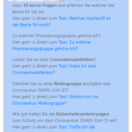
dazu
10 kurze Fragen
und erfahren Sie welcher der
Beste für Sie ist!
Hier geht´s direkt zum
Test: Welcher Impfstoff ist
der Beste für mich?
Zu welcher Priorisierungsgruppe gehöre ich?
Hier geht´s direkt zum
Test: Zu welcher
Priorisierungsgruppe gehöre ich?
Leiden Sie an einer
Coronavirusinfektion
?
Hier geht´s direkt zum
Test: Habe ich eine
Coronavirusinfektion
?
Gehören Sie zu einer
Risikogruppe
bezüglich des
Coronavirus (SARS-CoV-2)?
Hier geht´s direkt zum
Test: Gehöre ich zur
Coronavirus-Risikogruppe
?
Wie gut halten Sie die
Sicherheitsvorkehrungen
zum Schutz vor dem Coronavirus (SARS-CoV-2) ein?
Hier geht´s direkt zum
Test: Treffe ich die