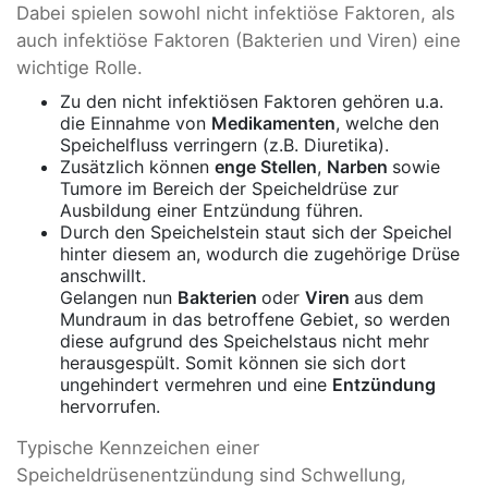
Dabei spielen sowohl nicht infektiöse Faktoren, als
auch infektiöse Faktoren (Bakterien und Viren) eine
wichtige Rolle.
Zu den nicht infektiösen Faktoren gehören u.a.
die Einnahme von
Medikamenten
, welche den
Speichelfluss verringern (z.B. Diuretika).
Zusätzlich können
enge Stellen
,
Narben
sowie
Tumore im Bereich der Speicheldrüse zur
Ausbildung einer Entzündung führen.
Durch den Speichelstein staut sich der Speichel
hinter diesem an, wodurch die zugehörige Drüse
anschwillt.
Gelangen nun
Bakterien
oder
Viren
aus dem
Mundraum in das betroffene Gebiet, so werden
diese aufgrund des Speichelstaus nicht mehr
herausgespült. Somit können sie sich dort
ungehindert vermehren und eine
Entzündung
hervorrufen.
Typische Kennzeichen einer
Speicheldrüsenentzündung sind Schwellung,