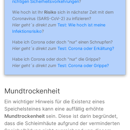
richtigen Sicherheitsvorkehrungen
?
Wie hoch ist Ihr
Risiko
sich in nächster Zeit mit dem
Coronavirus (SARS-CoV-2) zu infizieren?
Hier geht´s direkt zum
Test: Wie hoch ist meine
Infektionsrisiko
?
Habe ich Corona oder doch "nur" einen Schnupfen?
Hier geht´s direkt zum
Test: Corona oder Erkältung?
Habe ich Corona oder doch "nur" die Grippe?
Hier geht´s direkt zum
Test: Corona oder Grippe?
Mundtrockenheit
Ein wichtiger Hinweis für die Existenz eines
Speichelsteines kann eine auffällig erhöhte
Mundtrockenheit
sein. Diese ist darin begründet,
dass die Schleimhäute aufgrund der verminderten