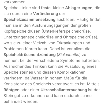
vorkommen.
Speichelsteine sind
feste
, kleine
Ablagerungen
, die
sich durch eine
Veränderung
der
Speichelzusammensetzung
ausbilden. Häufig findet
man sie in den Ausführungsgängen der großen
Kopfspeicheldrüsen (Unterkieferspeicheldrüse,
Unterzungenspeicheldrüse und Ohrspeicheldrüse),
wo sie zu einer Vielzahl von Erkrankungen und
Problemen führen kann. Dabei ist vor allem die
Speicheldrüsenentzündung
(
Sialadenitis
) zu
nennen, bei der verschiedene Symptome auftreten.
Ausreichendes
Trinken
kann die Ausbildung eines
Speichelsteines und dessen Komplikationen
verringern, da Wasser in hohem Maße für die
Konsistenz des Speichels verantwortlich ist. Mittels
Röntgen
oder einer
Ultraschalluntersuchung
ist der
Stein gut zu erkennen und kann dadurch schnell
behandelt werden.