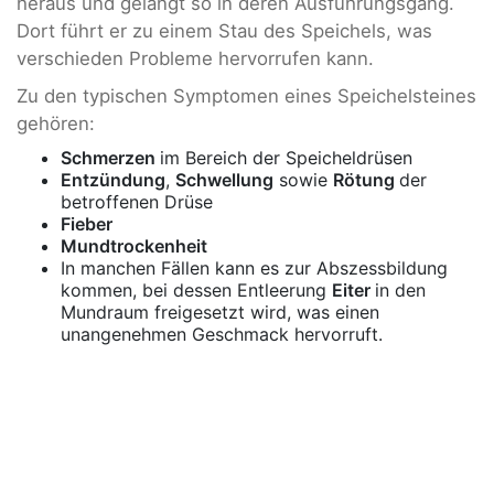
heraus und gelangt so in deren Ausführungsgang.
Dort führt er zu einem Stau des Speichels, was
verschieden Probleme hervorrufen kann.
Zu den typischen Symptomen eines Speichelsteines
gehören:
Schmerzen
im Bereich der Speicheldrüsen
Entzündung
,
Schwellung
sowie
Rötung
der
betroffenen Drüse
Fieber
Mundtrockenheit
In manchen Fällen kann es zur Abszessbildung
kommen, bei dessen Entleerung
Eiter
in den
Mundraum freigesetzt wird, was einen
unangenehmen Geschmack hervorruft.