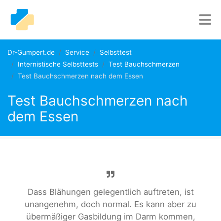
Dr-Gumpert.de
Service
Selbsttest
Internistische Selbsttests
Test Bauchschmerzen
Test Bauchschmerzen nach dem Essen
Test Bauchschmerzen nach
dem Essen
Dass Blähungen gelegentlich auftreten, ist
unangenehm, doch normal. Es kann aber zu
übermäßiger Gasbildung im Darm kommen,