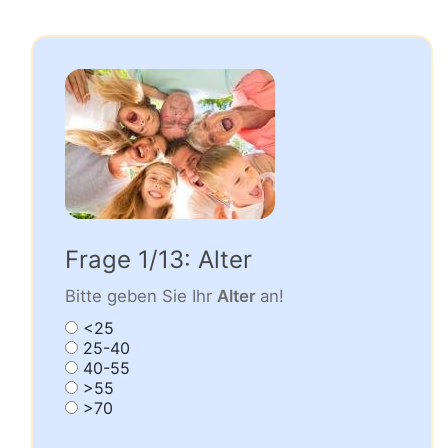
Frage 1/13: Alter
Bitte geben Sie Ihr
Alter
an!
<25
25-40
40-55
>55
>70