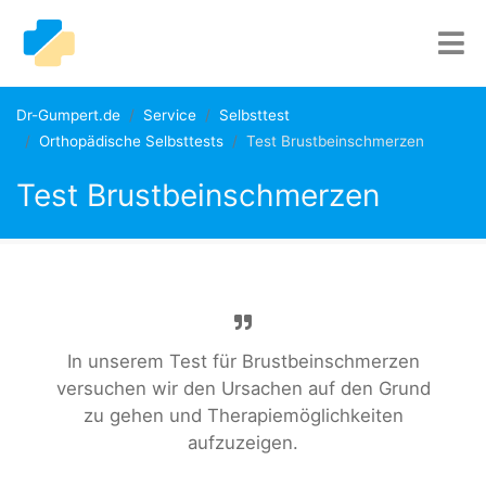
Dr-Gumpert.de
Service
Selbsttest
Orthopädische Selbsttests
Test Brustbeinschmerzen
Test Brustbeinschmerzen
In unserem Test für Brustbeinschmerzen
versuchen wir den Ursachen auf den Grund
zu gehen und Therapiemöglichkeiten
aufzuzeigen.