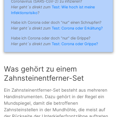
Coronavirus (SARS-CoV-2) zu infizieren?
Hier geht´s direkt zum
Test: Wie hoch ist meine
Infektionsrisiko
?
Habe ich Corona oder doch "nur" einen Schnupfen?
Hier geht´s direkt zum
Test: Corona oder Erkältung?
Habe ich Corona oder doch "nur" die Grippe?
Hier geht´s direkt zum
Test: Corona oder Grippe?
Was gehört zu einem
Zahnsteinentferner-Set
Ein Zahnsteinentferner-Set besteht aus mehreren
Handinstrumenten. Dazu gehört in der Regel ein
Mundspiegel, damit die betroffenen
Zahnsteinstellen in der Mundhöhle, die meist auf
der Rückseite der Unterkieferfrontzähne auftreten,