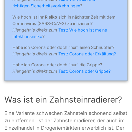
richtigen Sicherheitsvorkehrungen
?
Wie hoch ist Ihr
Risiko
sich in nächster Zeit mit dem
Coronavirus (SARS-CoV-2) zu infizieren?
Hier geht´s direkt zum
Test: Wie hoch ist meine
Infektionsrisiko
?
Habe ich Corona oder doch "nur" einen Schnupfen?
Hier geht´s direkt zum
Test: Corona oder Erkältung?
Habe ich Corona oder doch "nur" die Grippe?
Hier geht´s direkt zum
Test: Corona oder Grippe?
Was ist ein Zahnsteinradierer?
Eine Variante schwachen Zahnstein schonend selbst
zu entfernen, ist der Zahnsteinradierer, der auch im
Einzelhandel in Drogeriemärkten erwerblich ist. Der