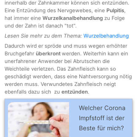
innerhalb der Zahnkammer können sich entzünden.
Eine Entzündung des Nervgewebes, eine
Pulpitis
,
hat immer eine
Wurzelkanalbehandlung
zu Folge
und der Zahn ist danach "tot".
Lesen Sie mehr zu dem Thema:
Wurzelbehandlung
Dadurch wird er spröde und muss wegen erhöhter
Bruchgefahr
überkront
werden. Weiterhin kann ein
unerfahrener Anwender bei Abrutschen die
Weichteile verletzen. Das Zahnfleisch kann so
geschädigt werden, dass eine Nahtversorgung nötig
werden muss. Verwundetes Zahnfleisch neigt
ebenfalls dazu sich zu
entzünden
.
Welcher Corona
Impfstoff ist der
Beste für mich?