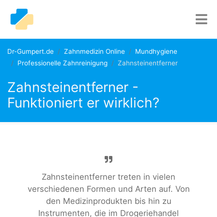
Dr-Gumpert.de
Zahnmedizin Online
Mundhygiene
Professionelle Zahnreinigung
Zahnsteinentferner
Zahnsteinentferner -
Funktioniert er wirklich?
Zahnsteinentferner treten in vielen
verschiedenen Formen und Arten auf. Von
den Medizinprodukten bis hin zu
Instrumenten, die im Drogeriehandel