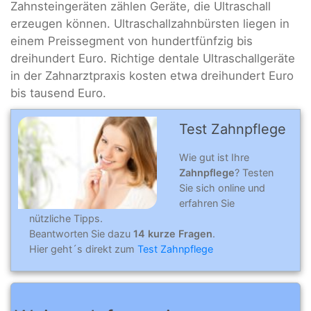
Zahnsteingeräten zählen Geräte, die Ultraschall
erzeugen können. Ultraschallzahnbürsten liegen in
einem Preissegment von hundertfünfzig bis
dreihundert Euro. Richtige dentale Ultraschallgeräte
in der Zahnarztpraxis kosten etwa dreihundert Euro
bis tausend Euro.
Test Zahnpflege
Wie gut ist Ihre
Zahnpflege
? Testen
Sie sich online und
erfahren Sie
nützliche Tipps.
Beantworten Sie dazu
14 kurze Fragen
.
Hier geht´s direkt zum
Test Zahnpflege