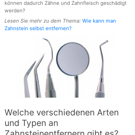
können dadurch Zähne und Zahnfleisch geschädigt
werden?
Lesen Sie mehr zu dem Thema:
Wie kann man
Zahnstein selbst entfernen?
Welche verschiedenen Arten
und Typen an
Zahnsteinentfernern gibt es?