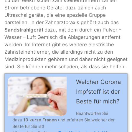
Zu den elektrischen Zahnsteinentfernern zählen
Strom betriebene Geräte, dazu zählen auch
Ultraschallgeräte, die eine spezielle Gruppe
darstellen. In der Zahnarztpraxis gehört auch das
Sandstrahlgerät
dazu, mit dem durch ein Pulver –
Wasser – Luft Gemisch die Ablagerungen entfernt
werden. Im Internet gibt es weitere elektrische
Zahnsteinentferner, die allerdings nicht zu den
Medizinprodukten gehören und daher nicht geeignet
sind. Sie können mehr schaden, als dass sie helfen.
Welcher Corona
Impfstoff ist der
Beste für mich?
Beantworten Sie
dazu
10 kurze Fragen
und erfahren Sie welcher der
Beste für Sie ist!