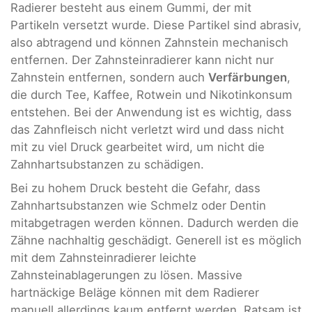
Radierer besteht aus einem Gummi, der mit
Partikeln versetzt wurde. Diese Partikel sind abrasiv,
also abtragend und können Zahnstein mechanisch
entfernen. Der Zahnsteinradierer kann nicht nur
Zahnstein entfernen, sondern auch
Verfärbungen
,
die durch Tee, Kaffee, Rotwein und Nikotinkonsum
entstehen. Bei der Anwendung ist es wichtig, dass
das Zahnfleisch nicht verletzt wird und dass nicht
mit zu viel Druck gearbeitet wird, um nicht die
Zahnhartsubstanzen zu schädigen.
Bei zu hohem Druck besteht die Gefahr, dass
Zahnhartsubstanzen wie Schmelz oder Dentin
mitabgetragen werden können. Dadurch werden die
Zähne nachhaltig geschädigt. Generell ist es möglich
mit dem Zahnsteinradierer leichte
Zahnsteinablagerungen zu lösen. Massive
hartnäckige Beläge können mit dem Radierer
manuell allerdings kaum entfernt werden. Ratsam ist