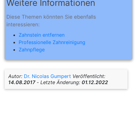
Weitere Informationen
Diese Themen könnten Sie ebenfalls
interessieren:
Zahnstein entfernen
Professionelle Zahnreinigung
Zahnpflege
Autor:
Dr. Nicolas Gumpert
Veröffentlicht:
14.08.2017
-
Letzte Änderung:
01.12.2022