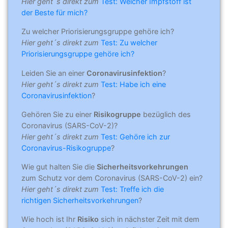
Hier geht´s direkt zum
Test: Welcher Impfstoff ist
der Beste für mich?
Zu welcher Priorisierungsgruppe gehöre ich?
Hier geht´s direkt zum
Test: Zu welcher
Priorisierungsgruppe gehöre ich?
Leiden Sie an einer
Coronavirusinfektion
?
Hier geht´s direkt zum
Test: Habe ich eine
Coronavirusinfektion
?
Gehören Sie zu einer
Risikogruppe
bezüglich des
Coronavirus (SARS-CoV-2)?
Hier geht´s direkt zum
Test: Gehöre ich zur
Coronavirus-Risikogruppe
?
Wie gut halten Sie die
Sicherheitsvorkehrungen
zum Schutz vor dem Coronavirus (SARS-CoV-2) ein?
Hier geht´s direkt zum
Test: Treffe ich die
richtigen Sicherheitsvorkehrungen
?
Wie hoch ist Ihr
Risiko
sich in nächster Zeit mit dem