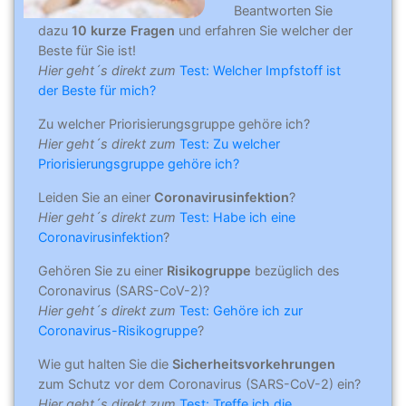
Beantworten Sie
dazu
10 kurze Fragen
und erfahren Sie welcher der
Beste für Sie ist!
Hier geht´s direkt zum
Test: Welcher Impfstoff ist
der Beste für mich?
Zu welcher Priorisierungsgruppe gehöre ich?
Hier geht´s direkt zum
Test: Zu welcher
Priorisierungsgruppe gehöre ich?
Leiden Sie an einer
Coronavirusinfektion
?
Hier geht´s direkt zum
Test: Habe ich eine
Coronavirusinfektion
?
Gehören Sie zu einer
Risikogruppe
bezüglich des
Coronavirus (SARS-CoV-2)?
Hier geht´s direkt zum
Test: Gehöre ich zur
Coronavirus-Risikogruppe
?
Wie gut halten Sie die
Sicherheitsvorkehrungen
zum Schutz vor dem Coronavirus (SARS-CoV-2) ein?
Hier geht´s direkt zum
Test: Treffe ich die