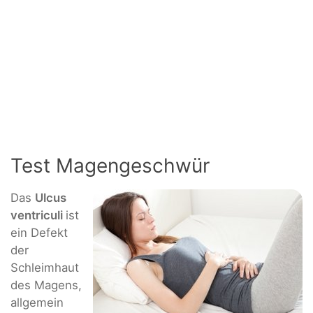
Test Magengeschwür
Das
Ulcus
ventriculi
ist
ein Defekt
der
Schleimhaut
des Magens,
allgemein