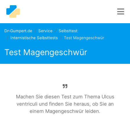
Dr-Gumpert.de
Service
Selbsttest
Internistische Selbsttests
Test Magengeschwür
Test Magengeschwür
Machen Sie diesen Test zum Thema Ulcus
ventriculi und finden Sie heraus, ob Sie an
einem Magengeschwür leiden.