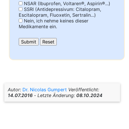
NSAR (Ibuprofen, Voltaren®, Aspirin®...)
SSRI (Antidepressivum: Citalopram,
Escitalopram, Fluoxetin, Sertralin...)
Nein, ich nehme keines dieser
Medikamente ein.
Autor:
Dr. Nicolas Gumpert
Veröffentlicht:
14.07.2016
-
Letzte Änderung:
08.10.2024