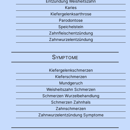
Entzündung Weisheitszahn
Karies
Kiefergelenksarthrose
Parodontose
Speichelstein
Zahnfleischentzündung
Zahnwurzelentzündung
Symptome
Kiefergelenkschmerzen
Kieferschmerzen
Mundgeruch
Weisheitszahn Schmerzen
Schmerzen Wurzelbehandlung
Schmerzen Zahnhals
Zahnschmerzen
Zahnwurzelentzündung Symptome