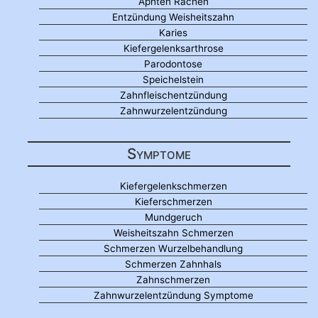
Aphten Rachen
Entzündung Weisheitszahn
Karies
Kiefergelenksarthrose
Parodontose
Speichelstein
Zahnfleischentzündung
Zahnwurzelentzündung
Symptome
Kiefergelenkschmerzen
Kieferschmerzen
Mundgeruch
Weisheitszahn Schmerzen
Schmerzen Wurzelbehandlung
Schmerzen Zahnhals
Zahnschmerzen
Zahnwurzelentzündung Symptome