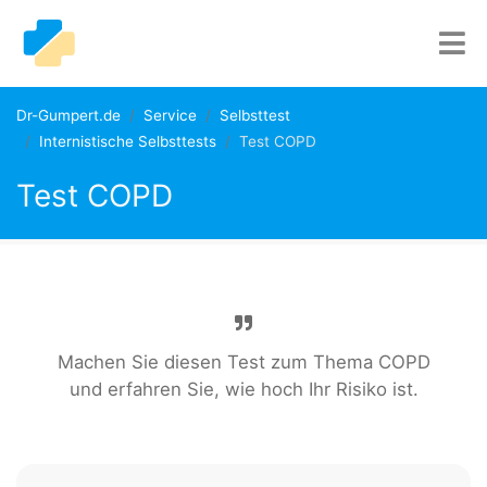
Dr-Gumpert.de
Service
Selbsttest
Internistische Selbsttests
Test COPD
Test COPD
Machen Sie diesen Test zum Thema COPD
und erfahren Sie, wie hoch Ihr Risiko ist.