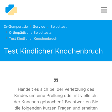
Dr-Gumpert.de
Service
Selbsttest
Orthopädische Selbsttests
Test Kindlicher Knochenbruch
Test Kindlicher Knochenbruch
Handelt es sich bei der Verletzung des
Kindes um eine Prellung oder ist vielleicht
der Knochen gebrochen? Beantworten Sie
die folgenden kurzen Fragen und erhalten