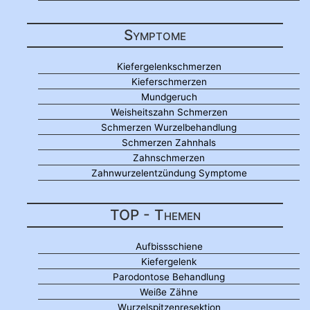
Symptome
Kiefergelenkschmerzen
Kieferschmerzen
Mundgeruch
Weisheitszahn Schmerzen
Schmerzen Wurzelbehandlung
Schmerzen Zahnhals
Zahnschmerzen
Zahnwurzelentzündung Symptome
TOP - Themen
Aufbissschiene
Kiefergelenk
Parodontose Behandlung
Weiße Zähne
Wurzelspitzenresektion