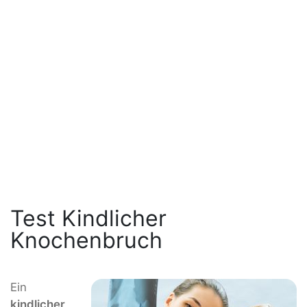
Test Kindlicher
Knochenbruch
Ein
kindlicher