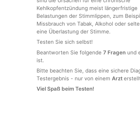
sind die Ursachen für eine chronische
Kehlkopfentzündung meist längerfristige
Belastungen der Stimmlippen, zum Beispi
Missbrauch von Tabak, Alkohol oder selt
eine Überlastung der Stimme.
Testen Sie sich selbst!
Beantworten Sie folgende
7 Fragen
und e
ist.
Bitte beachten Sie, dass eine sichere Di
Testergebnis - nur von einem
Arzt
erstel
Viel Spaß beim Testen!