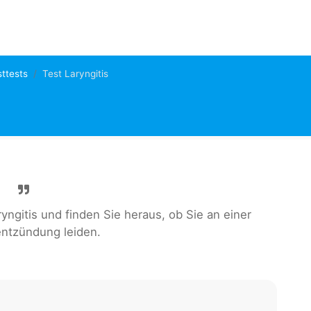
ttests
Test Laryngitis
gitis und finden Sie heraus, ob Sie an einer
ntzündung leiden.