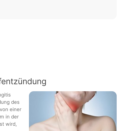
pfentzündung
gitis
dung des
von einer
m in der
st wird,