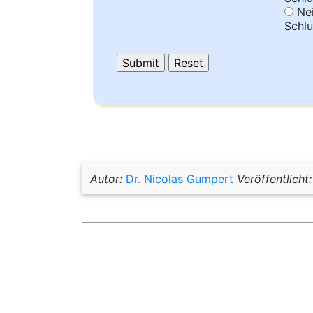
Nei
Schlu
Autor:
Dr. Nicolas Gumpert
Veröffentlicht