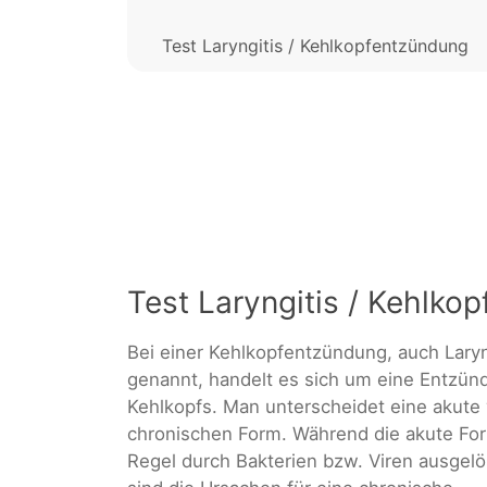
Test Laryngitis / Kehlkopfentzündung
Test Laryngitis / Kehlko
Bei einer Kehlkopfentzündung, auch Laryn
genannt, handelt es sich um eine Entzün
Kehlkopfs. Man unterscheidet eine akute 
chronischen Form. Während die akute For
Regel durch Bakterien bzw. Viren ausgelö