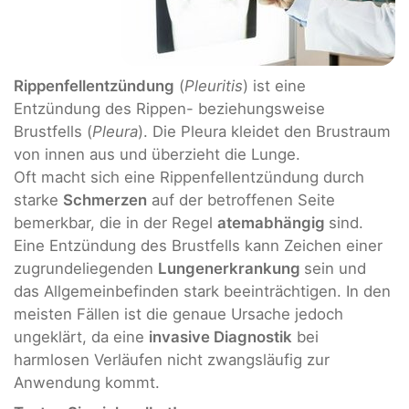
Rippenfellentzündung
(
Pleuritis
) ist eine
Entzündung des Rippen- beziehungsweise
Brustfells (
Pleura
). Die Pleura kleidet den Brustraum
von innen aus und überzieht die Lunge.
Oft macht sich eine Rippenfellentzündung durch
starke
Schmerzen
auf der betroffenen Seite
bemerkbar, die in der Regel
atemabhängig
sind.
Eine Entzündung des Brustfells kann Zeichen einer
zugrundeliegenden
Lungenerkrankung
sein und
das Allgemeinbefinden stark beeinträchtigen. In den
meisten Fällen ist die genaue Ursache jedoch
ungeklärt, da eine
invasive Diagnostik
bei
harmlosen Verläufen nicht zwangsläufig zur
Anwendung kommt.