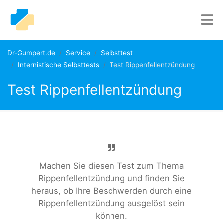
Dr-Gumpert.de
Service
Selbsttest
Internistische Selbsttests
Test Rippenfellentzündung
Test Rippenfellentzündung
Machen Sie diesen Test zum Thema
Rippenfellentzündung und finden Sie
heraus, ob Ihre Beschwerden durch eine
Rippenfellentzündung ausgelöst sein
können.