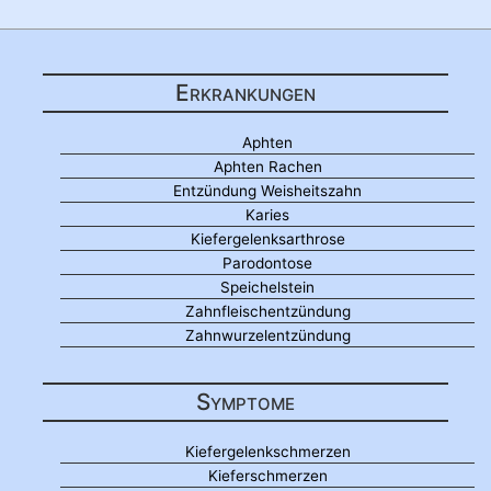
Erkrankungen
Aphten
Aphten Rachen
Entzündung Weisheitszahn
Karies
Kiefergelenksarthrose
Parodontose
Speichelstein
Zahnfleischentzündung
Zahnwurzelentzündung
Symptome
Kiefergelenkschmerzen
Kieferschmerzen