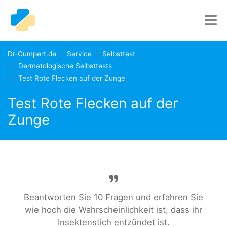
Dr-Gumpert.de
Service
Selbsttest
Dermatologische Selbsttests
Test Rote Flecken auf der Zunge
Test Rote Flecken auf der
Zunge
Beantworten Sie 10 Fragen und erfahren Sie
wie hoch die Wahrscheinlichkeit ist, dass ihr
Insektenstich entzündet ist.