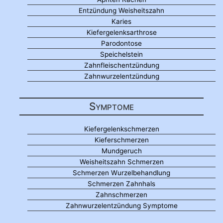
Entzündung Weisheitszahn
Karies
Kiefergelenksarthrose
Parodontose
Speichelstein
Zahnfleischentzündung
Zahnwurzelentzündung
Symptome
Kiefergelenkschmerzen
Kieferschmerzen
Mundgeruch
Weisheitszahn Schmerzen
Schmerzen Wurzelbehandlung
Schmerzen Zahnhals
Zahnschmerzen
Zahnwurzelentzündung Symptome