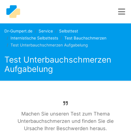
Dr-Gumpert.de
Service
Selbsttest
Internistische Selbsttests
Test Bauchschmerzen
Test Unterbauchschmerzen Aufgabelung
Test Unterbauchschmerzen
Aufgabelung
Machen Sie unseren Test zum Thema
Unterbauchschmerzen und finden Sie die
Ursache Ihrer Beschwerden heraus.