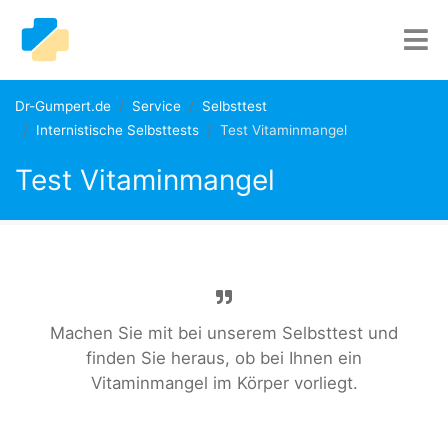
Dr-Gumpert.de
Service
Selbsttest
Internistische Selbsttests
Test Vitaminmangel
Test Vitaminmangel
Machen Sie mit bei unserem Selbsttest und
finden Sie heraus, ob bei Ihnen ein
Vitaminmangel im Körper vorliegt.