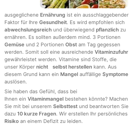
ausgeglichene
Ernährung
ist ein ausschlaggebender
Faktor für Ihre
Gesundheit
. Es wird empfohlen sich
abwechslungsreich
und überwiegend
pflanzlich
zu
ernähren. Es sollten außerdem mind. 3 Portionen
Gemüse
und 2 Portionen
Obst
am Tag gegessen
werden. Somit soll eine ausreichende
Vitaminzufuhr
gewährleistet werden. Vitamine sind Stoffe, die
unser Körper
nicht
selbst herstellen
kann. Aus
diesem Grund kann ein
Mangel
auffällige
Symptome
auslösen.
Sie haben das Gefühl, dass bei
Ihnen ein
Vitaminmangel
bestehen könnte? Machen
Sie mit bei unserem
Selbsttest
und beantworten Sie
dazu
10 kurze Fragen
. Wir erstellen Ihr persönliches
Risiko
an einem Defizit zu leiden.