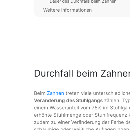
Dauer des Durchfalls beim Zahnen
Weitere Informationen
Durchfall beim Zahne
Beim
Zahnen
treten viele unterschiedlic
Veränderung des Stuhlgangs
zählen. Typ
einem Wasseranteil vom 75% im Stuhlgan
erhöhte Stuhlmenge oder Stuhlfrequenz
zudem zu einer Veränderung der Farbe d
schaumige oder weißliche Auflagerungen 