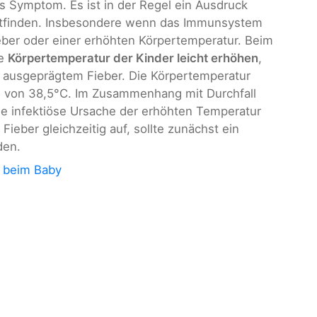
es Symptom. Es ist in der Regel ein Ausdruck
attfinden. Insbesondere wenn das Immunsystem
ieber oder einer erhöhten Körpertemperatur. Beim
ie
Körpertemperatur der Kinder leicht erhöhen
,
 ausgeprägtem Fieber. Die Körpertemperatur
ze von 38,5°C. Im Zusammenhang mit Durchfall
e infektiöse Ursache der erhöhten Temperatur
Fieber gleichzeitig auf, sollte zunächst ein
den.
r beim Baby