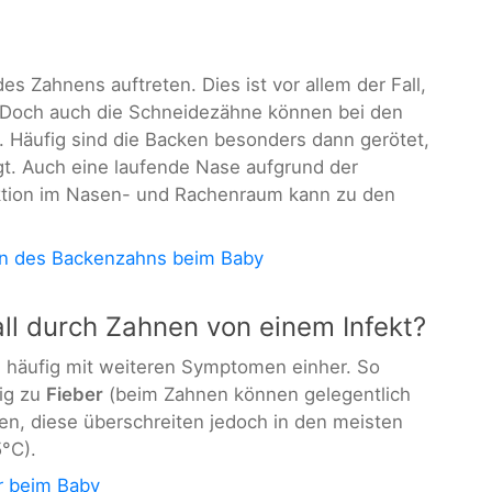
 Zahnens auftreten. Dies ist vor allem der Fall,
Doch auch die Schneidezähne können bei den
. Häufig sind die Backen besonders dann gerötet,
t. Auch eine laufende Nase aufgrund der
ktion im Nasen- und Rachenraum kann zu den
n des Backenzahns beim Baby
ll durch Zahnen von einem Infekt?
 häufig mit weiteren Symptomen einher. So
ig zu
Fieber
(beim Zahnen können gelegentlich
en, diese überschreiten jedoch in den meisten
5°C).
r beim Baby