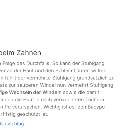
 beim Zahnen
 Folge des Durchfalls. So kann der Stuhlgang
ver an der Haut und den Schleimhäuten wirken
em führt der vermehrte Stuhlgang grundsätzlich zu
satz zur sauberen Windel nun vermehrt Stuhlgang
fige Wechseln der Windeln
sowie die damit
nnen die Haut je nach verwendeten Tüchern
n Po verursachen. Wichtig ist es, den Babypo
rfristig geschützt ist.
lausschlag