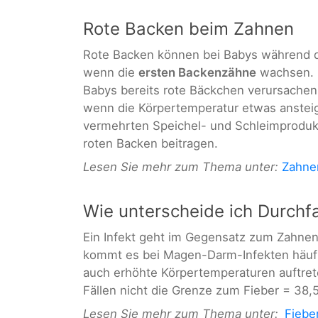
Rote Backen beim Zahnen
Rote Backen können bei Babys während des
wenn die
ersten Backenzähne
wachsen. 
Babys bereits rote Bäckchen verursachen
wenn die Körpertemperatur etwas ansteig
vermehrten Speichel- und Schleimprodu
roten Backen beitragen.
Lesen Sie mehr zum Thema unter:
Zahne
Wie unterscheide ich Durchfa
Ein Infekt geht im Gegensatz zum Zahnen
kommt es bei Magen-Darm-Infekten häuf
auch erhöhte Körpertemperaturen auftret
Fällen nicht die Grenze zum Fieber = 38,
Lesen Sie mehr zum Thema unter:
Fiebe