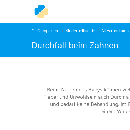
Dr-Gumpert.de
Kinderheilkunde
Alles rund ums
Durchfall beim Zahnen
Beim Zahnen des Babys können viel
Fieber und Unwohlsein auch Durchfall
und bedarf keine Behandlung. Im 
einem Wind