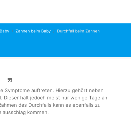
 Baby
Zahnen beim Baby
Durchfall beim Zahnen
e Symptome auftreten. Hierzu gehört neben
. Dieser hält jedoch meist nur wenige Tage an
Rahmen des Durchfalls kann es ebenfalls zu
elausschlag kommen.