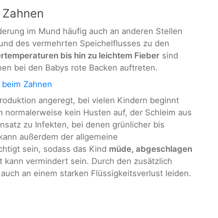
 Zahnen
derung im Mund häufig auch an anderen Stellen
rund des vermehrten Speichelflusses zu den
rtemperaturen bis hin zu leichtem Fieber
sind
nen bei den Babys rote Backen auftreten.
r beim Zahnen
roduktion angeregt, bei vielen Kindern beginnt
ch normalerweise kein Husten auf, der Schleim aus
nsatz zu Infekten, bei denen grünlicher bis
n kann außerdem der allgemeine
htigt sein, sodass das Kind
müde, abgeschlagen
t kann vermindert sein. Durch den zusätzlich
auch an einem starken Flüssigkeitsverlust leiden.