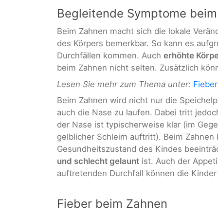
Begleitende Symptome beim
Beim Zahnen macht sich die lokale Verän
des Körpers bemerkbar. So kann es aufg
Durchfällen kommen. Auch
erhöhte Körpe
beim Zahnen nicht selten. Zusätzlich kön
Lesen Sie mehr zum Thema unter:
Fiebe
Beim Zahnen wird nicht nur die Speichelp
auch die Nase zu laufen. Dabei tritt jedo
der Nase ist typischerweise klar (im Gege
gelblicher Schleim auftritt). Beim Zahne
Gesundheitszustand des Kindes beeinträc
und schlecht gelaunt
ist. Auch der Appeti
auftretenden Durchfall können die Kinder 
Fieber beim Zahnen