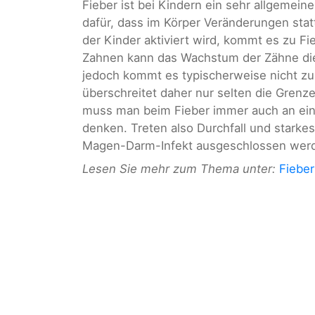
Fieber ist bei Kindern ein sehr allgemein
dafür, dass im Körper Veränderungen st
der Kinder aktiviert wird, kommt es zu F
Zahnen kann das Wachstum der Zähne d
jedoch kommt es typischerweise nicht zu
überschreitet daher nur selten die Gren
muss man beim Fieber immer auch an ein
denken. Treten also Durchfall und starkes 
Magen-Darm-Infekt ausgeschlossen wer
Lesen Sie mehr zum Thema unter:
Fiebe