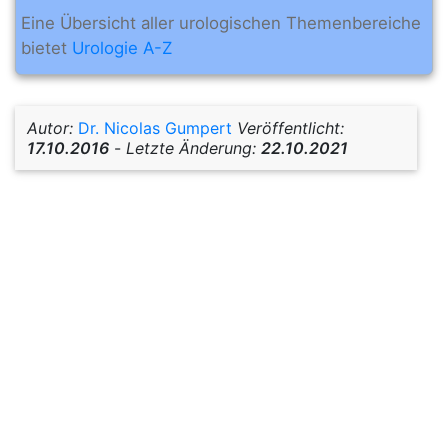
Eine Übersicht aller urologischen Themenbereiche
bietet
Urologie A-Z
Autor:
Dr. Nicolas Gumpert
Veröffentlicht:
17.10.2016
-
Letzte Änderung:
22.10.2021