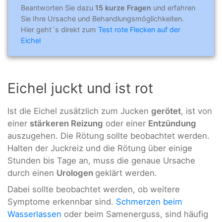
Beantworten Sie dazu
15 kurze Fragen
und erfahren
Sie Ihre Ursache und Behandlungsmöglichkeiten.
Hier geht´s direkt zum
Test rote Flecken auf der
Eichel
Eichel juckt und ist rot
Ist die Eichel zusätzlich zum Jucken
gerötet
, ist von
einer
stärkeren Reizung
oder einer
Entzündung
auszugehen. Die Rötung sollte beobachtet werden.
Halten der Juckreiz und die Rötung über einige
Stunden bis Tage an, muss die genaue Ursache
durch einen
Urologen
geklärt werden.
Dabei sollte beobachtet werden, ob weitere
Symptome erkennbar sind.
Schmerzen beim
Wasserlassen
oder beim Samenerguss, sind häufig