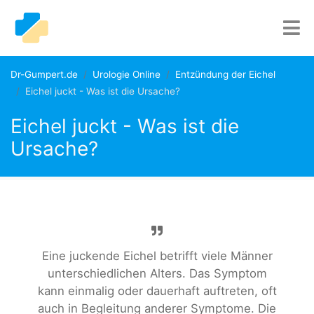
Dr-Gumpert.de
Urologie Online
Entzündung der Eichel
Eichel juckt - Was ist die Ursache?
Eichel juckt - Was ist die
Ursache?
Eine juckende Eichel betrifft viele Männer
unterschiedlichen Alters. Das Symptom
kann einmalig oder dauerhaft auftreten, oft
auch in Begleitung anderer Symptome. Die