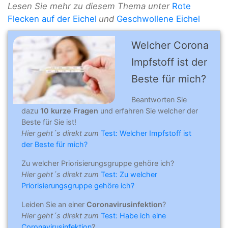
Lesen Sie mehr zu diesem Thema unter
Rote
Flecken auf der Eichel
und
Geschwollene Eichel
Welcher Corona
Impfstoff ist der
Beste für mich?
Beantworten Sie
dazu
10 kurze Fragen
und erfahren Sie welcher der
Beste für Sie ist!
Hier geht´s direkt zum
Test: Welcher Impfstoff ist
der Beste für mich?
Zu welcher Priorisierungsgruppe gehöre ich?
Hier geht´s direkt zum
Test: Zu welcher
Priorisierungsgruppe gehöre ich?
Leiden Sie an einer
Coronavirusinfektion
?
Hier geht´s direkt zum
Test: Habe ich eine
Coronavirusinfektion
?