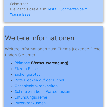
Schmerzen.
Hier geht´s direkt zum
Test für Schmerzen beim
Wasserlassen
Weitere Informationen
Weitere Informationen zum Thema juckende Eichel
finden Sie unter:
Phimose
(Vorhautverengung)
Ekzem Eichel
Eichel gerötet
Rote Flecken auf der Eichel
Geschlechtskrankheiten
Schmerzen beim Wasserlassen
Entündungscreme
Pilzerkrankungen