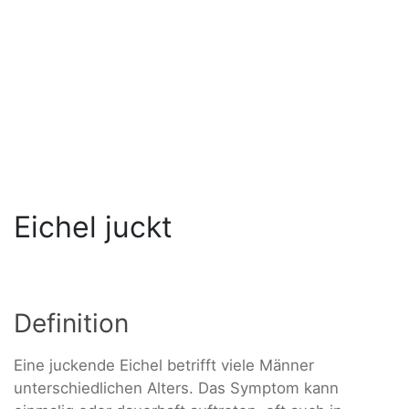
Eichel juckt
Definition
Eine juckende Eichel betrifft viele Männer
unterschiedlichen Alters. Das Symptom kann