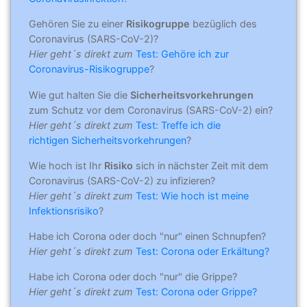
Gehören Sie zu einer
Risikogruppe
bezüglich des
Coronavirus (SARS-CoV-2)?
Hier geht´s direkt zum
Test: Gehöre ich zur
Coronavirus-Risikogruppe
?
Wie gut halten Sie die
Sicherheitsvorkehrungen
zum Schutz vor dem Coronavirus (SARS-CoV-2) ein?
Hier geht´s direkt zum
Test: Treffe ich die
richtigen Sicherheitsvorkehrungen
?
Wie hoch ist Ihr
Risiko
sich in nächster Zeit mit dem
Coronavirus (SARS-CoV-2) zu infizieren?
Hier geht´s direkt zum
Test: Wie hoch ist meine
Infektionsrisiko
?
Habe ich Corona oder doch "nur" einen Schnupfen?
Hier geht´s direkt zum
Test: Corona oder Erkältung?
Habe ich Corona oder doch "nur" die Grippe?
Hier geht´s direkt zum
Test: Corona oder Grippe?