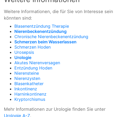
Weitere Informationen, die für Sie von Interesse sein
könnten sind:
Blasenentzündung Therapie
Nierenbeckenentzündung
Chronische Nierenbeckenentzündung
Schmerzen beim Wasserlassen
Schmerzen Hoden
Urosepsis
Urologie
Akutes Nierenversagen
Entzündung Hoden
Nierensteine
Nierenzysten
Blasenkatheter
Inkontinenz
Harninkontinenz
Kryptorchismus
Mehr Informationen zur Urologie finden Sie unter
Urologie A-Z
.