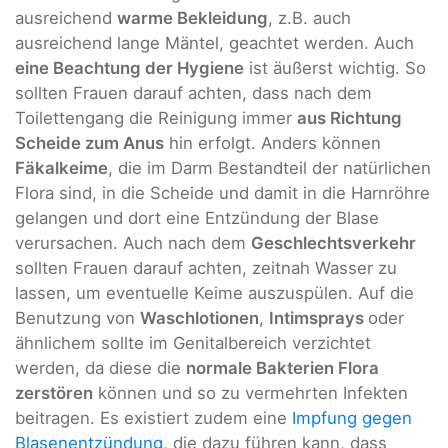
ausreichend
warme Bekleidung
, z.B. auch
ausreichend lange Mäntel, geachtet werden. Auch
eine Beachtung der Hygiene
ist äußerst wichtig. So
sollten Frauen darauf achten, dass nach dem
Toilettengang die Reinigung immer
aus Richtung
Scheide zum Anus
hin erfolgt. Anders können
Fäkalkeime
, die im Darm Bestandteil der natürlichen
Flora sind, in die Scheide und damit in die Harnröhre
gelangen und dort eine Entzündung der Blase
verursachen. Auch nach dem
Geschlechtsverkehr
sollten Frauen darauf achten, zeitnah Wasser zu
lassen, um eventuelle Keime auszuspülen. Auf die
Benutzung von
Waschlotionen
,
Intimsprays
oder
ähnlichem sollte im Genitalbereich verzichtet
werden, da diese die
normale Bakterien Flora
zerstören
können und so zu vermehrten Infekten
beitragen. Es existiert zudem eine
Impfung gegen
Blasenentzündung
, die dazu führen kann, dass