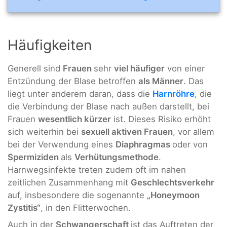
Häufigkeiten
Generell sind
Frauen
sehr
viel häufiger
von einer
Entzündung der Blase betroffen
als Männer
. Das
liegt unter anderem daran, dass die
Harnröhre
, die
die Verbindung der Blase nach außen darstellt, bei
Frauen
wesentlich kürzer
ist. Dieses Risiko erhöht
sich weiterhin bei
sexuell aktiven Frauen
, vor allem
bei der Verwendung eines
Diaphragmas
oder von
Spermiziden
als
Verhütungsmethode
.
Harnwegsinfekte treten zudem oft im nahen
zeitlichen Zusammenhang mit
Geschlechtsverkehr
auf, insbesondere die sogenannte
„Honeymoon
Zystitis“
, in den Flitterwochen.
Auch in der
Schwangerschaft
ist das Auftreten der