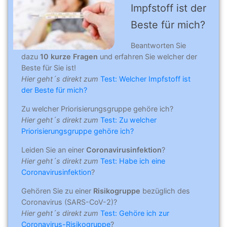
Impfstoff ist der
Beste für mich?
Beantworten Sie
dazu
10 kurze Fragen
und erfahren Sie welcher der
Beste für Sie ist!
Hier geht´s direkt zum
Test: Welcher Impfstoff ist
der Beste für mich?
Zu welcher Priorisierungsgruppe gehöre ich?
Hier geht´s direkt zum
Test: Zu welcher
Priorisierungsgruppe gehöre ich?
Leiden Sie an einer
Coronavirusinfektion
?
Hier geht´s direkt zum
Test: Habe ich eine
Coronavirusinfektion
?
Gehören Sie zu einer
Risikogruppe
bezüglich des
Coronavirus (SARS-CoV-2)?
Hier geht´s direkt zum
Test: Gehöre ich zur
Coronavirus-Risikogruppe
?