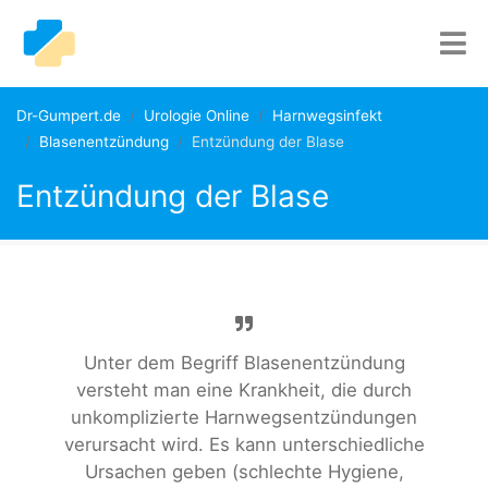
Dr-Gumpert.de
Urologie Online
Harnwegsinfekt
Blasenentzündung
Entzündung der Blase
Entzündung der Blase
Unter dem Begriff Blasenentzündung
versteht man eine Krankheit, die durch
unkomplizierte Harnwegsentzündungen
verursacht wird. Es kann unterschiedliche
Ursachen geben (schlechte Hygiene,