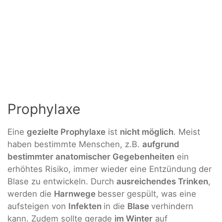
Prophylaxe
Eine
gezielte Prophylaxe
ist
nicht möglich
. Meist
haben bestimmte Menschen, z.B.
aufgrund
bestimmter anatomischer Gegebenheiten
ein
erhöhtes Risiko, immer wieder eine Entzündung der
Blase zu entwickeln. Durch
ausreichendes Trinken
,
werden die
Harnwege
besser gespült, was eine
aufsteigen von
Infekten
in die
Blase
verhindern
kann. Zudem sollte gerade
im Winter
auf