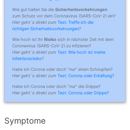
Wie gut halten Sie die
Sicherheitsvorkehrungen
zum Schutz vor dem Coronavirus (SARS-CoV-2) ein?
Hier geht´s direkt zum
Test: Treffe ich die
richtigen Sicherheitsvorkehrungen
?
Wie hoch ist Ihr
Risiko
sich in nächster Zeit mit dem
Coronavirus (SARS-CoV-2) zu infizieren?
Hier geht´s direkt zum
Test: Wie hoch ist meine
Infektionsrisiko
?
Habe ich Corona oder doch "nur" einen Schnupfen?
Hier geht´s direkt zum
Test: Corona oder Erkältung?
Habe ich Corona oder doch "nur" die Grippe?
Hier geht´s direkt zum
Test: Corona oder Grippe?
Symptome