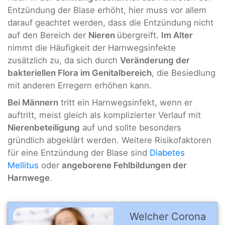
Entzündung der Blase erhöht, hier muss vor allem
darauf geachtet werden, dass die Entzündung nicht
auf den Bereich der
Nieren
übergreift.
Im Alter
nimmt die Häufigkeit der Harnwegsinfekte
zusätzlich zu, da sich durch
Veränderung der
bakteriellen Flora im Genitalbereich
, die Besiedlung
mit anderen Erregern erhöhen kann.
Bei Männern
tritt ein Harnwegsinfekt, wenn er
auftritt, meist gleich als komplizierter Verlauf mit
Nierenbeteiligung
auf und sollte besonders
gründlich abgeklärt werden. Weitere Risikofaktoren
für eine Entzündung der Blase sind
Diabetes
Mellitus
oder
angeborene Fehlbildungen der
Harnwege
.
Welcher Corona