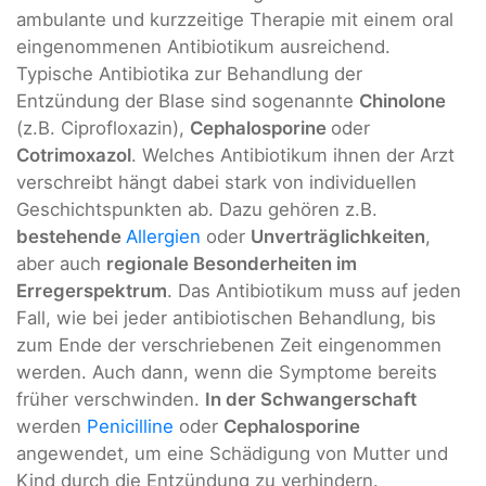
ambulante und kurzzeitige Therapie mit einem oral
eingenommenen Antibiotikum ausreichend.
Typische Antibiotika zur Behandlung der
Entzündung der Blase sind sogenannte
Chinolone
(z.B. Ciprofloxazin),
Cephalosporine
oder
Cotrimoxazol
. Welches Antibiotikum ihnen der Arzt
verschreibt hängt dabei stark von individuellen
Geschichtspunkten ab. Dazu gehören z.B.
bestehende
Allergien
oder
Unverträglichkeiten
,
aber auch
regionale Besonderheiten im
Erregerspektrum
. Das Antibiotikum muss auf jeden
Fall, wie bei jeder antibiotischen Behandlung, bis
zum Ende der verschriebenen Zeit eingenommen
werden. Auch dann, wenn die Symptome bereits
früher verschwinden.
In der Schwangerschaft
werden
Penicilline
oder
Cephalosporine
angewendet, um eine Schädigung von Mutter und
Kind durch die Entzündung zu verhindern.