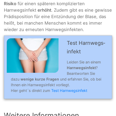
Risiko
für einen späteren komplizierten
Harnwegsinfekt
erhöht
. Zudem gibt es eine gewisse
Prädisposition für eine Entzündung der Blase, das
heißt, bei manchen Menschen kommt es immer
wieder zu erneuten Harnwegsinfekten.
Test Harn­wegs­
in­fekt
Leiden Sie an einem
Harnwegsinfekt
?
Beantworten Sie
dazu
wenige kurze Fragen
und erfahren Sie, ob bei
Ihnen ein Harnwegsinfekt vorliegt.
Hier geht´s direkt zum
Test Harnwegsinfekt
Weitere Informationen