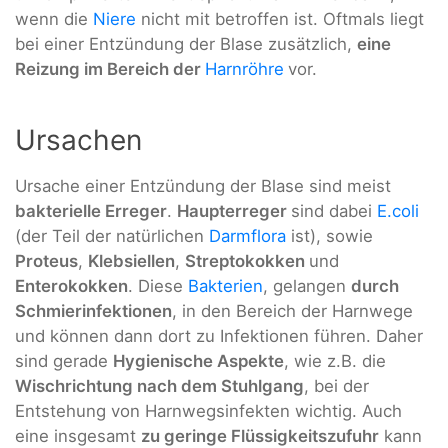
wenn die
Niere
nicht mit betroffen ist. Oftmals liegt
bei einer Entzündung der Blase zusätzlich,
eine
Reizung im Bereich der
Harnröhre
vor.
Ursachen
Ursache einer Entzündung der Blase sind meist
bakterielle Erreger
.
Haupterreger
sind dabei
E.coli
(der Teil der natürlichen
Darmflora
ist), sowie
Proteus
,
Klebsiellen
,
Streptokokken
und
Enterokokken
. Diese
Bakterien
, gelangen
durch
Schmierinfektionen
, in den Bereich der Harnwege
und können dann dort zu Infektionen führen. Daher
sind gerade
Hygienische Aspekte
, wie z.B. die
Wischrichtung nach dem Stuhlgang
, bei der
Entstehung von Harnwegsinfekten wichtig. Auch
eine insgesamt
zu geringe Flüssigkeitszufuhr
kann