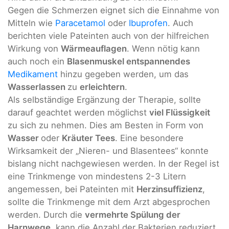
Gegen die Schmerzen eignet sich die Einnahme von
Mitteln wie
Paracetamol
oder
Ibuprofen
. Auch
berichten viele Pateinten auch von der hilfreichen
Wirkung von
Wärmeauflagen
. Wenn nötig kann
auch noch ein
Blasenmuskel entspannendes
Medikament
hinzu gegeben werden, um das
Wasserlassen
zu
erleichtern
.
Als selbständige Ergänzung der Therapie, sollte
darauf geachtet werden möglichst
viel Flüssigkeit
zu sich zu nehmen. Dies am Besten in Form von
Wasser
oder
Kräuter Tees
. Eine besondere
Wirksamkeit der „Nieren- und Blasentees“ konnte
bislang nicht nachgewiesen werden. In der Regel ist
eine Trinkmenge von mindestens 2-3 Litern
angemessen, bei Pateinten mit
Herzinsuffizienz
,
sollte die Trinkmenge mit dem Arzt abgesprochen
werden. Durch die
vermehrte Spülung der
Harnwege
, kann die Anzahl der Bakterien reduziert,