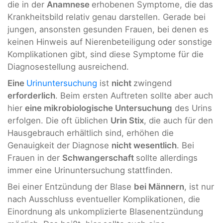
die in der
Anamnese
erhobenen Symptome, die das
Krankheitsbild relativ genau darstellen. Gerade bei
jungen, ansonsten gesunden Frauen, bei denen es
keinen Hinweis auf Nierenbeteiligung oder sonstige
Komplikationen gibt, sind diese Symptome für die
Diagnosestellung ausreichend.
Eine
Urinuntersuchung
ist
nicht
zwingend
erforderlich
. Beim ersten Auftreten sollte aber auch
hier
eine mikrobiologische Untersuchung
des Urins
erfolgen. Die oft üblichen
Urin Stix
, die auch für den
Hausgebrauch erhältlich sind, erhöhen die
Genauigkeit der Diagnose
nicht wesentlich
. Bei
Frauen in der
Schwangerschaft
sollte allerdings
immer eine Urinuntersuchung stattfinden.
Bei einer Entzündung der Blase
bei Männern
, ist nur
nach Ausschluss eventueller Komplikationen, die
Einordnung als unkomplizierte Blasenentzündung