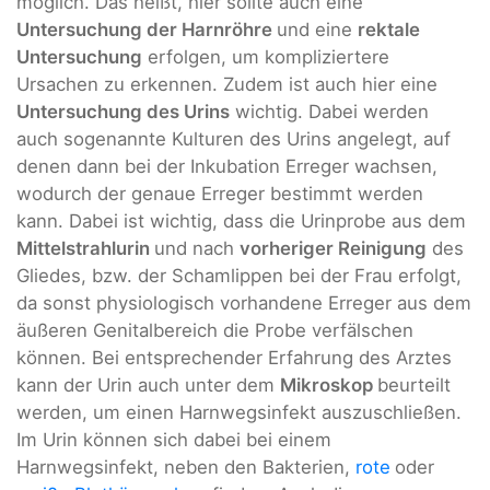
möglich. Das heißt, hier sollte auch eine
Untersuchung der Harnröhre
und eine
rektale
Untersuchung
erfolgen, um kompliziertere
Ursachen zu erkennen. Zudem ist auch hier eine
Untersuchung des Urins
wichtig. Dabei werden
auch sogenannte Kulturen des Urins angelegt, auf
denen dann bei der Inkubation Erreger wachsen,
wodurch der genaue Erreger bestimmt werden
kann. Dabei ist wichtig, dass die Urinprobe aus dem
Mittelstrahlurin
und nach
vorheriger Reinigung
des
Gliedes, bzw. der Schamlippen bei der Frau erfolgt,
da sonst physiologisch vorhandene Erreger aus dem
äußeren Genitalbereich die Probe verfälschen
können. Bei entsprechender Erfahrung des Arztes
kann der Urin auch unter dem
Mikroskop
beurteilt
werden, um einen Harnwegsinfekt auszuschließen.
Im Urin können sich dabei bei einem
Harnwegsinfekt, neben den Bakterien,
rote
oder