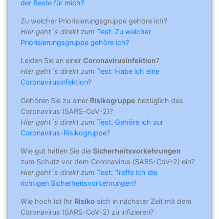
der Beste für mich?
Zu welcher Priorisierungsgruppe gehöre ich?
Hier geht´s direkt zum
Test: Zu welcher
Priorisierungsgruppe gehöre ich?
Leiden Sie an einer
Coronavirusinfektion
?
Hier geht´s direkt zum
Test: Habe ich eine
Coronavirusinfektion
?
Gehören Sie zu einer
Risikogruppe
bezüglich des
Coronavirus (SARS-CoV-2)?
Hier geht´s direkt zum
Test: Gehöre ich zur
Coronavirus-Risikogruppe
?
Wie gut halten Sie die
Sicherheitsvorkehrungen
zum Schutz vor dem Coronavirus (SARS-CoV-2) ein?
Hier geht´s direkt zum
Test: Treffe ich die
richtigen Sicherheitsvorkehrungen
?
Wie hoch ist Ihr
Risiko
sich in nächster Zeit mit dem
Coronavirus (SARS-CoV-2) zu infizieren?