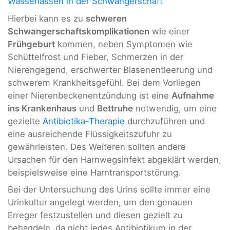
Wasserlassen in der Schwangerschaft
Hierbei kann es zu
schweren
Schwangerschaftskomplikationen
wie einer
Frühgeburt
kommen, neben Symptomen wie
Schüttelfrost und Fieber, Schmerzen in der
Nierengegend, erschwerter Blasenentleerung und
schwerem Krankheitsgefühl. Bei dem Vorliegen
einer Nierenbeckenentzündung ist eine
Aufnahme
ins Krankenhaus
und
Bettruhe
notwendig, um eine
gezielte
Antibiotika-Therapie
durchzuführen und
eine ausreichende Flüssigkeitszufuhr zu
gewährleisten. Des Weiteren sollten andere
Ursachen für den Harnwegsinfekt abgeklärt werden,
beispielsweise eine Harntransportstörung.
Bei der Untersuchung des Urins sollte immer eine
Urinkultur angelegt werden, um den genauen
Erreger festzustellen und diesen gezielt zu
behandeln, da nicht jedes Antibiotikum in der