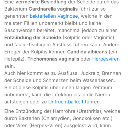
Eine
vermehrte Besiedlung
der Scheide durch das
Bakterium
Gardnarella vaginalis
führt zur so
genannten
bakteriellen Vaginose
, welche in den
meisten Fällen unbemerkt bleibt und keine
Beschwerden bereitet, manchmal jedoch zu einer
Entzündung der Scheide
(Kolpitis oder Vaginitis)
und faulig-fischigem Ausfluss führen kann. Andere
Erreger der Kolpitis können
Candida albicans
(ein
Hefepilz),
Trichomonas vaginalis
oder
Herpesviren
sein.
Auch hier kommt es zu Ausfluss, Juckreiz, Brennen
der Scheide und Schmerzen beim Wasserlassen.
Bleibt diese Kolpitis über einen langen Zeitraum
unbemerkt, kann die Infektion bis in die Nieren
aufsteigen oder zu
Unfruchtbarkeit
führen.
Eine Entzündung der Harnröhre (Urethritis), welche
durch Bakterien (Chlamydien, Gonokokken etc.)
oder Viren (Herpes-Viren) ausgelöst wird, kann