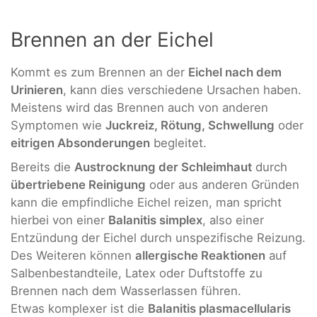
Brennen an der Eichel
Kommt es zum Brennen an der
Eichel nach dem
Urinieren
, kann dies verschiedene Ursachen haben.
Meistens wird das Brennen auch von anderen
Symptomen wie
Juckreiz, Rötung, Schwellung
oder
eitrigen Absonderungen
begleitet.
Bereits die
Austrocknung der Schleimhaut
durch
übertriebene Reinigung
oder aus anderen Gründen
kann die empfindliche Eichel reizen, man spricht
hierbei von einer
Balanitis simplex
, also einer
Entzündung der Eichel durch unspezifische Reizung.
Des Weiteren können
allergische Reaktionen
auf
Salbenbestandteile, Latex oder Duftstoffe zu
Brennen nach dem Wasserlassen führen.
Etwas komplexer ist die
Balanitis plasmacellularis