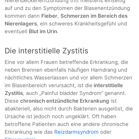
Nierenbeckenentzündung tritt meistens einseitig
auf und zu den Symptomen der Blasenentzündung
kommen dann
Fieber
,
Schmerzen
im Bereich des
Nierenlagers
, ein schweres Krankheitsgefühl und
eventuell
Blut im Urin
.
Die interstitielle Zystitis
Eine vor allem Frauen betreffende Erkrankung, die
neben Brennen ebenfalls häufigen Harndrang und
nächtliches Wasserlassen und vor allem Schmerzen
im Blasenbereich verursacht, ist die
interstitielle
Zystitis
, auch „Painful bladder Syndrom“ genannt.
Diese
chronisch entzündliche Erkrankung
ist
abakteriell, also nicht durch Bakterien ausgelöst, die
Ursache ist jedoch noch ungeklärt. Oft haben
betroffene Patienten auch eine andere chronische
Erkrankung wie das
Reizdarmsyndrom
oder