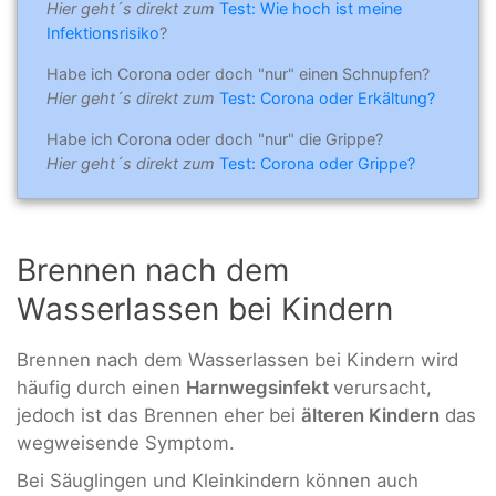
Hier geht´s direkt zum
Test: Wie hoch ist meine
Infektionsrisiko
?
Habe ich Corona oder doch "nur" einen Schnupfen?
Hier geht´s direkt zum
Test: Corona oder Erkältung?
Habe ich Corona oder doch "nur" die Grippe?
Hier geht´s direkt zum
Test: Corona oder Grippe?
Brennen nach dem
Wasserlassen bei Kindern
Brennen nach dem Wasserlassen bei Kindern wird
häufig durch einen
Harnwegsinfekt
verursacht,
jedoch ist das Brennen eher bei
älteren Kindern
das
wegweisende Symptom.
Bei Säuglingen und Kleinkindern können auch