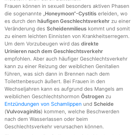
Frauen können in sexuell besonders aktiven Phasen
die sogenannte „
Honeymoon“-Cystitis
erleiden, wo
es durch den
häufigen Geschlechtsverkehr
zu einer
Veränderung des
Scheidenmilieus
kommt und somit
zu einem leichten Einnisten von Krankheitserregern.
Um dem Vorzubeugen wird das
direkte
Urinieren
nach dem Geschlechtsverkehr
empfohlen. Aber auch häufiger Geschlechtsverkehr
kann zu einer Reizung der weiblichen Genitalien
führen, was sich dann in Brennen nach dem
Toilettenbesuch äußert. Bei Frauen in den
Wechseljahren kann es aufgrund des Mangels am
weiblichen Geschlechtshormon
Östrogen
zu
Entzündungen von Schamlippen
und
Scheide
(
Vulvovaginitis
) kommen, welche Beschwerden
nach dem Wasserlassen oder beim
Geschlechtsverkehr verursachen können.