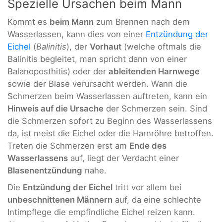
Spezielle Ursachen beim Mann
Kommt es
beim Mann
zum Brennen nach dem
Wasserlassen, kann dies von einer
Entzündung der
Eichel
(
Balinitis
), der
Vorhaut
(welche oftmals die
Balinitis begleitet, man spricht dann von einer
Balanoposthitis) oder der
ableitenden Harnwege
sowie der Blase verursacht werden. Wann die
Schmerzen beim Wasserlassen auftreten, kann ein
Hinweis auf die Ursache
der Schmerzen sein. Sind
die Schmerzen sofort zu Beginn des Wasserlassens
da, ist meist die Eichel oder die Harnröhre betroffen.
Treten die Schmerzen erst am
Ende des
Wasserlassens
auf, liegt der Verdacht einer
Blasenentzündung
nahe.
Die
Entzündung der Eichel
tritt vor allem bei
unbeschnittenen Männern
auf, da eine schlechte
Intimpflege die empfindliche Eichel reizen kann.