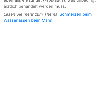
ebenfalls entzündet (Prostatitis), was unbedingt
ärztlich behandelt werden muss.
Lesen Sie mehr zum Thema
:
Schmerzen beim
Wasserlassen beim Mann