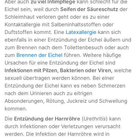
Aber auch
zu viel Intimpflege
kann schlecht für die
Eichel sein, weil durch
Seifen der Säureschutz
der
Schleimhaut verloren geht oder es zu einer
Kontaktallergie mit Salbeninhaltsstoffen oder
Duftstoffen kommt. Eine
Latexallergie
kann sich
ebenfalls in einer Entzündung der Eichel äußern und
zum Brennen nach dem Toilettenbesuch oder auch
zum
Brennen der Eichel
führen. Weitere häufige
Ursachen für eine Entzündung der Eichel sind
Infektionen mit Pilzen, Bakterien oder Viren,
welche
sexuell übertragen werden können. Bei einer
Entzündung der Eichel kann es neben Schmerzen
nach dem Urinieren auch zu eitrigen
Absonderungen, Rötung, Juckreiz und Schwellung
kommen.
Die
Entzündung der Harnröhre
(
Urethritis
) kann
durch Infektionen oder Verletzungen verursacht
werden. Die Infektion der Harnröhre wird in