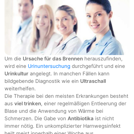
Um die
Ursache für das Brennen
herauszufinden,
wird eine
Urinuntersuchung
durchgeführt und eine
Urinkultur
angelegt. In manchen Fällen kann
bildgebende Diagnostik wie ein
Ultraschall
weiterhelfen.
Die Therapie bei den meisten Erkrankungen besteht
aus
viel trinken
, einer regelmäßigen Entleerung der
Blase und die Anwendung von Wärme bei
Schmerzen. Die Gabe von
Antibiotika
ist nicht
immer nötig. Ein unkomplizierter Harnwegsinfekt
heilt meist innerhalb einer Woche aus.