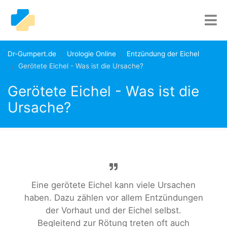
Dr-Gumpert.de
Urologie Online
Entzündung der Eichel
Gerötete Eichel - Was ist die Ursache?
Gerötete Eichel - Was ist die
Ursache?
Eine gerötete Eichel kann viele Ursachen
haben. Dazu zählen vor allem Entzündungen
der Vorhaut und der Eichel selbst.
Begleitend zur Rötung treten oft auch