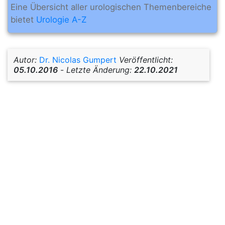
Eine Übersicht aller urologischen Themenbereiche
bietet
Urologie A-Z
Autor:
Dr. Nicolas Gumpert
Veröffentlicht:
05.10.2016
-
Letzte Änderung:
22.10.2021