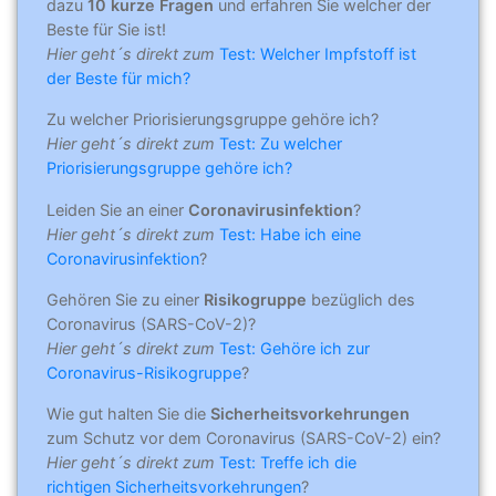
dazu
10 kurze Fragen
und erfahren Sie welcher der
Beste für Sie ist!
Hier geht´s direkt zum
Test: Welcher Impfstoff ist
der Beste für mich?
Zu welcher Priorisierungsgruppe gehöre ich?
Hier geht´s direkt zum
Test: Zu welcher
Priorisierungsgruppe gehöre ich?
Leiden Sie an einer
Coronavirusinfektion
?
Hier geht´s direkt zum
Test: Habe ich eine
Coronavirusinfektion
?
Gehören Sie zu einer
Risikogruppe
bezüglich des
Coronavirus (SARS-CoV-2)?
Hier geht´s direkt zum
Test: Gehöre ich zur
Coronavirus-Risikogruppe
?
Wie gut halten Sie die
Sicherheitsvorkehrungen
zum Schutz vor dem Coronavirus (SARS-CoV-2) ein?
Hier geht´s direkt zum
Test: Treffe ich die
richtigen Sicherheitsvorkehrungen
?