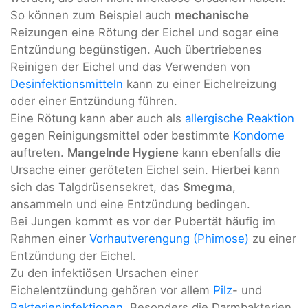
So können zum Beispiel auch
mechanische
Reizungen eine Rötung der Eichel und sogar eine
Entzündung begünstigen. Auch übertriebenes
Reinigen der Eichel und das Verwenden von
Desinfektionsmitteln
kann zu einer Eichelreizung
oder einer Entzündung führen.
Eine Rötung kann aber auch als
allergische Reaktion
gegen Reinigungsmittel oder bestimmte
Kondome
auftreten.
Mangelnde Hygiene
kann ebenfalls die
Ursache einer geröteten Eichel sein. Hierbei kann
sich das Talgdrüsensekret, das
Smegma
,
ansammeln und eine Entzündung bedingen.
Bei Jungen kommt es vor der Pubertät häufig im
Rahmen einer
Vorhautverengung (Phimose)
zu einer
Entzündung der Eichel.
Zu den infektiösen Ursachen einer
Eichelentzündung gehören vor allem
Pilz
- und
Bakterieninfektionen
. Besonders die Darmbakterien