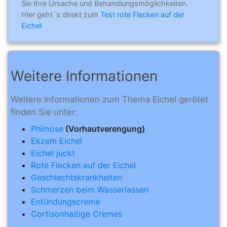
Sie Ihre Ursache und Behandlungsmöglichkeiten.
Hier geht´s direkt zum
Test rote Flecken auf der
Eichel
Weitere Informationen
Weitere Informationen zum Thema Eichel gerötet
finden Sie unter:
Phimose
(Vorhautverengung)
Ekzem Eichel
Eichel juckt
Rote Flecken auf der Eichel
Geschlechtskrankheiten
Schmerzen beim Wasserlassen
Entündungscreme
Cortisonhaltige Cremes