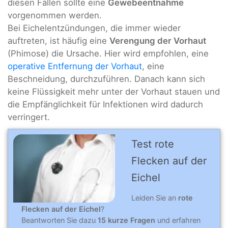
diesen Fällen sollte eine
Gewebeentnahme
vorgenommen werden.
Bei Eichelentzündungen, die immer wieder
auftreten, ist häufig eine
Verengung der Vorhaut
(Phimose) die Ursache. Hier wird empfohlen, eine
operative Entfernung der Vorhaut
, eine
Beschneidung, durchzuführen. Danach kann sich
keine Flüssigkeit mehr unter der Vorhaut stauen und
die Empfänglichkeit für Infektionen wird dadurch
verringert.
Test rote
Flecken auf der
Eichel
Leiden Sie an
rote
Flecken auf der Eichel
?
Beantworten Sie dazu
15 kurze Fragen
und erfahren