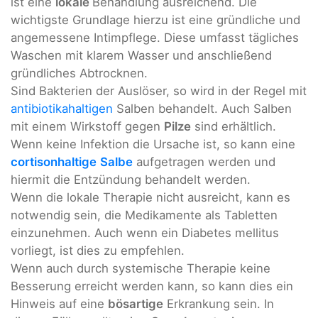
ist eine
lokale
Behandlung ausreichend. Die
wichtigste Grundlage hierzu ist eine gründliche und
angemessene Intimpflege. Diese umfasst tägliches
Waschen mit klarem Wasser und anschließend
gründliches Abtrocknen.
Sind Bakterien der Auslöser, so wird in der Regel mit
antibiotikahaltigen
Salben behandelt. Auch Salben
mit einem Wirkstoff gegen
Pilze
sind erhältlich.
Wenn keine Infektion die Ursache ist, so kann eine
cortisonhaltige
Salbe
aufgetragen werden und
hiermit die Entzündung behandelt werden.
Wenn die lokale Therapie nicht ausreicht, kann es
notwendig sein, die Medikamente als Tabletten
einzunehmen. Auch wenn ein Diabetes mellitus
vorliegt, ist dies zu empfehlen.
Wenn auch durch systemische Therapie keine
Besserung erreicht werden kann, so kann dies ein
Hinweis auf eine
bösartige
Erkrankung sein. In