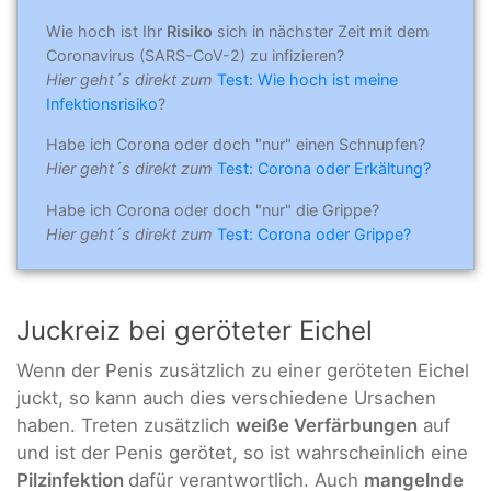
Wie hoch ist Ihr
Risiko
sich in nächster Zeit mit dem
Coronavirus (SARS-CoV-2) zu infizieren?
Hier geht´s direkt zum
Test: Wie hoch ist meine
Infektionsrisiko
?
Habe ich Corona oder doch "nur" einen Schnupfen?
Hier geht´s direkt zum
Test: Corona oder Erkältung?
Habe ich Corona oder doch "nur" die Grippe?
Hier geht´s direkt zum
Test: Corona oder Grippe?
Juckreiz bei geröteter Eichel
Wenn der Penis zusätzlich zu einer geröteten Eichel
juckt, so kann auch dies verschiedene Ursachen
haben. Treten zusätzlich
weiße Verfärbungen
auf
und ist der Penis gerötet, so ist wahrscheinlich eine
Pilzinfektion
dafür verantwortlich. Auch
mangelnde