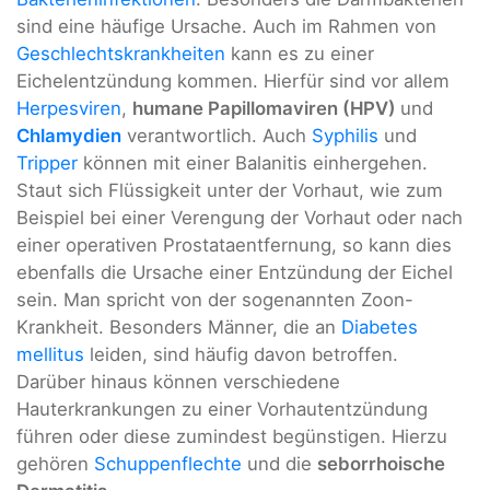
sind eine häufige Ursache. Auch im Rahmen von
Geschlechtskrankheiten
kann es zu einer
Eichelentzündung kommen. Hierfür sind vor allem
Herpesviren
,
humane Papillomaviren (HPV)
und
Chlamydien
verantwortlich. Auch
Syphilis
und
Tripper
können mit einer Balanitis einhergehen.
Staut sich Flüssigkeit unter der Vorhaut, wie zum
Beispiel bei einer Verengung der Vorhaut oder nach
einer operativen Prostataentfernung, so kann dies
ebenfalls die Ursache einer Entzündung der Eichel
sein. Man spricht von der sogenannten Zoon-
Krankheit. Besonders Männer, die an
Diabetes
mellitus
leiden, sind häufig davon betroffen.
Darüber hinaus können verschiedene
Hauterkrankungen zu einer Vorhautentzündung
führen oder diese zumindest begünstigen. Hierzu
gehören
Schuppenflechte
und die
seborrhoische