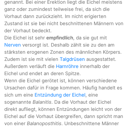
genannt. Bei einer Erektion liegt die Eichel meistens
ganz oder zumindest teilweise frei, da sich die
Vorhaut dann zurückzieht. Im nicht erigierten
Zustand ist sie bei nicht beschnittenen Männern von
der Vorhaut bedeckt.
Die Eichel ist sehr
empfindlich
, da sie gut mit
Nerven
versorgt ist. Deshalb zählt sie zu den am
stärksten erogenen Zonen des männlichen Körpers.
Zudem ist sie mit vielen
Talgdrüsen
ausgestattet.
Außerdem verläuft die
Harnröhre
innerhalb der
Eichel und endet an deren Spitze.
Wenn die Eichel gerötet ist, können verschiedene
Ursachen dafür in Frage kommen. Häufig handelt es
sich um eine
Entzündung der Eichel
, eine
sogenannte
Balanitis
. Da die Vorhaut der Eichel
direkt aufliegt, können Entzündungen leicht von der
Eichel auf die Vorhaut übergreifen, dann spricht man
von einer
Balanoposthitis
. Unbeschnittene Männer