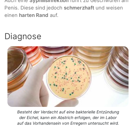
Auch eine
Syphilisinfektion
führt zu Geschwüren am
Penis. Diese sind jedoch
schmerzhaft
und weisen
einen
harten Rand
auf.
Diagnose
Besteht der Verdacht auf eine bakterielle Entzündung
der Eichel, kann ein Abstrich erfolgen, der im Labor
auf das Vorhandensein von Erregern untersucht wird.