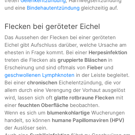
treten
Gelenkentzündung
, Harnwegsentzündung
und eine
Bindehautentzündung
gleichzeitig auf.
Flecken bei geröteter Eichel
Das Aussehen der Flecken bei einer geröteten
Eichel gibt Aufschluss darüber, welche Ursache am
ehesten in Frage kommt. Bei einer
Herpesinfektion
treten die Flecken als
gruppierte Bläschen
in
Erscheinung und sind oftmals von
Fieber
und
geschwollenen Lymphknoten
in der Leiste begleitet.
Bei einer
chronischen
Eichelentzündung, die vor
allem durch eine Verengung der Vorhaut ausgelöst
wird, lassen sich oft
glatte rotbraune Flecken
mit
einer
feuchten Oberfläche
beobachten.
Wenn es sich um
blumenkohlartige
Wucherungen
handelt, so können
humane Papillomaviren (HPV)
der Auslöser sein.