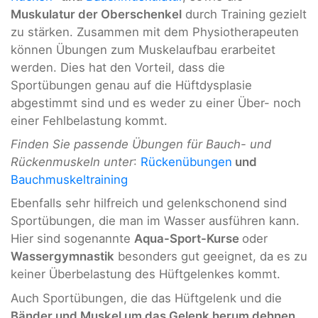
Muskulatur der Oberschenkel
durch Training gezielt
zu stärken. Zusammen mit dem Physiotherapeuten
können Übungen zum Muskelaufbau erarbeitet
werden. Dies hat den Vorteil, dass die
Sportübungen genau auf die Hüftdysplasie
abgestimmt sind und es weder zu einer Über- noch
einer Fehlbelastung kommt.
Finden Sie passende Übungen für Bauch- und
Rückenmuskeln unter
:
Rückenübungen
und
Bauchmuskeltraining
Ebenfalls sehr hilfreich und gelenkschonend sind
Sportübungen, die man im Wasser ausführen kann.
Hier sind sogenannte
Aqua-Sport-Kurse
oder
Wassergymnastik
besonders gut geeignet, da es zu
keiner Überbelastung des Hüftgelenkes kommt.
Auch Sportübungen, die das Hüftgelenk und die
Bänder und Muskel um das Gelenk herum dehnen
,