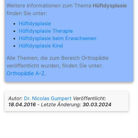
Weitere Informationen zum Thema
Hüftdysplasie
finden Sie unter:
Hüftdysplasie
Hüftdysplasie Therapie
Hüftdysplasie beim Erwachsenen
Hüftdysplasie Kind
Alle Themen, die zum Bereich Orthopädie
veröffentlicht wurden, finden Sie unter:
Orthopädie A-Z
.
Autor:
Dr. Nicolas Gumpert
Veröffentlicht:
18.04.2016
-
Letzte Änderung:
30.03.2024