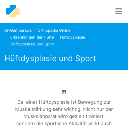
Dr-Gumpert.de
Orthopädie Online
Erkrankungen der Hüfte
Hüftdysplasie
Hüftdysplasie und Sport
Hüftdysplasie und Sport
Bei einer Hüftdysplasie ist Bewegung zur
Muskelstärkung sehr wichtig. Nicht nur der
Muskelapparat wird gezielt trainiert,
sondern die sportliche Aktivität wirkt auch